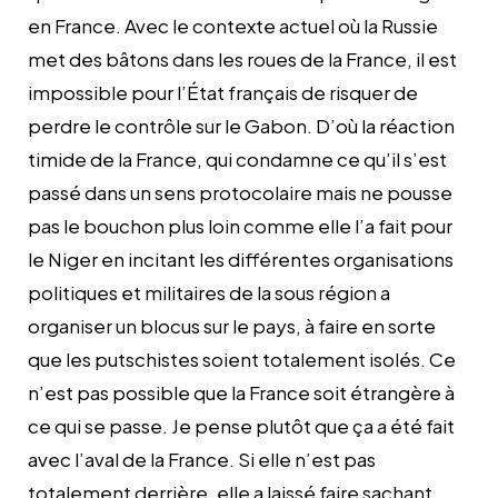
en France. Avec le contexte actuel où la Russie
met des bâtons dans les roues de la France, il est
impossible pour l’État français de risquer de
perdre le contrôle sur le Gabon. D’où la réaction
timide de la France, qui condamne ce qu’il s’est
passé dans un sens protocolaire mais ne pousse
pas le bouchon plus loin comme elle l’a fait pour
le Niger en incitant les différentes organisations
politiques et militaires de la sous région a
organiser un blocus sur le pays, à faire en sorte
que les putschistes soient totalement isolés. Ce
n’est pas possible que la France soit étrangère à
ce qui se passe. Je pense plutôt que ça a été fait
avec l’aval de la France. Si elle n’est pas
totalement derrière, elle a laissé faire sachant