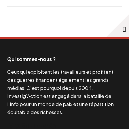
Qui sommes-nous ?
Ceux qui exploitent les travailleurs et profitent
des guerres financent également les grands
médias. C’est pourquoi depuis 2004,
Investig’Action est engagé dans la bataille de
l’info pour un monde de paix et une répartition
équitable des richesses.
Facebook
Twitter
Instagram
YouTube
TikTok
Telegram
Lien