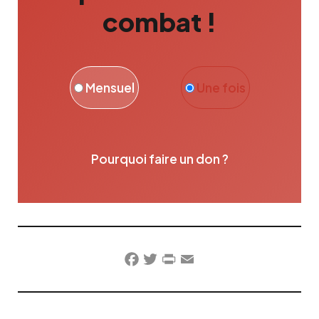
combat !
Mensuel
Une fois
Pourquoi faire un don ?
Facebook
Twitter
PrintFriendly
Email