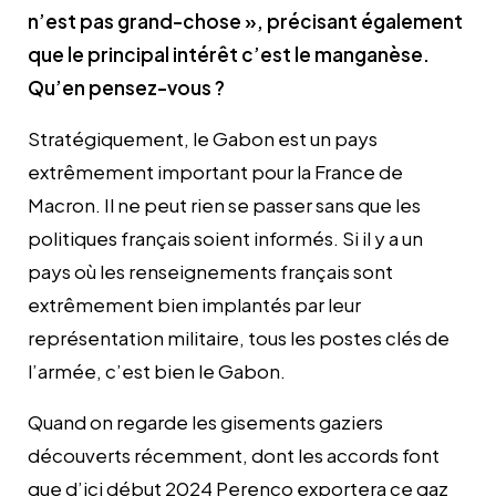
n’est pas grand-chose », précisant également
que
le principal intérêt c’est le manganèse.
Qu’en pensez-vous ?
Stratégiquement, le Gabon est un pays
extrêmement important pour la France de
Macron. Il ne peut rien se passer sans que les
politiques français soient informés. Si il y a un
pays où les renseignements français sont
extrêmement bien implantés par leur
représentation militaire, tous les postes clés de
l’armée, c’est bien le Gabon.
Quand on regarde les gisements gaziers
découverts récemment, dont les accords font
que d’ici début 2024 Perenco exportera ce gaz