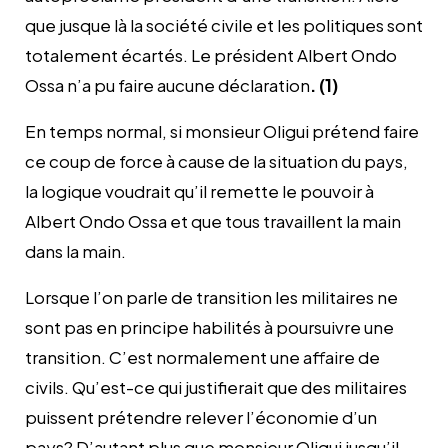
que jusque là la société civile et les politiques sont
totalement écartés. Le président Albert Ondo
Ossa n’a pu faire aucune déclaration
. (1)
En temps normal, si monsieur Oligui prétend faire
ce coup de force à cause de la situation du pays,
la logique voudrait qu’il remette le pouvoir à
Albert Ondo Ossa et que tous travaillent la main
dans la main.
Lorsque l’on parle de transition les militaires ne
sont pas en principe habilités à poursuivre une
transition. C’est normalement une affaire de
civils. Qu’est-ce qui justifierait que des militaires
puissent prétendre relever l’économie d’un
pays? D’autant plus que monsieur Oligui jusqu’il