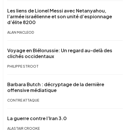
Les liens de Lionel Messi avec Netanyahou,
l’armée israélienne et son unité d’espionnage
d’élite 8200
ALAN MACLEOD
Voyage en Biélorussie: Un regard au-delà des
clichés occidentaux
PHILIPPE STROOT
Barbara Butch : décryptage de la dernière
offensive médiatique
CONTRE ATTAQUE
La guerre contre l’Iran 3.0
ALASTAIR CROOKE