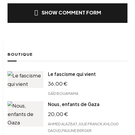
SHOW COMMENT FORM
BOUTIQUE
Le fascisme qui vient
36,00
€
SAÏD BOUAMAMA
Nous, enfants de Gaza
20,00
€
,
,
AHMED ALAZBAT
JULIE FRANCK
KHLOUD
,
DAOUD
PAULINE BERGER