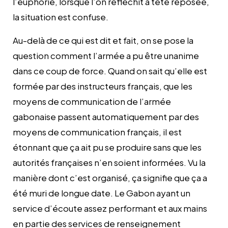
l’euphorie, lorsque l’on réfléchit à tête reposée,
la situation est confuse.
Au-delà de ce qui est dit et fait, on se pose la
question comment l’armée a pu être unanime
dans ce coup de force. Quand on sait qu’elle est
formée par des instructeurs français, que les
moyens de communication de l’armée
gabonaise passent automatiquement par des
moyens de communication français, il est
étonnant que ça ait pu se produire sans que les
autorités françaises n’en soient informées. Vu la
manière dont c’est organisé, ça signifie que ça a
été muri de longue date. Le Gabon ayant un
service d’écoute assez performant et aux mains
en partie des services de renseignement