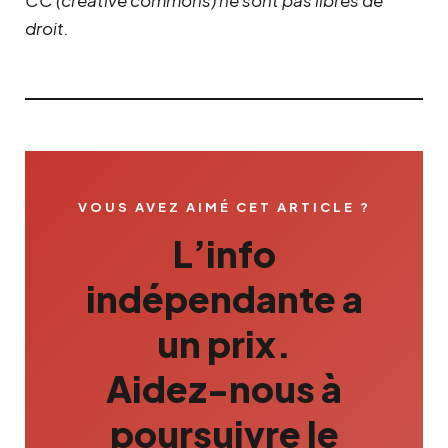
droit.
VOUS AVEZ AIMÉ CET ARTICLE ?
L’info
indépendante a
un prix.
Aidez-nous à
poursuivre le