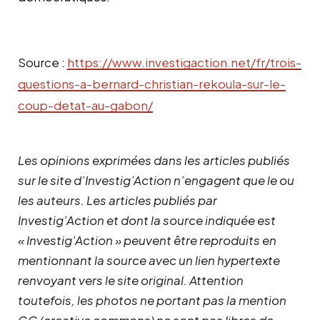
Source :
https://www.investigaction.net/fr/trois-
questions-a-bernard-christian-rekoula-sur-le-
coup-detat-au-gabon/
Les opinions exprimées dans les articles publiés
sur le site d’Investig’Action n’engagent que le ou
les auteurs. Les articles publiés par
Investig’Action et dont la source indiquée est
« Investig’Action » peuvent être reproduits en
mentionnant la source avec un lien hypertexte
renvoyant vers le site original.
Attention
toutefois, les photos ne portant pas la mention
CC (creative commons) ne sont pas libres de