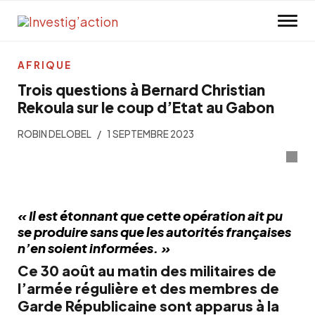
Skip to main content
AFRIQUE
Trois questions à Bernard Christian
Rekoula sur le coup d’Etat au Gabon
ROBIN DELOBEL
1 SEPTEMBRE 2023
« Il est étonnant que cette opération ait pu
se produire sans que les autorités françaises
n’en soient informées. »
Ce 30 août au matin des militaires de
l’armée régulière et des membres de
Garde Républicaine sont apparus à la