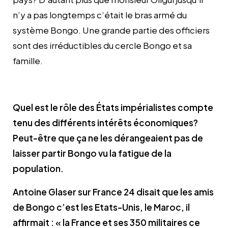
n’y a pas longtemps c’était le bras armé du
système Bongo. Une grande partie des officiers
sont des irréductibles du cercle Bongo et sa
famille.
Quel est le rôle des États impérialistes compte
tenu des différents intérêts économiques?
Peut-être que ça ne les dérangeaient pas de
laisser partir Bongo vu la fatigue de la
population.
Antoine Glaser sur France 24 disait que les amis
de Bongo c’est les Etats-Unis, le Maroc, il
affirmait :
« la France et ses 350 militaires ce