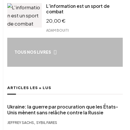
L’information est un sport de
combat
20,00
€
ADAM BOUITI
TOUS NOS LIVRES
ARTICLES LES + LUS
Ukraine: la guerre par procuration que les États-
Unis mènent sans relâche contre la Russie
,
JEFFREY SACHS
SYBIL FARES