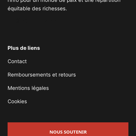
l’info pour un monde de paix et une répartition
équitable des richesses.
Facebook
Twitter
Instagram
YouTube
TikTok
Telegram
Lien
Plus de liens
Contact
Remboursements et retours
Mentions légales
Cookies
NOUS SOUTENIR