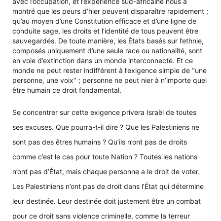
avec l’occupation, et l’expérience sud-africaine nous a
montré que les peurs d’hier peuvent disparaître rapidement ;
qu’au moyen d’une Constitution efficace et d’une ligne de
conduite sage, les droits et l’identité de tous peuvent être
sauvegardés. De toute manière, les États basés sur l’ethnie,
composés uniquement d’une seule race ou nationalité, sont
en voie d’extinction dans un monde interconnecté. Et ce
monde ne peut rester indifférent à l’exigence simple de ‘‘une
personne, une voix’’ ; personne ne peut nier à n’importe quel
être humain ce droit fondamental.
Se concentrer sur cette exigence privera Israël de toutes
ses excuses. Que pourra-t-il dire ? Que les Palestiniens ne
sont pas des êtres humains ? Qu’ils n’ont pas de droits
comme c’est le cas pour toute Nation ? Toutes les nations
n’ont pas d’État, mais chaque personne a le droit de voter.
Les Palestiniens n’ont pas de droit dans l’État qui détermine
leur destinée. Leur destinée doit justement être un combat
pour ce droit sans violence criminelle, comme la terreur