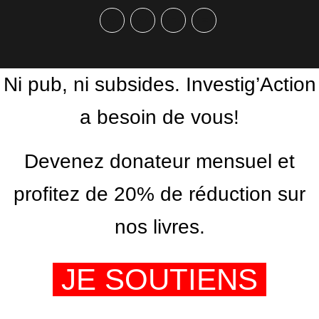
Facebook
Twitter
PrintFriendly
Email
Ni pub, ni subsides. Investig’Action
a besoin de vous!
Devenez donateur mensuel et
profitez de 20% de réduction sur
nos livres.
JE SOUTIENS