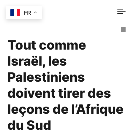
Skip to main content
FR
Tout comme
Israël, les
Palestiniens
doivent tirer des
leçons de l’Afrique
du Sud