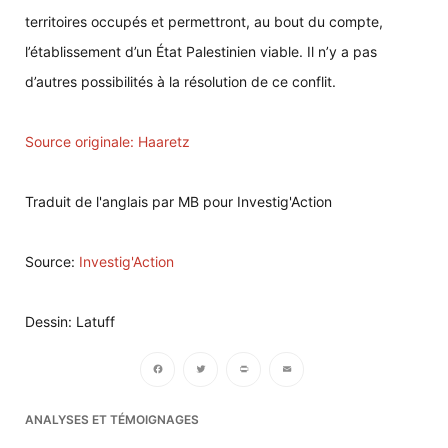
territoires occupés et permettront, au bout du compte,
l’établissement d’un État Palestinien viable. Il n’y a pas
d’autres possibilités à la résolution de ce conflit.
Source originale: Haaretz
Traduit de l'anglais par MB pour Investig'Action
Source:
Investig'Action
Dessin: Latuff
Facebook
Twitter
PrintFriendly
Email
ANALYSES ET TÉMOIGNAGES