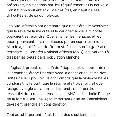
préservée, les élections ont lieu régulièrement et la nouvelle
Constitution soutient et guide cet État, en dépit de ses
difficultés et de sa complexité.
Les Sud-Africains ont démontré que rien n’était impossible ;
que le rêve de la majorité et le cauchemar de la minorité
pouvaient se rejoindre. Que la haine, les menaces et les
peurs pouvaient être remplacées par un espoir bien réel.
Mandela, qualifié hier de ‘‘terroriste’’, lui et son ‘‘organisation
terroriste’’ le Congrès National Africain (ANC), est parvenu à
dissiper les peurs de la population blanche.
Il s’agissait probablement là de l’étape la plus importante de
leur combat, étape franchie avec la conscience intime des
limites de leur pouvoir. Ils ont compris que la violence ne les
conduirait nulle part, que le régime était plus fort, et que
l’usage aveugle de la terreur les conduirait à perdre
l’essentiel du soutien international. L’ANC a ainsi limité l’usage
de la force. C’est une leçon importante que les Palestiniens
devraient prendre en considération.
Tout aussi importante était l’unité des dissidents. Les