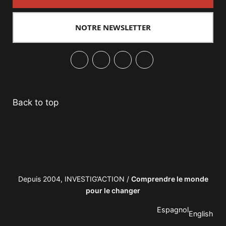
NOTRE NEWSLETTER
Facebook
Twitter
PrintFriendly
Email
Back to top
Depuis 2004, INVESTIG’ACTION /
Comprendre le monde
pour le changer
Espagnol
English