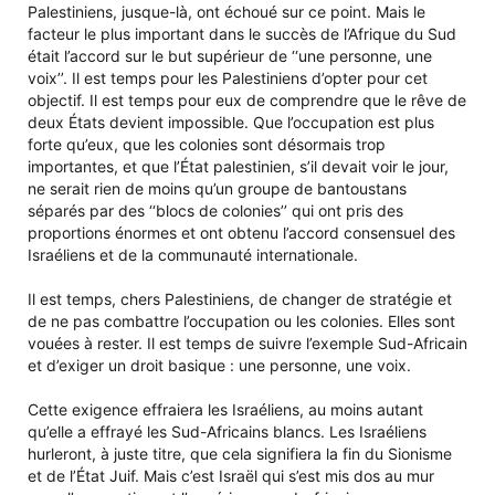
Palestiniens, jusque-là, ont échoué sur ce point. Mais le
facteur le plus important dans le succès de l’Afrique du Sud
était l’accord sur le but supérieur de ‘‘une personne, une
voix’’. Il est temps pour les Palestiniens d’opter pour cet
objectif. Il est temps pour eux de comprendre que le rêve de
deux États devient impossible. Que l’occupation est plus
forte qu’eux, que les colonies sont désormais trop
importantes, et que l’État palestinien, s’il devait voir le jour,
ne serait rien de moins qu’un groupe de bantoustans
séparés par des ‘‘blocs de colonies’’ qui ont pris des
proportions énormes et ont obtenu l’accord consensuel des
Israéliens et de la communauté internationale.
Il est temps, chers Palestiniens, de changer de stratégie et
de ne pas combattre l’occupation ou les colonies. Elles sont
vouées à rester. Il est temps de suivre l’exemple Sud-Africain
et d’exiger un droit basique : une personne, une voix.
Cette exigence effraiera les Israéliens, au moins autant
qu’elle a effrayé les Sud-Africains blancs. Les Israéliens
hurleront, à juste titre, que cela signifiera la fin du Sionisme
et de l’État Juif. Mais c’est Israël qui s’est mis dos au mur