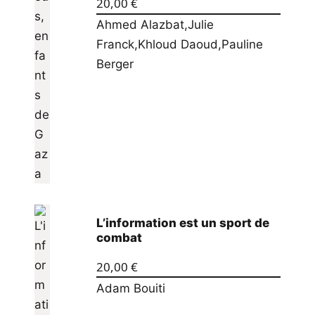
20,00
€
Ahmed Alazbat
,
Julie
Franck
,
Khloud Daoud
,
Pauline
Berger
L’information est un sport de
combat
20,00
€
Adam Bouiti