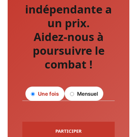
indépendante a
un prix.
Aidez-nous à
poursuivre le
combat !
Une fois
Mensuel
PARTICIPER