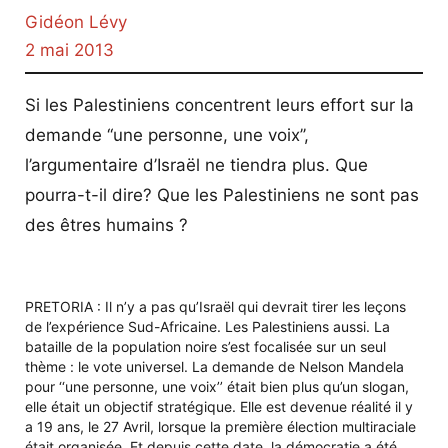
Gidéon Lévy
2 mai 2013
Si les Palestiniens concentrent leurs effort sur la
demande ‘‘une personne, une voix’’,
l’argumentaire d’Israël ne tiendra plus. Que
pourra-t-il dire? Que les Palestiniens ne sont pas
des êtres humains ?
PRETORIA : Il n’y a pas qu’Israël qui devrait tirer les leçons
de l’expérience Sud-Africaine. Les Palestiniens aussi. La
bataille de la population noire s’est focalisée sur un seul
thème : le vote universel. La demande de Nelson Mandela
pour ‘‘une personne, une voix’’ était bien plus qu’un slogan,
elle était un objectif stratégique. Elle est devenue réalité il y
a 19 ans, le 27 Avril, lorsque la première élection multiraciale
était organisée. Et depuis cette date, la démocratie a été