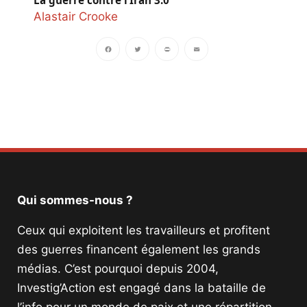
La guerre contre l’Iran 3.0
Alastair Crooke
Facebook
Twitter
PrintFriendly
Email
Qui sommes-nous ?
Ceux qui exploitent les travailleurs et profitent
des guerres financent également les grands
médias. C’est pourquoi depuis 2004,
Investig’Action est engagé dans la bataille de