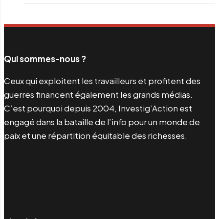
Qui sommes-nous ?
Ceux qui exploitent les travailleurs et profitent des
guerres financent également les grands médias.
C’est pourquoi depuis 2004, Investig’Action est
engagé dans la bataille de l’info pour un monde de
paix et une répartition équitable des richesses.
Facebook
Twitter
Instagram
YouTube
TikTok
Telegram
Lien