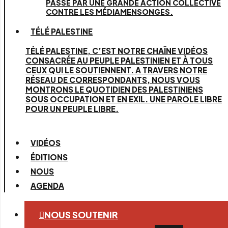
PASSE PAR UNE GRANDE ACTION COLLECTIVE
CONTRE LES MÉDIAMENSONGES.
TÉLÉ PALESTINE
TÉLÉ PALESTINE, C’EST NOTRE CHAÎNE VIDÉOS
CONSACRÉE AU PEUPLE PALESTINIEN ET À TOUS
CEUX QUI LE SOUTIENNENT. A TRAVERS NOTRE
RÉSEAU DE CORRESPONDANTS, NOUS VOUS
MONTRONS LE QUOTIDIEN DES PALESTINIENS
SOUS OCCUPATION ET EN EXIL. UNE PAROLE LIBRE
POUR UN PEUPLE LIBRE.
VIDÉOS
ÉDITIONS
NOUS
AGENDA
NOUS SOUTENIR