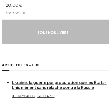
20,00
€
ADAM BOUITI
TOUS NOS LIVRES
ARTICLES LES + LUS
Ukraine: la guerre par procuration que les États-
Unis mènent sans relâche contre la Russie
,
JEFFREY SACHS
SYBIL FARES