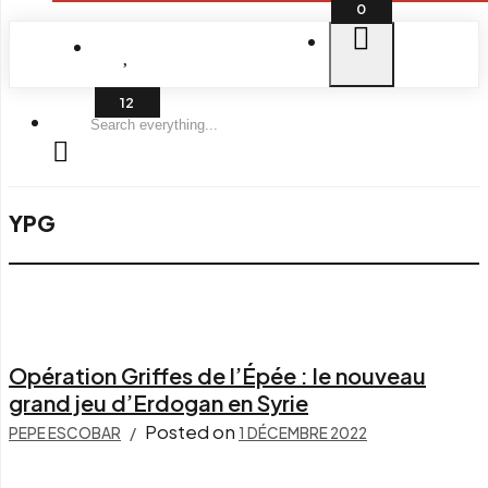
0
Search
everything...
YPG
Opération Griffes de l’Épée : le nouveau
grand jeu d’Erdogan en Syrie
Posted on
PEPE ESCOBAR
1 DÉCEMBRE 2022