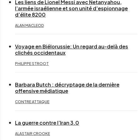
Les liens de Lionel Messi avec Netanyahou,
l’armée israélienne et son unité d’espionnage
d’élite 8200
ALAN MACLEOD
Voyage en Biélorussie: Un regard au-delà des
clichés occidentaux
PHILIPPE STROOT
Barbara Butch : décryptage de la dernière
offensive médiatique
CONTRE ATTAQUE
La guerre contre l’Iran 3.0
ALASTAIR CROOKE