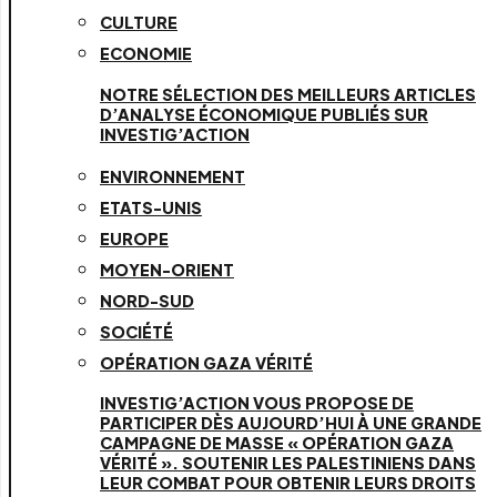
CULTURE
ECONOMIE
NOTRE SÉLECTION DES MEILLEURS ARTICLES
D’ANALYSE ÉCONOMIQUE PUBLIÉS SUR
INVESTIG’ACTION
ENVIRONNEMENT
ETATS-UNIS
EUROPE
MOYEN-ORIENT
NORD-SUD
SOCIÉTÉ
OPÉRATION GAZA VÉRITÉ
INVESTIG’ACTION VOUS PROPOSE DE
PARTICIPER DÈS AUJOURD’HUI À UNE GRANDE
CAMPAGNE DE MASSE « OPÉRATION GAZA
VÉRITÉ ». SOUTENIR LES PALESTINIENS DANS
LEUR COMBAT POUR OBTENIR LEURS DROITS