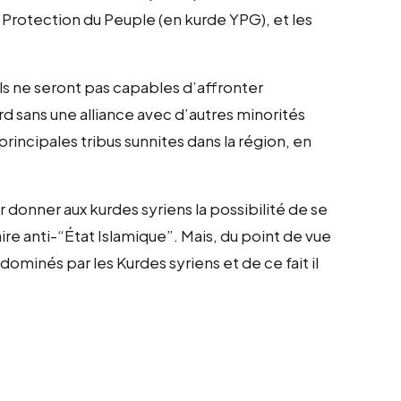
e Protection du Peuple (en kurde YPG), et les
’ils ne seront pas capables d’affronter
rd sans une alliance avec d’autres minorités
rincipales tribus sunnites dans la région, en
onner aux kurdes syriens la possibilité de se
aire anti-“État Islamique”. Mais, du point de vue
 dominés par les Kurdes syriens et de ce fait il