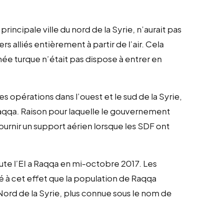
principale ville du nord de la Syrie, n’aurait pas
ers alliés entièrement à partir de l’air. Cela
mée turque n’était pas dispose à entrer en
 opérations dans l’ouest et le sud de la Syrie,
Raqqa. Raison pour laquelle le gouvernement
ournir un support aérien lorsque les SDF ont
ute l’EI a Raqqa en mi-octobre 2017. Les
 à cet effet que la population de Raqqa
Nord de la Syrie, plus connue sous le nom de