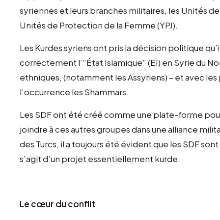
syriennes et leurs branches militaires, les Unités d
Unités de Protection de la Femme (YPJ).
Les Kurdes syriens ont pris la décision politique qu
correctement l’“État Islamique” (EI) en Syrie du No
ethniques, (notamment les Assyriens) – et avec les p
l’occurrence les Shammars.
Les SDF ont été créé comme une plate-forme pour d
joindre à ces autres groupes dans une alliance milit
des Turcs, il a toujours été évident que les SDF sont
s’agit d’un projet essentiellement kurde.
Le cœur du conflit