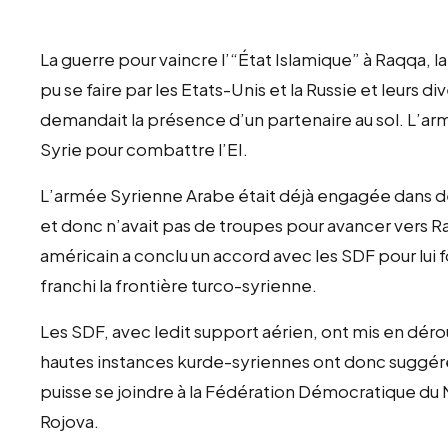
La guerre pour vaincre l’“État Islamique” à Raqqa, la 
pu se faire par les Etats-Unis et la Russie et leurs div
demandait la présence d’un partenaire au sol. L’ar
Syrie pour combattre l’EI.
L’armée Syrienne Arabe était déjà engagée dans des
et donc n’avait pas de troupes pour avancer vers 
américain a conclu un accord avec les SDF pour lui f
franchi la frontière turco-syrienne.
Les SDF, avec ledit support aérien, ont mis en déro
hautes instances kurde-syriennes ont donc suggéré
puisse se joindre à la Fédération Démocratique du 
Rojova.