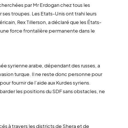
recherchées par Mr Erdogan chez tous les
 ses troupes. Les Etats-Unis ont trahi leurs
éricain, Rex Tillerson, a déclaré que les États-
d’une force frontalière permanente dans le
rmée syrienne arabe, dépendant des russes, a
nvasion turque. Il ne reste donc personne pour
our fournir de l’aide aux Kurdes syriens.
barder les positions du SDF sans obstacles, ne
s à travers les districts de Shera et de