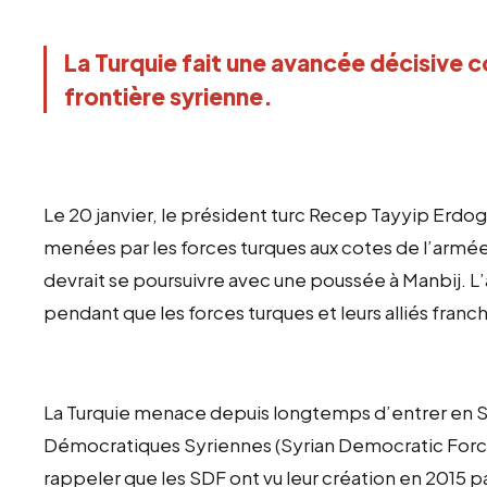
La Turquie fait une avancée décisive c
frontière syrienne.
Le 20 janvier, le président turc Recep Tayyip Erdo
menées par les forces turques aux cotes de l’armée s
devrait se poursuivre avec une poussée à Manbij. L’a
pendant que les forces turques et leurs alliés franch
La Turquie menace depuis longtemps d’entrer en Sy
Démocratiques Syriennes (Syrian Democratic Forces,
rappeler que les SDF ont vu leur création en 2015 pa