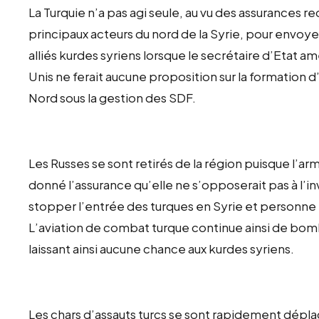
La Turquie n’a pas agi seule, au vu des assurances 
principaux acteurs du nord de la Syrie, pour envoyer
alliés kurdes syriens lorsque le secrétaire d’Etat am
Unis ne ferait aucune proposition sur la formation 
Nord sous la gestion des SDF.
Les Russes se sont retirés de la région puisque l’a
donné l’assurance qu’elle ne s’opposerait pas à l’i
stopper l’entrée des turques en Syrie et personne p
L’aviation de combat turque continue ainsi de bom
laissant ainsi aucune chance aux kurdes syriens.
Les chars d’assauts turcs se sont rapidement déplacé