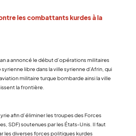
ontre les combattants kurdes à la
gan a annoncé le début d’opérations militaires
yrienne libre dans la ville syrienne d’Afrin, qui
viation militaire turque bombarde ainsi la ville
issent la frontière.
rie afin d’éliminer les troupes des Forces
 SDF) soutenues par les États-Unis. Il faut
r les diverses forces politiques kurdes