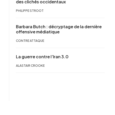
des clichés occidentaux
PHILIPPE STROOT
Barbara Butch : décryptage de la dernière
offensive médiatique
CONTRE ATTAQUE
La guerre contre l’Iran 3.0
ALASTAIR CROOKE