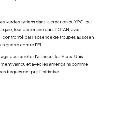
les Kurdes syriens dans la création du YPG, qui
Turquie, leur partenaire dans l’OTAN, avait
, confronté par l’absence de troupes au sol en
 la guerre contre l’EI.
gir pour arrêter l’alliance, les Etats-Unis
rgement vaincu et avec les américains comme
es turques ont pris l’initiative.