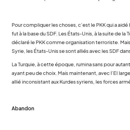
Pour compliquer les choses, c’est le PKK qui a aidé 
fut à la base du SDF. Les États-Unis, à la suite de la 
déclaré le PKK comme organisation terroriste. Mais
Syrie, les États-Unis se sont alliés avec les SDF dans
La Turquie, à cette époque, rumina sans pour autant a
ayant peu de choix. Mais maintenant, avec l’EI la
allié inconsistant aux Kurdes syriens, les forces armé
Abandon