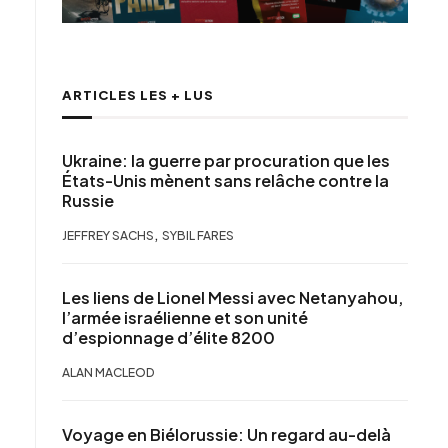
ARTICLES LES + LUS
Ukraine: la guerre par procuration que les
États-Unis mènent sans relâche contre la
Russie
,
JEFFREY SACHS
SYBIL FARES
Les liens de Lionel Messi avec Netanyahou,
l’armée israélienne et son unité
d’espionnage d’élite 8200
ALAN MACLEOD
Voyage en Biélorussie: Un regard au-delà