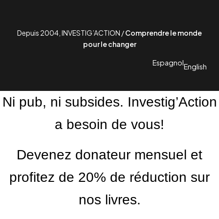
Depuis 2004, INVESTIG’ACTION /
Comprendre le monde
pour le changer
Espagnol
English
Ni pub, ni subsides. Investig’Action
a besoin de vous!
Devenez donateur mensuel et
profitez de 20% de réduction sur
nos livres.