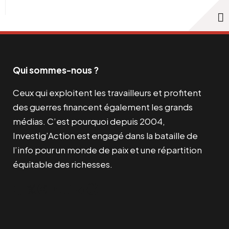
Qui sommes-nous ?
Ceux qui exploitent les travailleurs et profitent
des guerres financent également les grands
médias. C’est pourquoi depuis 2004,
Investig’Action est engagé dans la bataille de
l’info pour un monde de paix et une répartition
équitable des richesses.
Facebook
Twitter
Instagram
YouTube
TikTok
Telegram
Lien