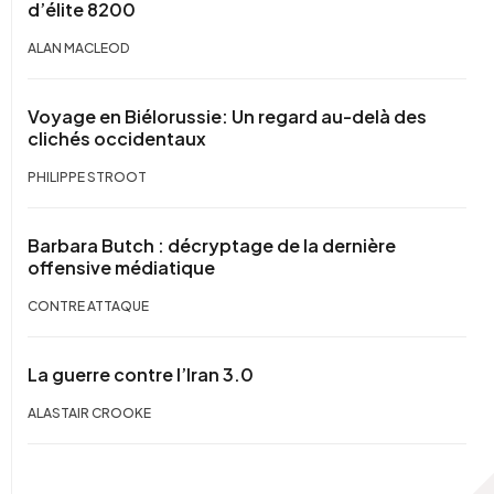
d’élite 8200
ALAN MACLEOD
Voyage en Biélorussie: Un regard au-delà des
clichés occidentaux
PHILIPPE STROOT
Barbara Butch : décryptage de la dernière
offensive médiatique
CONTRE ATTAQUE
La guerre contre l’Iran 3.0
ALASTAIR CROOKE