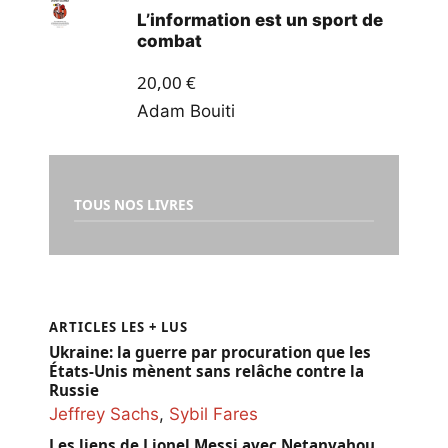
L’information est un sport de
combat
20,00
€
Adam Bouiti
TOUS NOS LIVRES
ARTICLES LES + LUS
Ukraine: la guerre par procuration que les
États-Unis mènent sans relâche contre la
Russie
Jeffrey Sachs
,
Sybil Fares
Les liens de Lionel Messi avec Netanyahou,