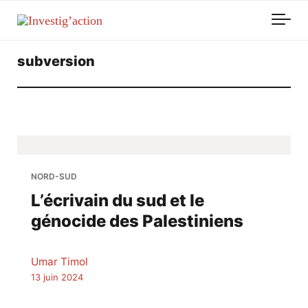
Skip to main content
subversion
NORD-SUD
L’écrivain du sud et le
génocide des Palestiniens
Umar Timol
13 juin 2024