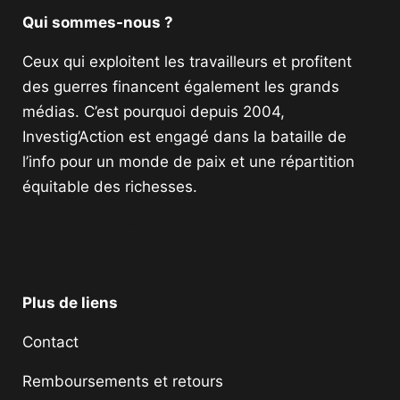
Qui sommes-nous ?
Ceux qui exploitent les travailleurs et profitent
des guerres financent également les grands
médias. C’est pourquoi depuis 2004,
Investig’Action est engagé dans la bataille de
l’info pour un monde de paix et une répartition
équitable des richesses.
Facebook
Twitter
Instagram
YouTube
TikTok
Telegram
Lien
Plus de liens
Contact
Remboursements et retours