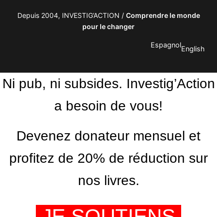
Depuis 2004, INVESTIG’ACTION /
Comprendre le monde
pour le changer
Espagnol
English
Ni pub, ni subsides. Investig’Action
a besoin de vous!
Devenez donateur mensuel et
profitez de 20% de réduction sur
nos livres.
JE SOUTIENS