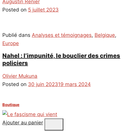
Augustin Renier
Posted on
5 juillet 2023
Publié dans
Analyses et témoignages
,
Belgique
,
Europe
Nahel : l’impunité, le bouclier des crimes
policiers
Olivier Mukuna
Posted on
30 juin 2023
19 mars 2024
Boutique
Ajouter au panier