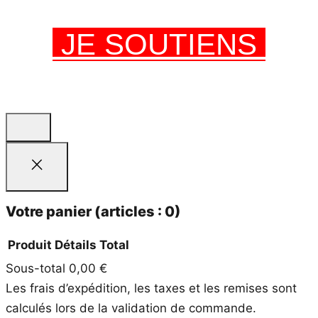
JE SOUTIENS
Votre panier
(articles : 0)
Produit
Détails
Total
Sous-total
0,00 €
Produits
Les frais d’expédition, les taxes et les remises sont
dans
calculés lors de la validation de commande.
le