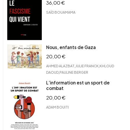
36,00
€
SAÏD BOUAMAMA
Nous, enfants de Gaza
20,00
€
,
,
AHMED ALAZBAT
JULIE FRANCK
KHLOUD
,
DAOUD
PAULINE BERGER
L’information est un sport de
combat
20,00
€
ADAM BOUITI