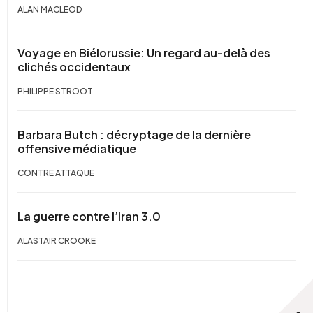
ALAN MACLEOD
Voyage en Biélorussie: Un regard au-delà des
clichés occidentaux
PHILIPPE STROOT
Barbara Butch : décryptage de la dernière
offensive médiatique
CONTRE ATTAQUE
La guerre contre l’Iran 3.0
ALASTAIR CROOKE