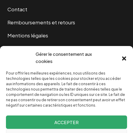
Contact
Remboursements et retours
Mentions légales
Cookies
Gérer le consentement aux
cookies
Pour offrir les meilleures expériences, nous utilisons des
NOUS SOUTENIR
technologies telles que les cookies pour stocker et/ou accéder
aux informations des appareils. Le fait de consentir à ces
technologies nous permettra de traiter des données telles que le
NOTRE NEWSLETTER
comportement de navigation ou les ID uniques sur ce site. Le fait de
ne pas consentir ou de retirer son consentement peut avoir un effet
négatif sur certaines caractéristiques et fonctions.
ACCEPTER