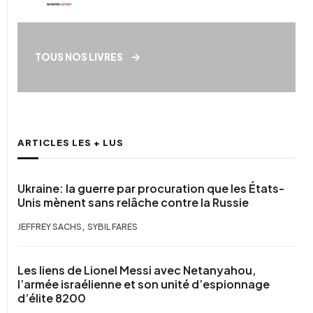
TOUS NOS LIVRES
ARTICLES LES + LUS
Ukraine: la guerre par procuration que les États-
Unis mènent sans relâche contre la Russie
,
JEFFREY SACHS
SYBIL FARES
Les liens de Lionel Messi avec Netanyahou,
l’armée israélienne et son unité d’espionnage
d’élite 8200