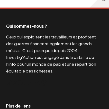
Qui sommes-nous ?
Ceux qui exploitent les travailleurs et profitent
des guerres financent également les grands
médias. C’est pourquoi depuis 2004,
Investig’Action est engagé dans la bataille de
l’info pour un monde de paix et une répartition
équitable des richesses.
Facebook
Twitter
Instagram
YouTube
TikTok
Telegram
Lien
Plus de liens