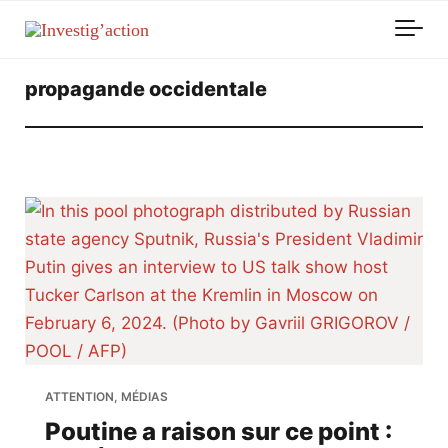
Skip to main content
propagande occidentale
ATTENTION, MÉDIAS
Poutine a raison sur ce point :