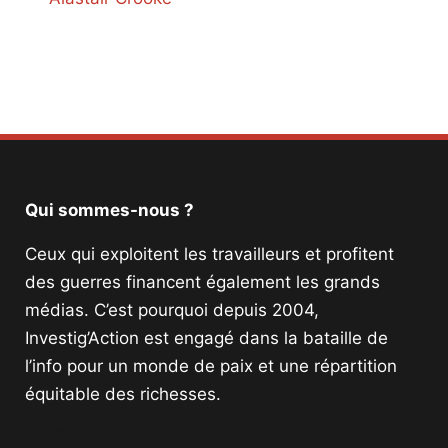
Qui sommes-nous ?
Ceux qui exploitent les travailleurs et profitent
des guerres financent également les grands
médias. C’est pourquoi depuis 2004,
Investig’Action est engagé dans la bataille de
l’info pour un monde de paix et une répartition
équitable des richesses.
Facebook
Twitter
Instagram
YouTube
TikTok
Telegram
Lien