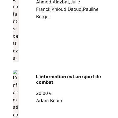
Ahmed Alazbat
,
Julie
Franck
,
Khloud Daoud
,
Pauline
Berger
L’information est un sport de
combat
20,00
€
Adam Bouiti