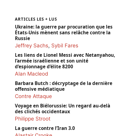
ARTICLES LES + LUS
Ukraine: la guerre par procuration que les
États-Unis mènent sans relâche contre la
Russie
Jeffrey Sachs
,
Sybil Fares
Les liens de Lionel Messi avec Netanyahou,
l’armée israélienne et son unité
d’espionnage d’élite 8200
Alan Macleod
Barbara Butch : décryptage de la dernière
offensive médiatique
Contre Attaque
Voyage en Biélorussie: Un regard au-delà
des clichés occidentaux
Philippe Stroot
La guerre contre l’Iran 3.0
Alastair Crooke