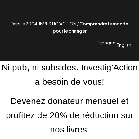
Depuis 2004, INVESTIG’ACTION /
Comprendre le monde
pour le changer
Espagnol
English
Ni pub, ni subsides. Investig’Action
a besoin de vous!
Devenez donateur mensuel et
profitez de 20% de réduction sur
nos livres.