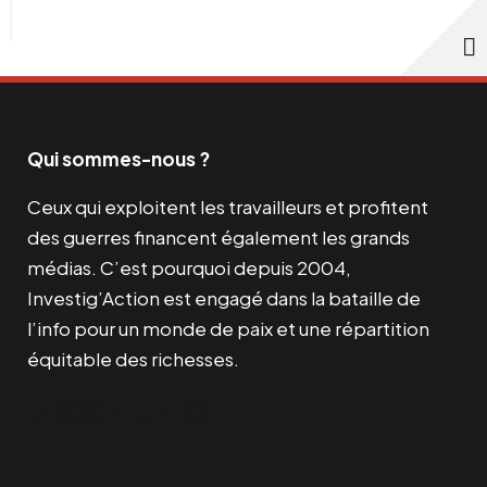
Qui sommes-nous ?
Ceux qui exploitent les travailleurs et profitent
des guerres financent également les grands
médias. C’est pourquoi depuis 2004,
Investig’Action est engagé dans la bataille de
l’info pour un monde de paix et une répartition
équitable des richesses.
Facebook
Twitter
Instagram
YouTube
TikTok
Telegram
Lien