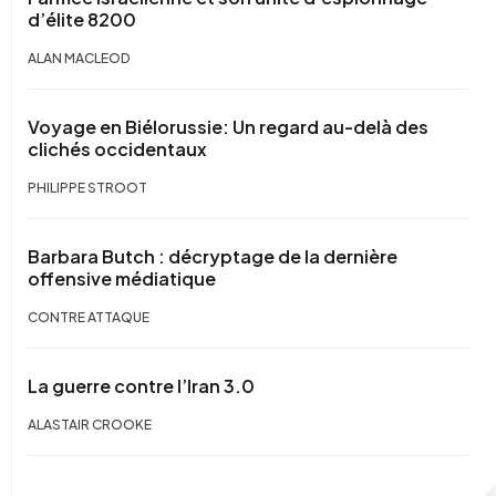
d’élite 8200
ALAN MACLEOD
Voyage en Biélorussie: Un regard au-delà des
clichés occidentaux
PHILIPPE STROOT
Barbara Butch : décryptage de la dernière
offensive médiatique
CONTRE ATTAQUE
La guerre contre l’Iran 3.0
ALASTAIR CROOKE