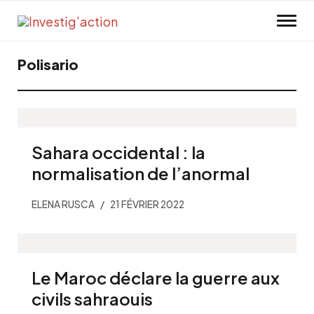
Skip to main content
Polisario
Sahara occidental : la
normalisation de l’anormal
ELENA RUSCA
21 FÉVRIER 2022
Le Maroc déclare la guerre aux
civils sahraouis