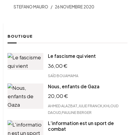
STEFANO MAURO
26 NOVEMBRE 2020
BOUTIQUE
Le fascisme qui vient
36,00
€
SAÏD BOUAMAMA
Nous, enfants de Gaza
20,00
€
,
,
AHMED ALAZBAT
JULIE FRANCK
KHLOUD
,
DAOUD
PAULINE BERGER
L’information est un sport de
combat