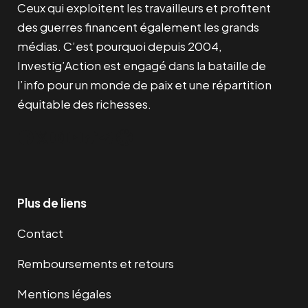
Ceux qui exploitent les travailleurs et profitent
des guerres financent également les grands
médias. C’est pourquoi depuis 2004,
Investig’Action est engagé dans la bataille de
l’info pour un monde de paix et une répartition
équitable des richesses.
Facebook
Twitter
Instagram
YouTube
TikTok
Telegram
Lien
Plus de liens
Contact
Remboursements et retours
Mentions légales