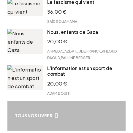
Le fascisme qui vient
36,00
€
SAÏD BOUAMAMA
Nous, enfants de Gaza
20,00
€
,
,
AHMED ALAZBAT
JULIE FRANCK
KHLOUD
,
DAOUD
PAULINE BERGER
L’information est un sport de
combat
20,00
€
ADAM BOUITI
TOUS NOS LIVRES