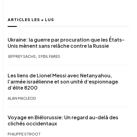
ARTICLES LES + LUS
Ukraine: la guerre par procuration que les États-
Unis mènent sans relâche contre la Russie
,
JEFFREY SACHS
SYBIL FARES
Les liens de Lionel Messi avec Netanyahou,
l’armée israélienne et son unité d’espionnage
d’élite 8200
ALAN MACLEOD
Voyage en Biélorussie: Un regard au-delà des
clichés occidentaux
PHILIPPE STROOT