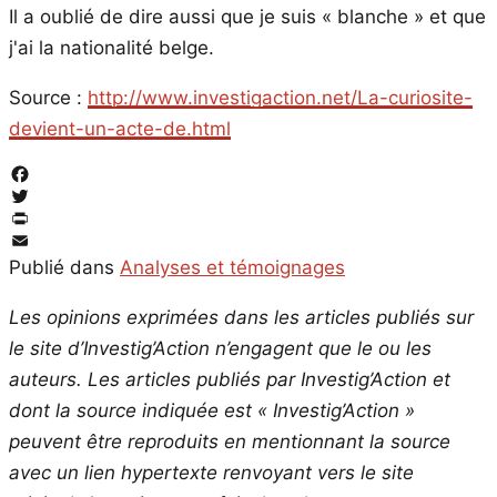
Il a oublié de dire aussi que je suis « blanche » et que
j'ai la nationalité belge.
Source :
http://www.investigaction.net/La-curiosite-
devient-un-acte-de.html
Facebook
Twitter
PrintFriendly
Email
Publié dans
Analyses et témoignages
Les opinions exprimées dans les articles publiés sur
le site d’Investig’Action n’engagent que le ou les
auteurs. Les articles publiés par Investig’Action et
dont la source indiquée est « Investig’Action »
peuvent être reproduits en mentionnant la source
avec un lien hypertexte renvoyant vers le site