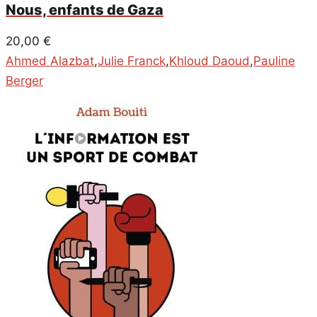
Nous, enfants de Gaza
20,00
€
Ahmed Alazbat
,
Julie Franck
,
Khloud Daoud
,
Pauline
Berger