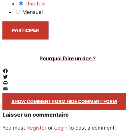
Une fois
Mensuel
PARTICIPER
Pourquoi faire un don ?
Facebook
Twitter
PrintFriendly
Email
SHOW COMMENT FORM
HIDE COMMENT FORM
Laisser un commentaire
You must
Register
or
Login
to post a comment.