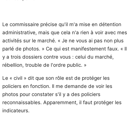
Le commissaire précise qu'il m'a mise en détention
administrative, mais que cela n'a rien à voir avec mes
activités sur le marché. « Je ne vous ai pas non plus
parlé de photos. » Ce qui est manifestement faux. « Il
y a trois dossiers contre vous : celui du marché,
rébellion, trouble de l'ordre public. »
Le « civil » dit que son rôle est de protéger les
policiers en fonction. Il me demande de voir les
photos pour constater s'il y a des policiers
reconnaissables. Apparemment, il faut protéger les
indicateurs.