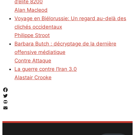
d’élite 8200
Alan Macleod
Voyage en Biélorussie: Un regard au-delà des
clichés occidentaux
Philippe Stroot
Barbara Butch : décryptage de la dernière
offensive médiatique
Contre Attaque
La guerre contre l’Iran 3.0
Alastair Crooke
Facebook
Twitter
PrintFriendly
Email