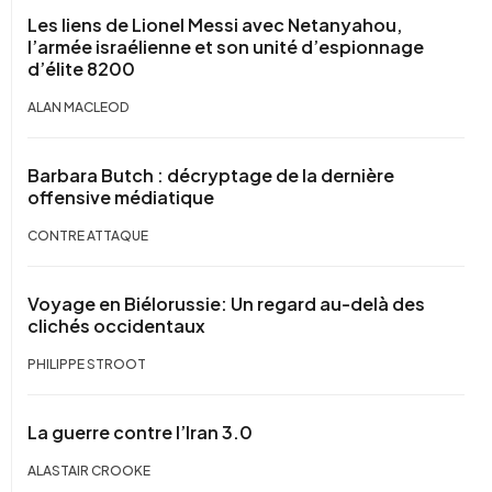
Les liens de Lionel Messi avec Netanyahou,
l’armée israélienne et son unité d’espionnage
d’élite 8200
ALAN MACLEOD
Barbara Butch : décryptage de la dernière
offensive médiatique
CONTRE ATTAQUE
Voyage en Biélorussie: Un regard au-delà des
clichés occidentaux
PHILIPPE STROOT
La guerre contre l’Iran 3.0
ALASTAIR CROOKE