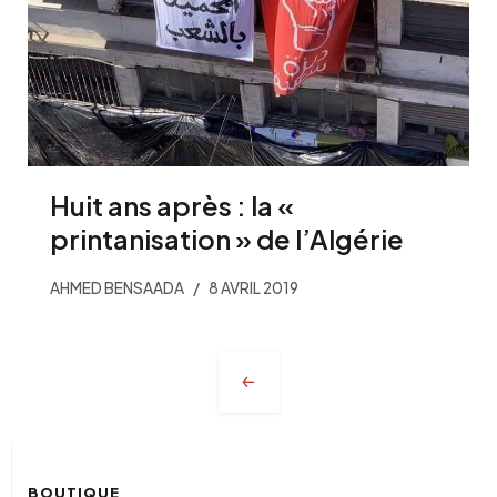
Huit ans après : la «
printanisation » de l’Algérie
AHMED BENSAADA
8 AVRIL 2019
Navigation
des
articles
BOUTIQUE