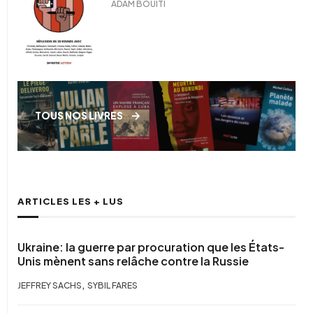
ADAM BOUITI
TOUS NOS LIVRES
ARTICLES LES + LUS
Ukraine: la guerre par procuration que les États-
Unis mènent sans relâche contre la Russie
,
JEFFREY SACHS
SYBIL FARES