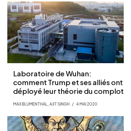
Laboratoire de Wuhan:
comment Trump et ses alliés ont
déployé leur théorie du complot
,
MAX BLUMENTHAL
AJIT SINGH
4 MAI 2020