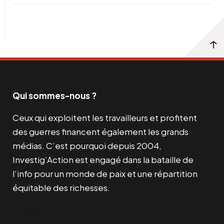
Qui sommes-nous ?
Ceux qui exploitent les travailleurs et profitent
des guerres financent également les grands
médias. C’est pourquoi depuis 2004,
Investig’Action est engagé dans la bataille de
l’info pour un monde de paix et une répartition
équitable des richesses.
Facebook
Twitter
Instagram
YouTube
TikTok
Telegram
Lien