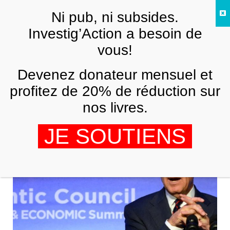
Skip to main content
Ni pub, ni subsides.
FR
Investig’Action a besoin de
vous!
NED
Devenez donateur mensuel et
profitez de 20% de réduction sur
nos livres.
JE SOUTIENS