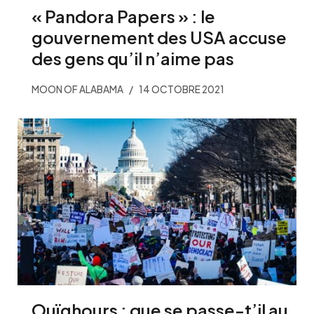
« Pandora Papers » : le
gouvernement des USA accuse
des gens qu’il n’aime pas
MOON OF ALABAMA
14 OCTOBRE 2021
Ouïghours : que se passe-t’il au