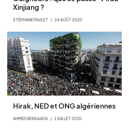
Xinjiang ?
STÉPHANE PAULET
24 AOÛT 2020
Hirak, NED et ONG algériennes
AHMED BENSAADA
2 JUILLET 2020