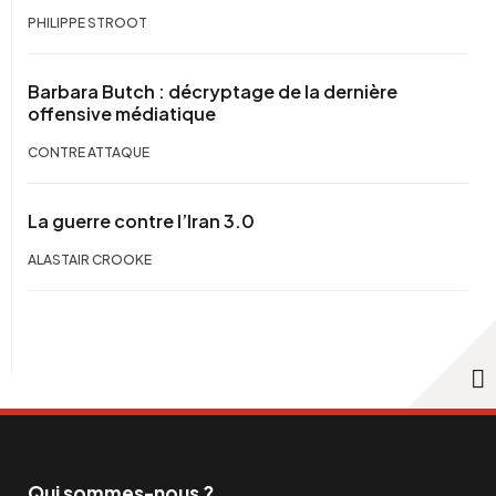
PHILIPPE STROOT
Barbara Butch : décryptage de la dernière
offensive médiatique
CONTRE ATTAQUE
La guerre contre l’Iran 3.0
ALASTAIR CROOKE
Qui sommes-nous ?