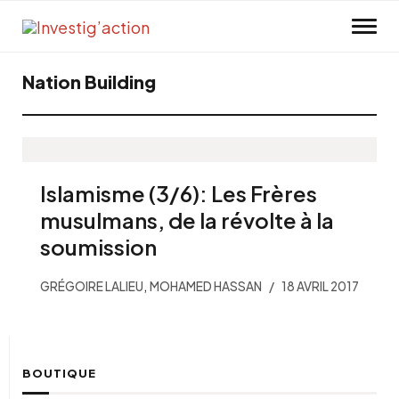
Skip to main content
Nation Building
Islamisme (3/6): Les Frères
musulmans, de la révolte à la
soumission
,
GRÉGOIRE LALIEU
MOHAMED HASSAN
18 AVRIL 2017
BOUTIQUE