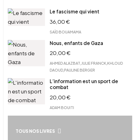
Le fascisme qui vient
36,00
€
SAÏD BOUAMAMA
Nous, enfants de Gaza
20,00
€
,
,
AHMED ALAZBAT
JULIE FRANCK
KHLOUD
,
DAOUD
PAULINE BERGER
L’information est un sport de
combat
20,00
€
ADAM BOUITI
TOUS NOS LIVRES