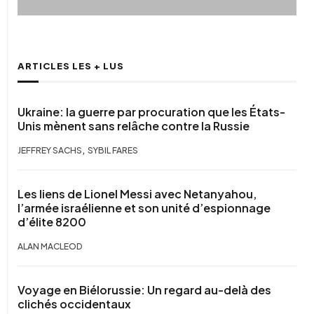
ARTICLES LES + LUS
Ukraine: la guerre par procuration que les États-
Unis mènent sans relâche contre la Russie
,
JEFFREY SACHS
SYBIL FARES
Les liens de Lionel Messi avec Netanyahou,
l’armée israélienne et son unité d’espionnage
d’élite 8200
ALAN MACLEOD
Voyage en Biélorussie: Un regard au-delà des
clichés occidentaux