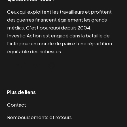
Ceux qui exploitent les travailleurs et profitent
des guerres financent également les grands
médias. C’est pourquoi depuis 2004,
Investig’Action est engagé dans la bataille de
l’info pour un monde de paix et une répartition
équitable des richesses.
Facebook
Twitter
Instagram
YouTube
TikTok
Telegram
Lien
Plus de liens
Contact
Remboursements et retours