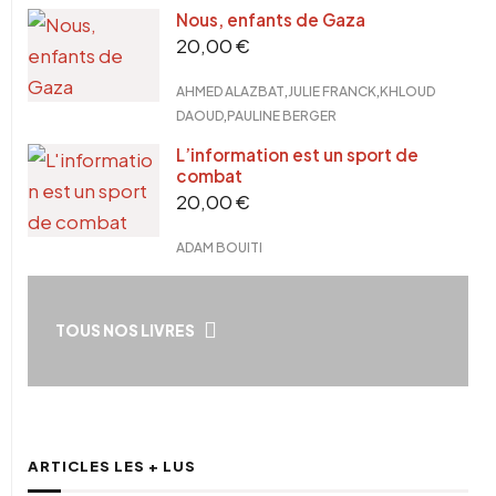
Nous, enfants de Gaza
20,00
€
,
,
AHMED ALAZBAT
JULIE FRANCK
KHLOUD
,
DAOUD
PAULINE BERGER
L’information est un sport de
combat
20,00
€
ADAM BOUITI
TOUS NOS LIVRES
ARTICLES LES + LUS