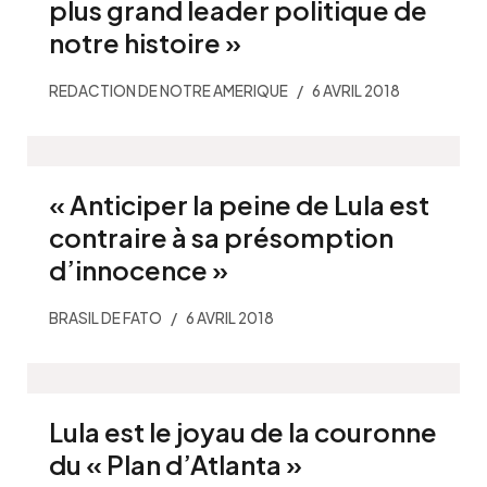
plus grand leader politique de
notre histoire »
REDACTION DE NOTRE AMERIQUE
6 AVRIL 2018
« Anticiper la peine de Lula est
contraire à sa présomption
d’innocence »
BRASIL DE FATO
6 AVRIL 2018
Lula est le joyau de la couronne
du « Plan d’Atlanta »