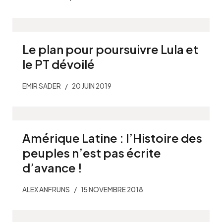
Le plan pour poursuivre Lula et
le PT dévoilé
EMIR SADER
20 JUIN 2019
Amérique Latine : l’Histoire des
peuples n’est pas écrite
d’avance !
ALEX ANFRUNS
15 NOVEMBRE 2018