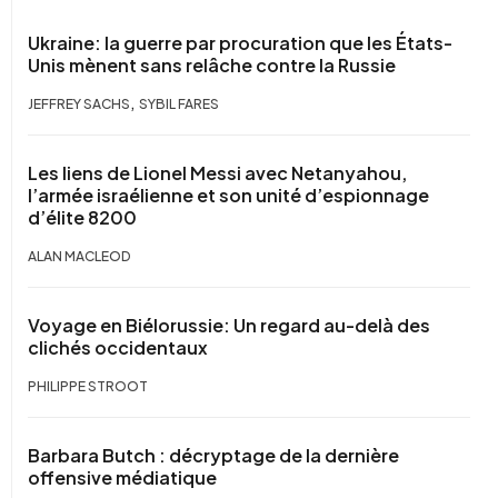
Ukraine: la guerre par procuration que les États-
Unis mènent sans relâche contre la Russie
,
JEFFREY SACHS
SYBIL FARES
Les liens de Lionel Messi avec Netanyahou,
l’armée israélienne et son unité d’espionnage
d’élite 8200
ALAN MACLEOD
Voyage en Biélorussie: Un regard au-delà des
clichés occidentaux
PHILIPPE STROOT
Barbara Butch : décryptage de la dernière
offensive médiatique