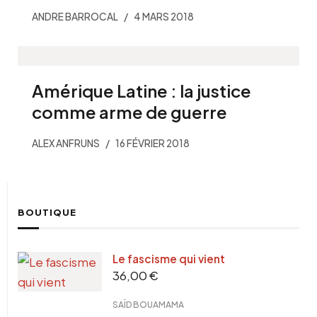
ANDRE BARROCAL
4 MARS 2018
Amérique Latine : la justice
comme arme de guerre
ALEX ANFRUNS
16 FÉVRIER 2018
BOUTIQUE
Le fascisme qui vient
36,00
€
SAÏD BOUAMAMA