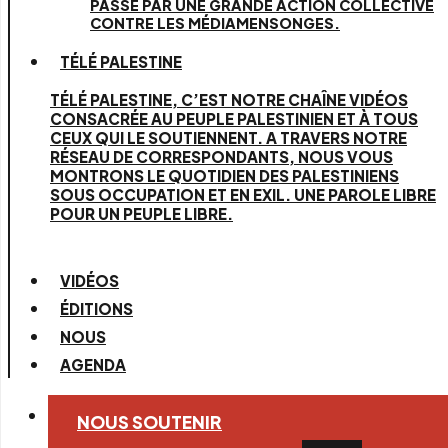
PASSE PAR UNE GRANDE ACTION COLLECTIVE
CONTRE LES MÉDIAMENSONGES.
TÉLÉ PALESTINE
TÉLÉ PALESTINE, C’EST NOTRE CHAÎNE VIDÉOS
CONSACRÉE AU PEUPLE PALESTINIEN ET À TOUS
CEUX QUI LE SOUTIENNENT. A TRAVERS NOTRE
RÉSEAU DE CORRESPONDANTS, NOUS VOUS
MONTRONS LE QUOTIDIEN DES PALESTINIENS
SOUS OCCUPATION ET EN EXIL. UNE PAROLE LIBRE
POUR UN PEUPLE LIBRE.
VIDÉOS
ÉDITIONS
NOUS
AGENDA
NOUS SOUTENIR