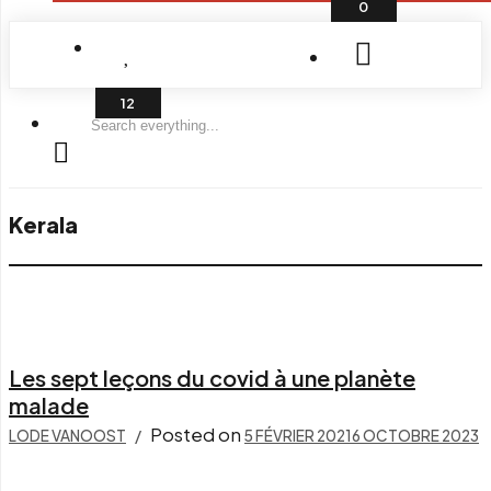
0
Search
everything...
Kerala
Les sept leçons du covid à une planète
malade
Posted on
LODE VANOOST
5 FÉVRIER 2021
6 OCTOBRE 2023