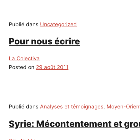
Publié dans
Uncategorized
Pour nous écrire
La Colectiva
Posted on
29 août 2011
Publié dans
Analyses et témoignages
,
Moyen-Orien
Syrie: Mécontentement et gr