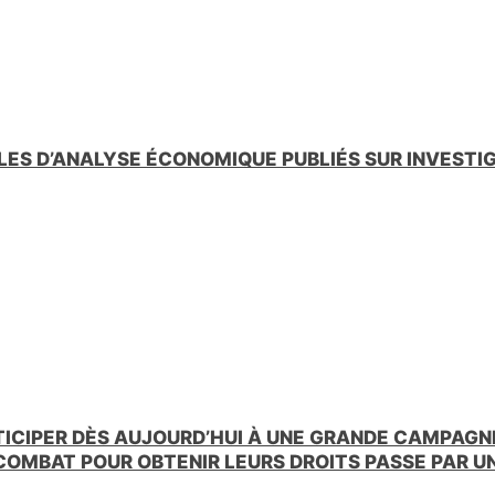
LES D’ANALYSE ÉCONOMIQUE PUBLIÉS SUR INVESTI
TICIPER DÈS AUJOURD’HUI À UNE GRANDE CAMPAGNE
 COMBAT POUR OBTENIR LEURS DROITS PASSE PAR 