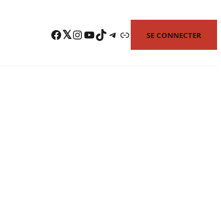
Facebook
Twitter
Instagram
YouTube
TikTok
Telegram
Lien
SE CONNECTER