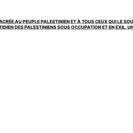
ACRÉE AU PEUPLE PALESTINIEN ET À TOUS CEUX QUI LE SO
EN DES PALESTINIENS SOUS OCCUPATION ET EN EXIL. UNE