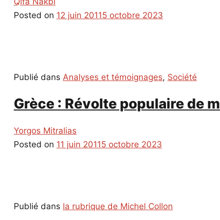
Qifa Nakbi
Posted on
12 juin 2011
5 octobre 2023
Publié dans
Analyses et témoignages
,
Société
Grèce : Révolte populaire de 
Yorgos Mitralias
Posted on
11 juin 2011
5 octobre 2023
Publié dans
la rubrique de Michel Collon