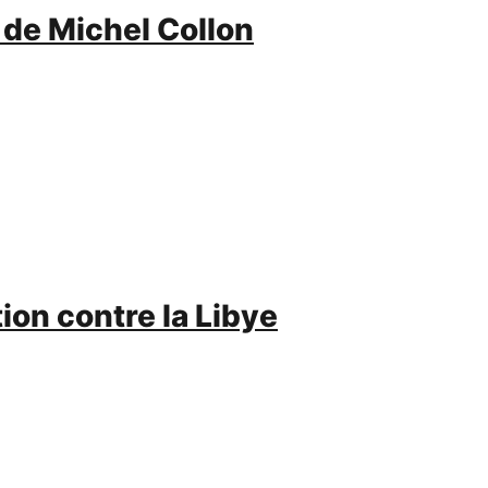
l de Michel Collon
ion contre la Libye