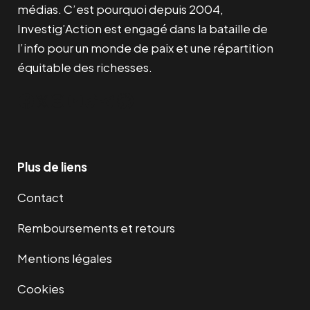
médias. C’est pourquoi depuis 2004,
Investig’Action est engagé dans la bataille de
l’info pour un monde de paix et une répartition
équitable des richesses.
Facebook
Twitter
Instagram
YouTube
TikTok
Telegram
Lien
Plus de liens
Contact
Remboursements et retours
Mentions légales
Cookies