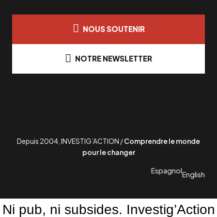
NOUS SOUTENIR
NOTRE NEWSLETTER
Depuis 2004, INVESTIG’ACTION /
Comprendre le monde
pour le changer
Espagnol
English
Ni pub, ni subsides. Investig’Action