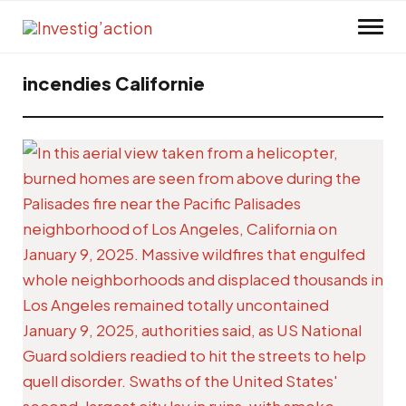
Skip to main content
incendies Californie