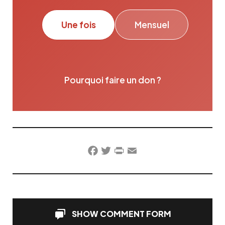
Une fois
Mensuel
Pourquoi faire un don ?
Facebook
Twitter
PrintFriendly
Email
SHOW COMMENT FORM