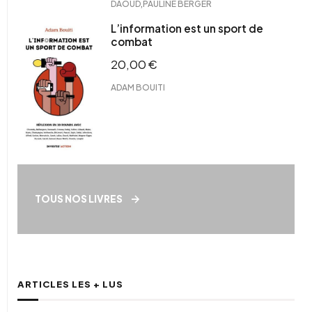
,
DAOUD
PAULINE BERGER
L’information est un sport de
combat
20,00
€
ADAM BOUITI
TOUS NOS LIVRES
ARTICLES LES + LUS