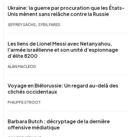
Ukraine: la guerre par procuration que les États-
Unis mènent sans relâche contre la Russie
,
JEFFREY SACHS
SYBIL FARES
Les liens de Lionel Messi avec Netanyahou,
l’armée israélienne et son unité d’espionnage
d’élite 8200
ALAN MACLEOD
Voyage en Biélorussie: Un regard au-delà des
clichés occidentaux
PHILIPPE STROOT
Barbara Butch : décryptage de la dernière
offensive médiatique