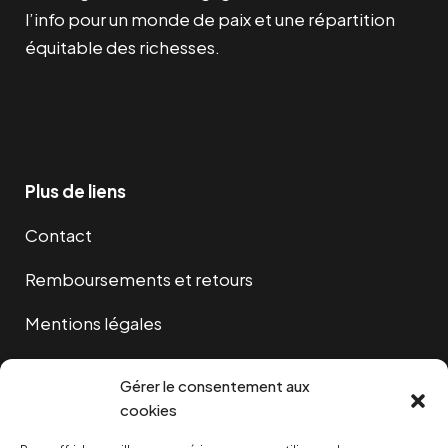
l’info pour un monde de paix et une répartition
équitable des richesses.
Facebook
Twitter
Instagram
YouTube
TikTok
Telegram
Lien
Plus de liens
Contact
Remboursements et retours
Mentions légales
Cookies
Gérer le consentement aux
cookies