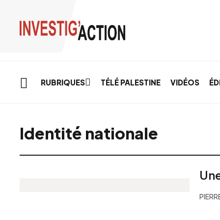
Skip to main content
RUBRIQUES
TÉLÉ PALESTINE
VIDÉOS
ÉD
Identité nationale
Une
PIERR