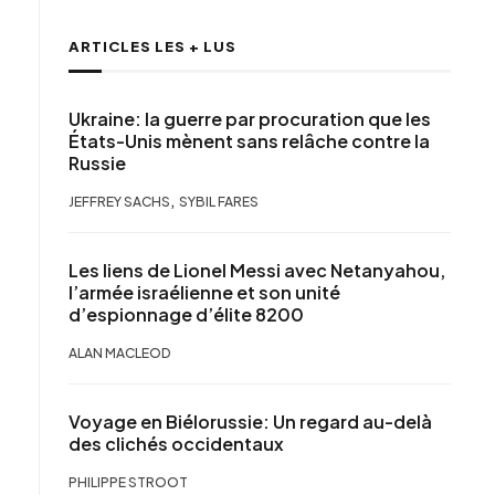
ARTICLES LES + LUS
Ukraine: la guerre par procuration que les
États-Unis mènent sans relâche contre la
Russie
,
JEFFREY SACHS
SYBIL FARES
Les liens de Lionel Messi avec Netanyahou,
l’armée israélienne et son unité
d’espionnage d’élite 8200
ALAN MACLEOD
Voyage en Biélorussie: Un regard au-delà
des clichés occidentaux
PHILIPPE STROOT