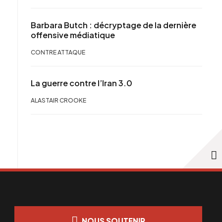
Barbara Butch : décryptage de la dernière
offensive médiatique
CONTRE ATTAQUE
La guerre contre l’Iran 3.0
ALASTAIR CROOKE
NOUS SOUTENIR