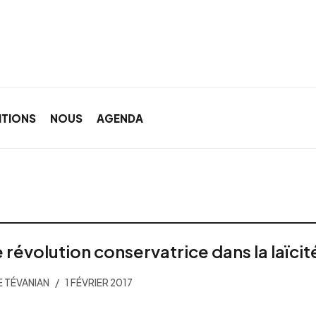
ITIONS
NOUS
AGENDA
 révolution conservatrice dans la laïcit
E TÉVANIAN
1 FÉVRIER 2017