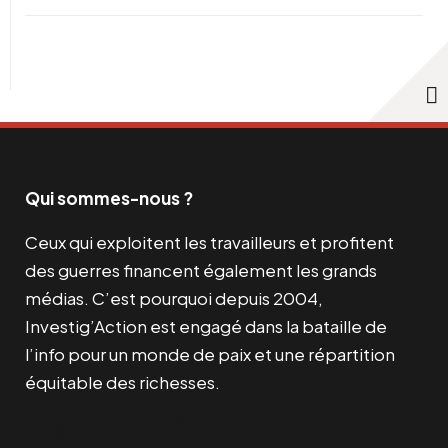
Qui sommes-nous ?
Ceux qui exploitent les travailleurs et profitent
des guerres financent également les grands
médias. C’est pourquoi depuis 2004,
Investig’Action est engagé dans la bataille de
l’info pour un monde de paix et une répartition
équitable des richesses.
Facebook
Twitter
Instagram
YouTube
TikTok
Telegram
Lien