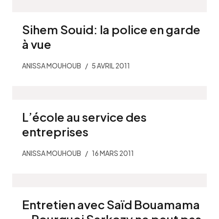
Sihem Souid: la police en garde
à vue
ANISSA MOUHOUB
5 AVRIL 2011
L’école au service des
entreprises
ANISSA MOUHOUB
16 MARS 2011
Entretien avec Saïd Bouamama