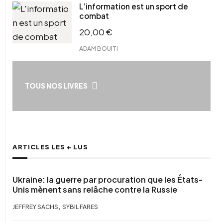
L’information est un sport de
combat
20,00
€
ADAM BOUITI
TOUS NOS LIVRES
ARTICLES LES + LUS
Ukraine: la guerre par procuration que les États-
Unis mènent sans relâche contre la Russie
,
JEFFREY SACHS
SYBIL FARES