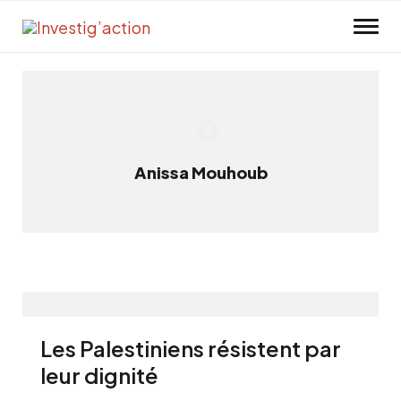
Skip to main content
Anissa Mouhoub
Les Palestiniens résistent par
leur dignité