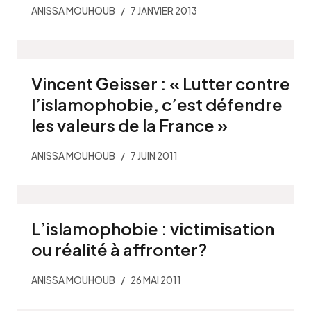
ANISSA MOUHOUB
7 JANVIER 2013
Vincent Geisser : « Lutter contre
l’islamophobie, c’est défendre
les valeurs de la France »
ANISSA MOUHOUB
7 JUIN 2011
L’islamophobie : victimisation
ou réalité à affronter?
ANISSA MOUHOUB
26 MAI 2011