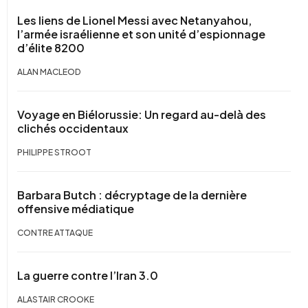
Les liens de Lionel Messi avec Netanyahou,
l’armée israélienne et son unité d’espionnage
d’élite 8200
ALAN MACLEOD
Voyage en Biélorussie: Un regard au-delà des
clichés occidentaux
PHILIPPE STROOT
Barbara Butch : décryptage de la dernière
offensive médiatique
CONTRE ATTAQUE
La guerre contre l’Iran 3.0
ALASTAIR CROOKE