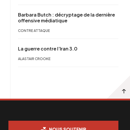
Barbara Butch : décryptage de la dernière
offensive médiatique
CONTRE ATTAQUE
La guerre contre l’Iran 3.0
ALASTAIR CROOKE
NOUS SOUTENIR