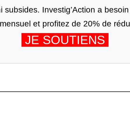
ni subsides. Investig’Action a besoin
ensuel et profitez de 20% de réduct
JE SOUTIENS
ÉDITIONS
NOUS
AGENDA