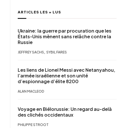
ARTICLES LES + LUS
Ukraine: la guerre par procuration que les
États-Unis mènent sans relâche contre la
Russie
,
JEFFREY SACHS
SYBIL FARES
Les liens de Lionel Messi avec Netanyahou,
l’armée israélienne et son unité
d’espionnage d’élite 8200
ALAN MACLEOD
Voyage en Biélorussie: Un regard au-delà
des clichés occidentaux
PHILIPPE STROOT