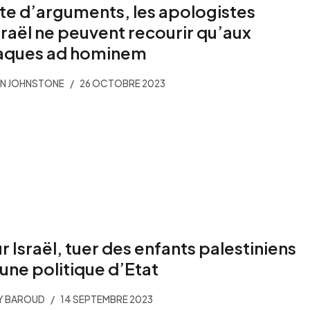
te d’arguments, les apologistes
sraël ne peuvent recourir qu’aux
aques ad hominem
IN JOHNSTONE
26 OCTOBRE 2023
r Israël, tuer des enfants palestiniens
 une politique d’Etat
Y BAROUD
14 SEPTEMBRE 2023