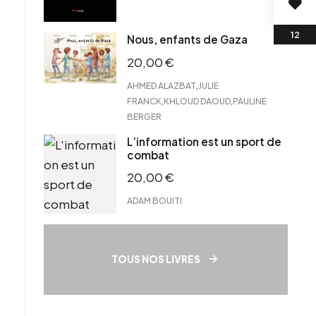
Nous, enfants de Gaza
20,00
€
,
AHMED ALAZBAT
JULIE
,
,
FRANCK
KHLOUD DAOUD
PAULINE
BERGER
L’information est un sport de
combat
20,00
€
ADAM BOUITI
TOUS NOS LIVRES