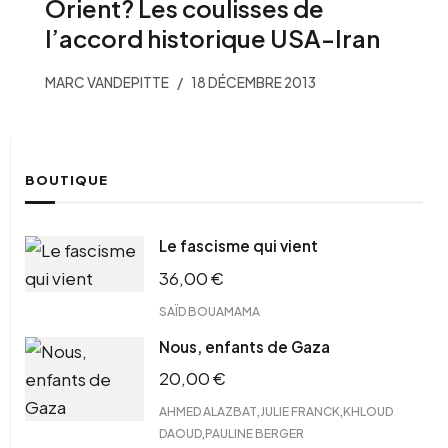
Orient? Les coulisses de
l’accord historique USA-Iran
MARC VANDEPITTE
18 DÉCEMBRE 2013
BOUTIQUE
Le fascisme qui vient
36,00
€
SAÏD BOUAMAMA
Nous, enfants de Gaza
20,00
€
,
,
AHMED ALAZBAT
JULIE FRANCK
KHLOUD
,
DAOUD
PAULINE BERGER