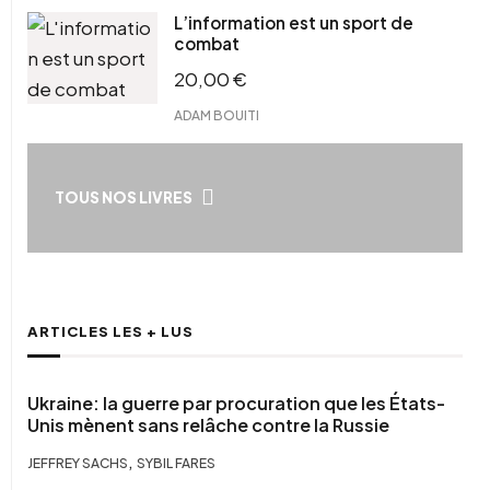
L’information est un sport de
combat
20,00
€
ADAM BOUITI
TOUS NOS LIVRES
ARTICLES LES + LUS
Ukraine: la guerre par procuration que les États-
Unis mènent sans relâche contre la Russie
,
JEFFREY SACHS
SYBIL FARES