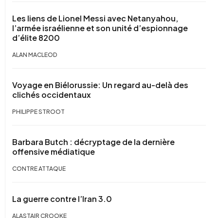
Les liens de Lionel Messi avec Netanyahou,
l’armée israélienne et son unité d’espionnage
d’élite 8200
ALAN MACLEOD
Voyage en Biélorussie: Un regard au-delà des
clichés occidentaux
PHILIPPE STROOT
Barbara Butch : décryptage de la dernière
offensive médiatique
CONTRE ATTAQUE
La guerre contre l’Iran 3.0
ALASTAIR CROOKE