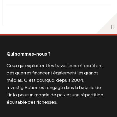
Qui sommes-nous ?
Ceux qui exploitent les travailleurs et profitent
des guerres financent également les grands
médias. C’est pourquoi depuis 2004,
Investig’Action est engagé dans la bataille de
l’info pour un monde de paix et une répartition
équitable des richesses.
Facebook
Twitter
Instagram
YouTube
TikTok
Telegram
Lien