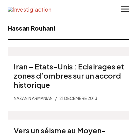
Skip to main content
Hassan Rouhani
Iran – Etats-Unis : Eclairages et
zones d’ombres sur un accord
historique
NAZANIN ARMANIAN
21 DÉCEMBRE 2013
Vers un séisme au Moyen-