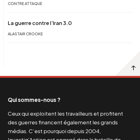
CONTRE ATTAQUE
La guerre contre l’Iran 3.0
ALASTAIR CROOKE
Qui sommes-nous ?
Ceux qui exploitent les travailleurs et profitent
des guerres financent également les grands
médias. C’est pourquoi depuis 2004,
Investig’Action est engagé dans la bataille de