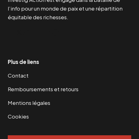
l’info pour un monde de paix et une répartition
équitable des richesses.
Facebook
Twitter
Instagram
YouTube
TikTok
Telegram
Lien
Plus de liens
Contact
Remboursements et retours
Mentions légales
Cookies