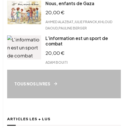
Nous, enfants de Gaza
20,00
€
,
,
AHMED ALAZBAT
JULIE FRANCK
KHLOUD
,
DAOUD
PAULINE BERGER
L’information est un sport de
combat
20,00
€
ADAM BOUITI
TOUS NOS LIVRES
ARTICLES LES + LUS