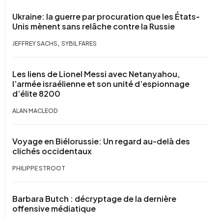
Ukraine: la guerre par procuration que les États-
Unis mènent sans relâche contre la Russie
,
JEFFREY SACHS
SYBIL FARES
Les liens de Lionel Messi avec Netanyahou,
l’armée israélienne et son unité d’espionnage
d’élite 8200
ALAN MACLEOD
Voyage en Biélorussie: Un regard au-delà des
clichés occidentaux
PHILIPPE STROOT
Barbara Butch : décryptage de la dernière
offensive médiatique