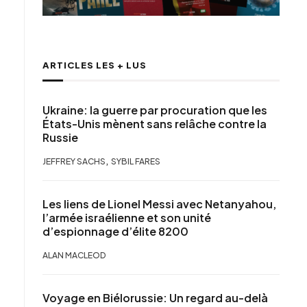
ARTICLES LES + LUS
Ukraine: la guerre par procuration que les
États-Unis mènent sans relâche contre la
Russie
,
JEFFREY SACHS
SYBIL FARES
Les liens de Lionel Messi avec Netanyahou,
l’armée israélienne et son unité
d’espionnage d’élite 8200
ALAN MACLEOD
Voyage en Biélorussie: Un regard au-delà