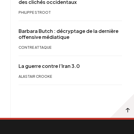
des clichés occidentaux
PHILIPPE STROOT
Barbara Butch : décryptage de la dernière
offensive médiatique
CONTRE ATTAQUE
La guerre contre l’Iran 3.0
ALASTAIR CROOKE