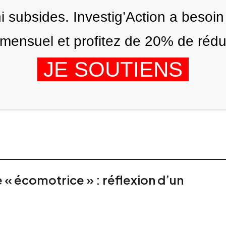
ni subsides. Investig’Action a besoin
ensuel et profitez de 20% de réduct
JE SOUTIENS
ÉDITIONS
NOUS
AGENDA
 « écomotrice » : réflexion d’un