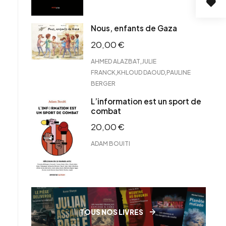
Nous, enfants de Gaza
20,00
€
,
AHMED ALAZBAT
JULIE
,
,
FRANCK
KHLOUD DAOUD
PAULINE
BERGER
L’information est un sport de
combat
20,00
€
ADAM BOUITI
TOUS NOS LIVRES