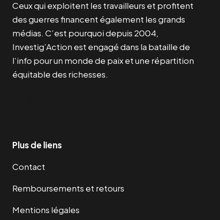
Ceux qui exploitent les travailleurs et profitent
des guerres financent également les grands
médias. C’est pourquoi depuis 2004,
Investig’Action est engagé dans la bataille de
l’info pour un monde de paix et une répartition
équitable des richesses.
Facebook
Twitter
Instagram
YouTube
TikTok
Telegram
Lien
Plus de liens
Contact
Remboursements et retours
Mentions légales