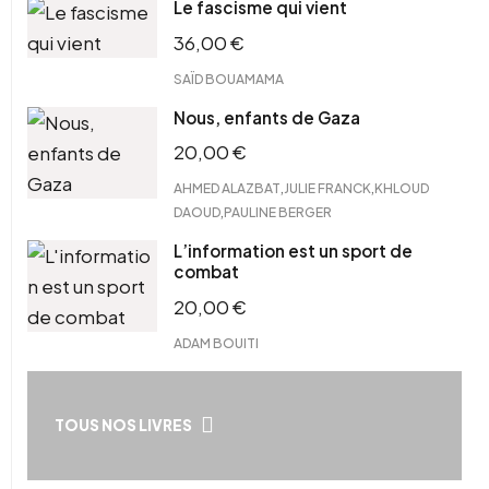
Le fascisme qui vient
36,00
€
SAÏD BOUAMAMA
Nous, enfants de Gaza
20,00
€
,
,
AHMED ALAZBAT
JULIE FRANCK
KHLOUD
,
DAOUD
PAULINE BERGER
L’information est un sport de
combat
20,00
€
ADAM BOUITI
TOUS NOS LIVRES