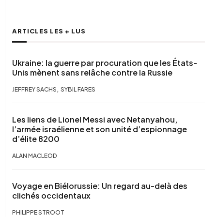
ARTICLES LES + LUS
Ukraine: la guerre par procuration que les États-
Unis mènent sans relâche contre la Russie
,
JEFFREY SACHS
SYBIL FARES
Les liens de Lionel Messi avec Netanyahou,
l’armée israélienne et son unité d’espionnage
d’élite 8200
ALAN MACLEOD
Voyage en Biélorussie: Un regard au-delà des
clichés occidentaux
PHILIPPE STROOT