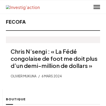
Skip to main content
FECOFA
Chris N’sengi : « La Fédé
congolaise de foot me doit plus
d’un demi-million de dollars »
OLIVIER MUKUNA
6 MARS 2024
BOUTIQUE