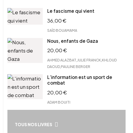
Le fascisme qui vient
36,00
€
SAÏD BOUAMAMA
Nous, enfants de Gaza
20,00
€
,
,
AHMED ALAZBAT
JULIE FRANCK
KHLOUD
,
DAOUD
PAULINE BERGER
L’information est un sport de
combat
20,00
€
ADAM BOUITI
TOUS NOS LIVRES