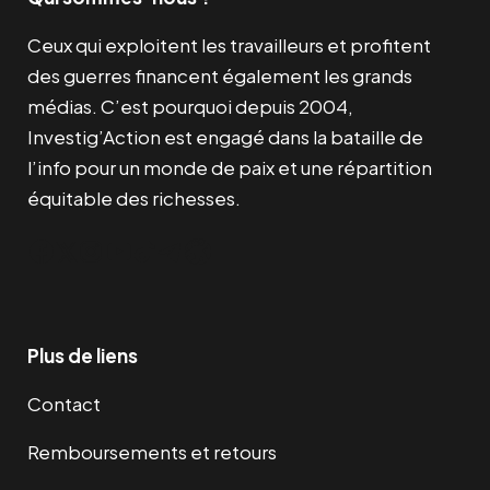
Ceux qui exploitent les travailleurs et profitent
des guerres financent également les grands
médias. C’est pourquoi depuis 2004,
Investig’Action est engagé dans la bataille de
l’info pour un monde de paix et une répartition
équitable des richesses.
Facebook
Twitter
Instagram
YouTube
TikTok
Telegram
Lien
Plus de liens
Contact
Remboursements et retours