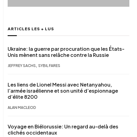
ARTICLES LES + LUS
Ukraine: la guerre par procuration que les États-
Unis mènent sans relâche contre la Russie
,
JEFFREY SACHS
SYBIL FARES
Les liens de Lionel Messi avec Netanyahou,
l’armée israélienne et son unité d’espionnage
d’élite 8200
ALAN MACLEOD
Voyage en Biélorussie: Un regard au-delà des
clichés occidentaux