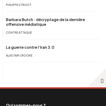
PHILIPPE STROOT
Barbara Butch : décryptage de la dernière
offensive médiatique
CONTRE ATTAQUE
La guerre contre l’Iran 3.0
ALASTAIR CROOKE
Qui sommes-nous ?