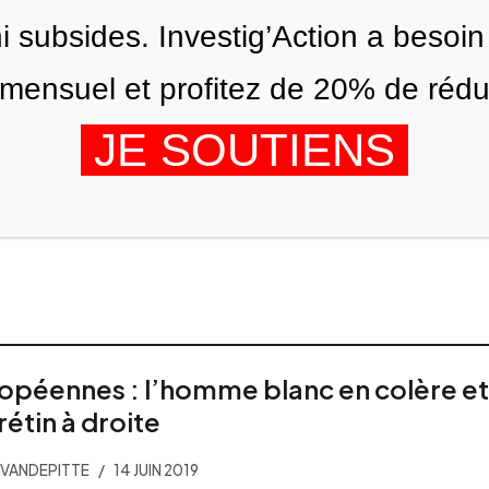
ni subsides. Investig’Action a besoin
ensuel et profitez de 20% de réduct
JE SOUTIENS
DITIONS
NOUS
AGENDA
opéennes : l’homme blanc en colère et
rétin à droite
VANDEPITTE
14 JUIN 2019