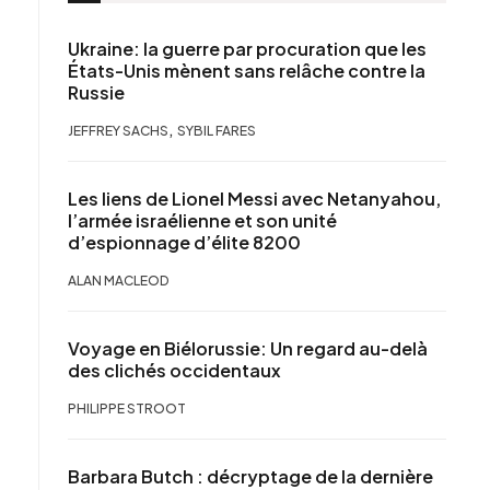
Ukraine: la guerre par procuration que les
États-Unis mènent sans relâche contre la
Russie
,
JEFFREY SACHS
SYBIL FARES
Les liens de Lionel Messi avec Netanyahou,
l’armée israélienne et son unité
d’espionnage d’élite 8200
ALAN MACLEOD
Voyage en Biélorussie: Un regard au-delà
des clichés occidentaux
PHILIPPE STROOT
Barbara Butch : décryptage de la dernière