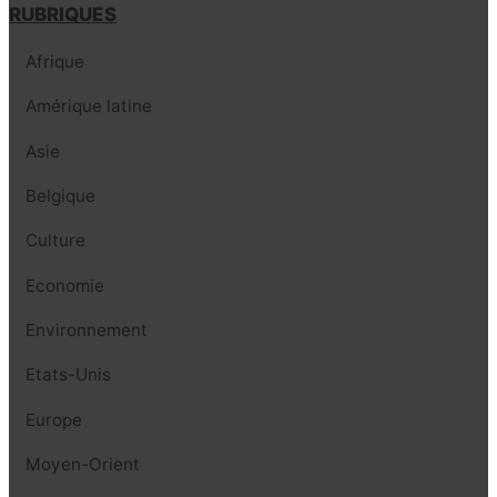
RUBRIQUES
Afrique
Amérique latine
Asie
Belgique
Culture
Economie
Environnement
Etats-Unis
Europe
Moyen-Orient