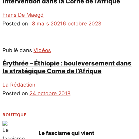
intervention dans la Corne de l’Afrique
Frans De Maegd
Posted on
18 mars 2021
6 octobre 2023
Publié dans
Vidéos
Érythrée – Éthiopie : bouleversement dans
la stratégique Corne de l’Afrique
La Rédaction
Posted on
24 octobre 2018
BOUTIQUE
Le fascisme qui vient