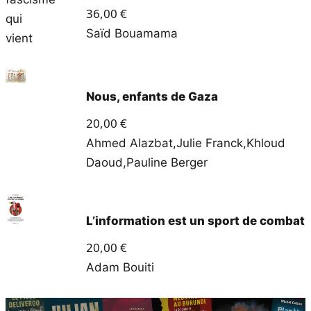
36,00
€
Saïd Bouamama
Nous, enfants de Gaza
20,00
€
Ahmed Alazbat
,
Julie Franck
,
Khloud
Daoud
,
Pauline Berger
L’information est un sport de combat
20,00
€
Adam Bouiti