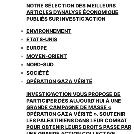
NOTRE SÉLECTION DES MEILLEURS
ARTICLES D’ANALYSE ÉCONOMIQUE
PUBLIÉS SUR INVESTIG’ACTION
ENVIRONNEMENT
ETATS-UNIS
EUROPE
MOYEN-ORIENT
NORD-SUD
SOCIÉTÉ
OPÉRATION GAZA VÉRITÉ
INVESTIG’ACTION VOUS PROPOSE DE
PARTICIPER DÈS AUJOURD’HUI À UNE
GRANDE CAMPAGNE DE MASSE «
OPÉRATION GAZA VÉRITÉ ». SOUTENIR
LES PALESTINIENS DANS LEUR COMBAT
POUR OBTENIR LEURS DROITS PASSE PAR
UNE GRANDE ACTION COLLECTIVE