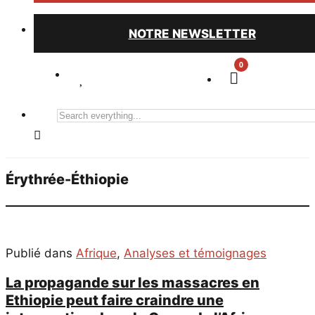
NOTRE NEWSLETTER
0
Search
everything...
Érythrée-Éthiopie
Publié dans
Afrique
,
Analyses et témoignages
La propagande sur les massacres en
Ethiopie peut faire craindre une