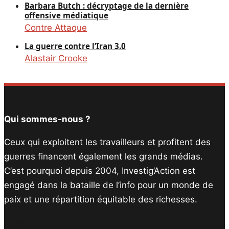
Barbara Butch : décryptage de la dernière
offensive médiatique
Contre Attaque
La guerre contre l’Iran 3.0
Alastair Crooke
Qui sommes-nous ?
Ceux qui exploitent les travailleurs et profitent des
guerres financent également les grands médias.
C’est pourquoi depuis 2004, Investig’Action est
engagé dans la bataille de l’info pour un monde de
paix et une répartition équitable des richesses.
Facebook
Twitter
Instagram
YouTube
TikTok
Telegram
Lien