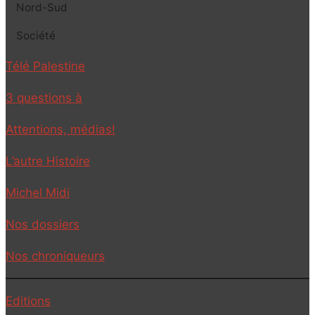
Nord-Sud
Société
Télé Palestine
3 questions à
Attentions, médias!
L’autre Histoire
Michel Midi
Nos dossiers
Nos chroniqueurs
Editions