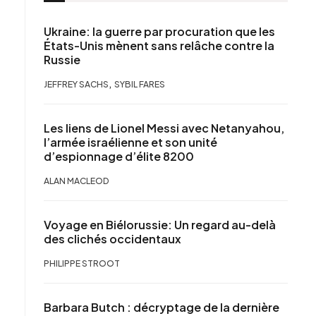
Ukraine: la guerre par procuration que les
États-Unis mènent sans relâche contre la
Russie
,
JEFFREY SACHS
SYBIL FARES
Les liens de Lionel Messi avec Netanyahou,
l’armée israélienne et son unité
d’espionnage d’élite 8200
ALAN MACLEOD
Voyage en Biélorussie: Un regard au-delà
des clichés occidentaux
PHILIPPE STROOT
Barbara Butch : décryptage de la dernière