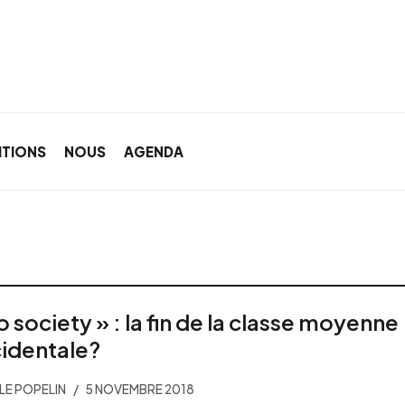
ITIONS
NOUS
AGENDA
o society » : la fin de la classe moyenne
identale?
LLE POPELIN
5 NOVEMBRE 2018