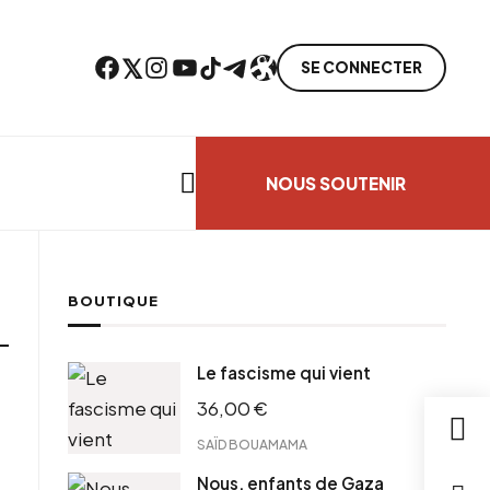
Facebook
Twitter
Instagram
YouTube
TikTok
Telegram
Lien
SE CONNECTER
Search everything...
NOUS SOUTENIR
BOUTIQUE
Le fascisme qui vient
36,00
€
SAÏD BOUAMAMA
Nous, enfants de Gaza