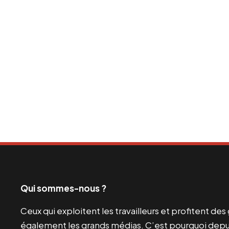
Qui sommes-nous ?
Ceux qui exploitent les travailleurs et profitent de
également les grands médias. C’est pourquoi depui