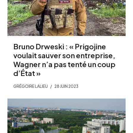
Bruno Drweski : « Prigojine
voulait sauver son entreprise,
Wagner n’a pas tenté un coup
d’État »
GRÉGOIRE LALIEU
28 JUIN 2023