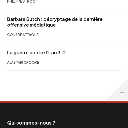
PHILIPPE STROOT
Barbara Butch : décryptage de la dernière
offensive médiatique
CONTRE ATTAQUE
La guerre contre l’Iran 3.0
ALASTAIR CROOKE
Qui sommes-nous ?