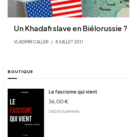
Un Khadafi slave en Biélorussie ?
VLADIMIR CALLER
8 JUILLET 2011
BOUTIQUE
Le fascisme qui vient
36,00
€
SAÏD BOUAMAMA