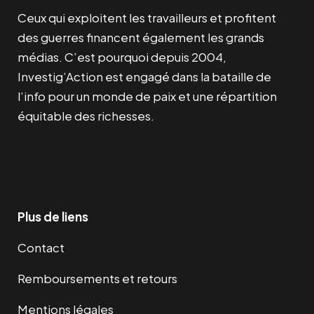
Ceux qui exploitent les travailleurs et profitent
des guerres financent également les grands
médias. C’est pourquoi depuis 2004,
Investig’Action est engagé dans la bataille de
l’info pour un monde de paix et une répartition
équitable des richesses.
Facebook
Twitter
Instagram
YouTube
TikTok
Telegram
Lien
Plus de liens
Contact
Remboursements et retours
Mentions légales