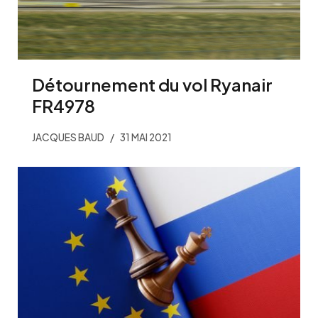
Détournement du vol Ryanair
FR4978
JACQUES BAUD
31 MAI 2021