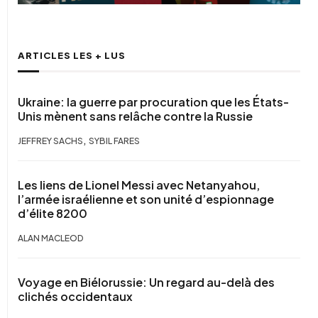
ARTICLES LES + LUS
Ukraine: la guerre par procuration que les États-
Unis mènent sans relâche contre la Russie
,
JEFFREY SACHS
SYBIL FARES
Les liens de Lionel Messi avec Netanyahou,
l’armée israélienne et son unité d’espionnage
d’élite 8200
ALAN MACLEOD
Voyage en Biélorussie: Un regard au-delà des
clichés occidentaux