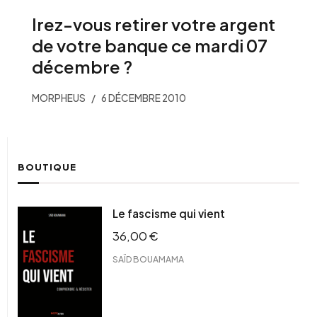
Irez-vous retirer votre argent
de votre banque ce mardi 07
décembre ?
MORPHEUS
6 DÉCEMBRE 2010
BOUTIQUE
Le fascisme qui vient
36,00
€
SAÏD BOUAMAMA