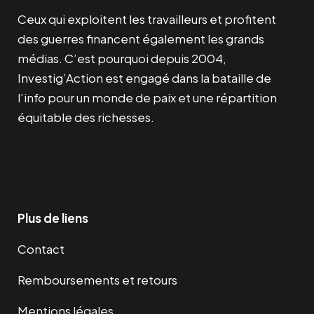
Ceux qui exploitent les travailleurs et profitent
des guerres financent également les grands
médias. C’est pourquoi depuis 2004,
Investig’Action est engagé dans la bataille de
l’info pour un monde de paix et une répartition
équitable des richesses.
Facebook
Twitter
Instagram
YouTube
TikTok
Telegram
Lien
Plus de liens
Contact
Remboursements et retours
Mentions légales