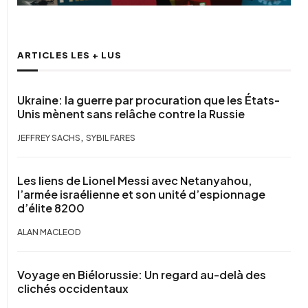
ARTICLES LES + LUS
Ukraine: la guerre par procuration que les États-
Unis mènent sans relâche contre la Russie
,
JEFFREY SACHS
SYBIL FARES
Les liens de Lionel Messi avec Netanyahou,
l’armée israélienne et son unité d’espionnage
d’élite 8200
ALAN MACLEOD
Voyage en Biélorussie: Un regard au-delà des
clichés occidentaux