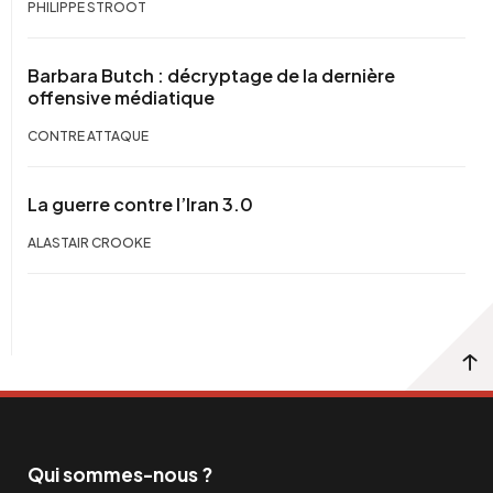
PHILIPPE STROOT
Barbara Butch : décryptage de la dernière
offensive médiatique
CONTRE ATTAQUE
La guerre contre l’Iran 3.0
ALASTAIR CROOKE
Qui sommes-nous ?