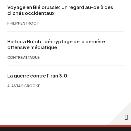
Voyage en Biélorussie: Un regard au-delà des
clichés occidentaux
PHILIPPE STROOT
Barbara Butch : décryptage de la dernière
offensive médiatique
CONTRE ATTAQUE
La guerre contre l’Iran 3.0
ALASTAIR CROOKE