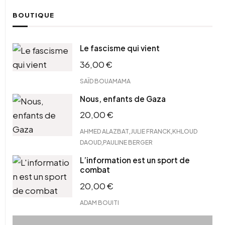
BOUTIQUE
Le fascisme qui vient
36,00
€
SAÏD BOUAMAMA
Nous, enfants de Gaza
20,00
€
,
,
AHMED ALAZBAT
JULIE FRANCK
KHLOUD
,
DAOUD
PAULINE BERGER
L’information est un sport de
combat
20,00
€
ADAM BOUITI