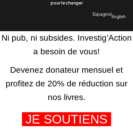
pour le changer
Espagnol
English
Ni pub, ni subsides. Investig’Action
a besoin de vous!
Devenez donateur mensuel et
profitez de 20% de réduction sur
nos livres.
JE SOUTIENS