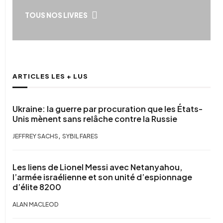
TOUS NOS LIVRES
ARTICLES LES + LUS
Ukraine: la guerre par procuration que les États-
Unis mènent sans relâche contre la Russie
,
JEFFREY SACHS
SYBIL FARES
Les liens de Lionel Messi avec Netanyahou,
l’armée israélienne et son unité d’espionnage
d’élite 8200
ALAN MACLEOD