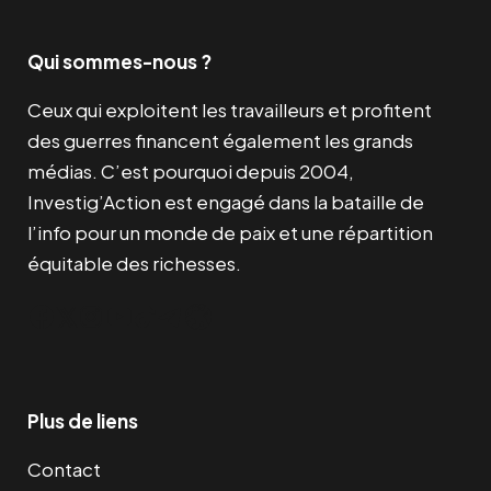
Qui sommes-nous ?
Ceux qui exploitent les travailleurs et profitent
des guerres financent également les grands
médias. C’est pourquoi depuis 2004,
Investig’Action est engagé dans la bataille de
l’info pour un monde de paix et une répartition
équitable des richesses.
Facebook
Twitter
Instagram
YouTube
TikTok
Telegram
Lien
Plus de liens
Contact