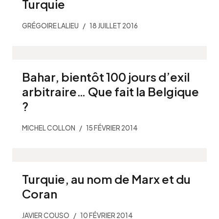
Turquie
GRÉGOIRE LALIEU
18 JUILLET 2016
Bahar, bientôt 100 jours d’exil
arbitraire… Que fait la Belgique
?
MICHEL COLLON
15 FÉVRIER 2014
Turquie, au nom de Marx et du
Coran
JAVIER COUSO
10 FÉVRIER 2014