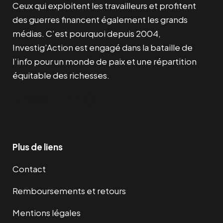
Ceux qui exploitent les travailleurs et profitent
des guerres financent également les grands
médias. C’est pourquoi depuis 2004,
Investig’Action est engagé dans la bataille de
l’info pour un monde de paix et une répartition
équitable des richesses.
Facebook
Twitter
Instagram
YouTube
TikTok
Telegram
Lien
Plus de liens
Contact
Remboursements et retours
Mentions légales