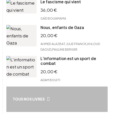
Le fascisme qui vient
36,00
€
SAÏD BOUAMAMA
Nous, enfants de Gaza
20,00
€
,
,
AHMED ALAZBAT
JULIE FRANCK
KHLOUD
,
DAOUD
PAULINE BERGER
L’information est un sport de
combat
20,00
€
ADAM BOUITI
TOUS NOS LIVRES