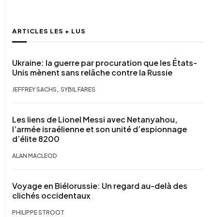
ARTICLES LES + LUS
Ukraine: la guerre par procuration que les États-
Unis mènent sans relâche contre la Russie
,
JEFFREY SACHS
SYBIL FARES
Les liens de Lionel Messi avec Netanyahou,
l’armée israélienne et son unité d’espionnage
d’élite 8200
ALAN MACLEOD
Voyage en Biélorussie: Un regard au-delà des
clichés occidentaux
PHILIPPE STROOT