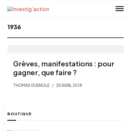
Skip to main content
1936
Grèves, manifestations : pour
gagner, que faire ?
THOMAS GUENOLE
25 AVRIL 2018
BOUTIQUE