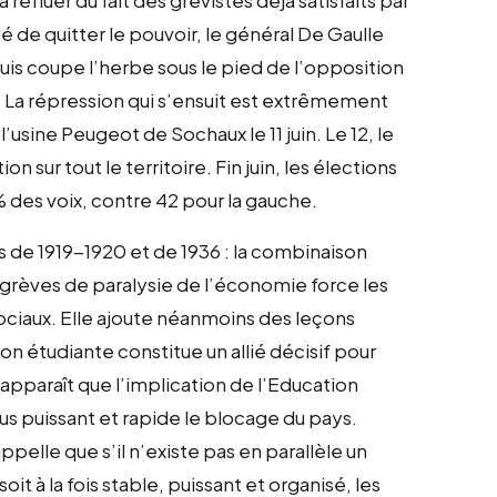
é de quitter le pouvoir, le général De Gaulle
uis coupe l’herbe sous le pied de l’opposition
. La répression qui s’ensuit est extrêmement
’usine Peugeot de Sochaux le 11 juin. Le 12, le
 sur tout le territoire. Fin juin, les élections
 des voix, contre 42 pour la gauche.
s de 1919-1920 et de 1936 : la combinaison
grèves de paralysie de l’économie force les
ociaux. Elle ajoute néanmoins des leçons
on étudiante constitue un allié décisif pour
apparaît que l’implication de l’Education
us puissant et rapide le blocage du pays.
appelle que s’il n’existe pas en parallèle un
t à la fois stable, puissant et organisé, les