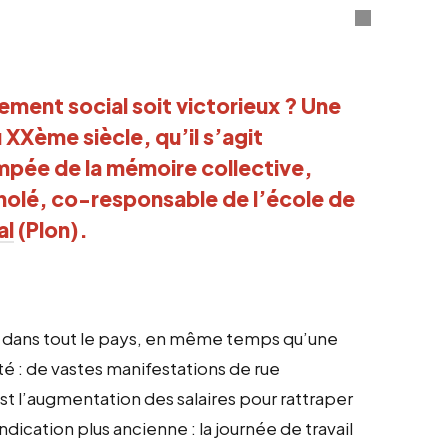
ement social soit victorieux ? Une
 XXème siècle, qu’il s’agit
ompée de la mémoire collective,
olé, co-responsable de l’école de
al
(Plon).
nt dans tout le pays, en même temps qu’une
é : de vastes manifestations de rue
t l’augmentation des salaires pour rattraper
ndication plus ancienne : la journée de travail