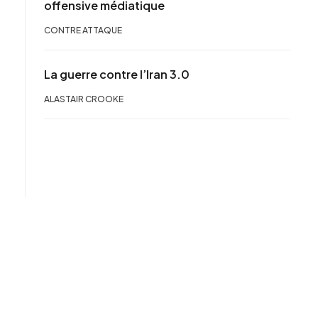
offensive médiatique
CONTRE ATTAQUE
La guerre contre l’Iran 3.0
ALASTAIR CROOKE