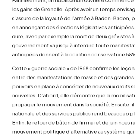
les gains de Grenelle. Après avoir un temps envisag
s’assure de la loyauté de l’armée à Baden-Baden, p
en annonçant des élections législatives anticipées
dure, avec par exemple la mort de deux grévistes à l
gouvernement va jusqu’à interdire toute manifestation
anticipées donnent à la coalition conservatrice 58%
Cette « guerre sociale » de 1968 confirme les leçon
entre des manifestations de masse et des grandes 
pouvoirs en place à concéder de nouveaux droits s
nouvelles. D’abord, elle démontre que la mobilisati
propager le mouvement dans la société. Ensuite, il 
nationale et des services publics rend beaucoup pl
Enfin, le retour de bâton de fin mai et de juin nous r
mouvement politique d’alternative au système qui soi