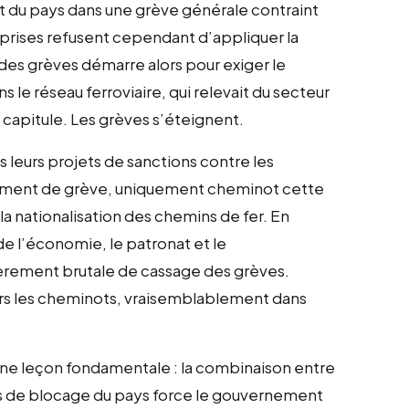
 du pays dans une grève générale contraint
reprises refusent cependant d’appliquer la
ndes grèves démarre alors pour exiger le
ns le réseau ferroviaire, qui relevait du secteur
t capitule. Les grèves s’éteignent.
 leurs projets de sanctions contre les
ement de grève, uniquement cheminot cette
la nationalisation des chemins de fer. En
e l’économie, le patronat et le
èrement brutale de cassage des grèves.
rs les cheminots, vraisemblablement dans
une leçon fondamentale : la combinaison entre
s de blocage du pays force le gouvernement