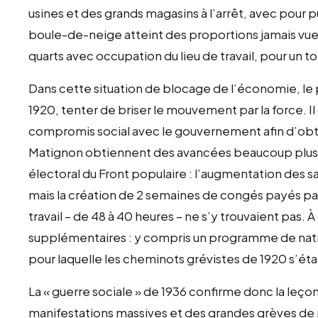
usines et des grands magasins à l’arrêt, avec pour pu
boule-de-neige atteint des proportions jamais vues
quarts avec occupation du lieu de travail, pour un to
Dans cette situation de blocage de l’économie, le
1920, tenter de briser le mouvement par la force. I
compromis social avec le gouvernement afin d’obtenir
Matignon obtiennent des avancées beaucoup plus 
électoral du Front populaire : l’augmentation des sal
mais la création de 2 semaines de congés payés par
travail – de 48 à 40 heures – ne s’y trouvaient pas. 
supplémentaires : y compris un programme de natio
pour laquelle les cheminots grévistes de 1920 s’éta
La « guerre sociale » de 1936 confirme donc la leço
manifestations massives et des grandes grèves de