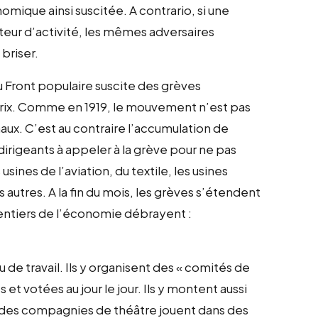
nomique ainsi suscitée. A contrario, si une
teur d’activité, les mêmes adversaires
 briser.
du Front populaire suscite des grèves
rix. Comme en 1919, le mouvement n’est pas
naux. C’est au contraire l’accumulation de
 dirigeants à appeler à la grève pour ne pas
 usines de l’aviation, du textile, les usines
 autres. A la fin du mois, les grèves s’étendent
 entiers de l’économie débrayent :
de travail. Ils y organisent des « comités de
t votées au jour le jour. Ils y montent aussi
t des compagnies de théâtre jouent dans des