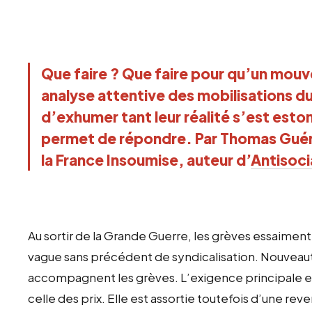
Que faire ? Que faire pour qu’un mouv
analyse attentive des mobilisations du
d’exhumer tant leur réalité s’est est
permet de répondre. Par Thomas Guén
la France Insoumise, auteur d’
Antisoci
Au sortir de la Grande Guerre, les grèves essaime
vague sans précédent de syndicalisation. Nouveaut
accompagnent les grèves. L’exigence principale es
celle des prix. Elle est assortie toutefois d’une reve