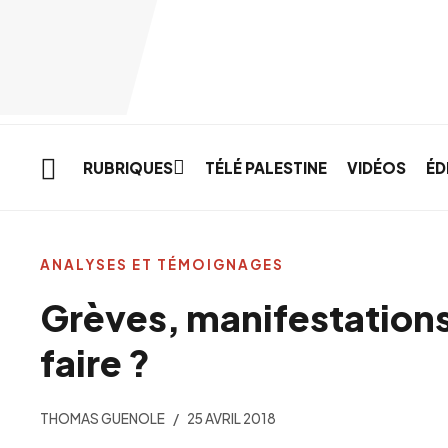
Skip to main content
RUBRIQUES
TÉLÉ PALESTINE
VIDÉOS
ÉD
ANALYSES ET TÉMOIGNAGES
Grèves, manifestations
faire ?
THOMAS GUENOLE
25 AVRIL 2018