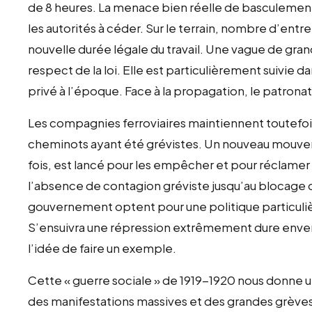
de 8 heures. La menace bien réelle de basculement
les autorités à céder. Sur le terrain, nombre d’ent
nouvelle durée légale du travail. Une vague de gra
respect de la loi. Elle est particulièrement suivie da
privé à l’époque. Face à la propagation, le patrona
Les compagnies ferroviaires maintiennent toutefois
cheminots ayant été grévistes. Un nouveau mouv
fois, est lancé pour les empêcher et pour réclamer 
l’absence de contagion gréviste jusqu’au blocage d
gouvernement optent pour une politique particuli
S’ensuivra une répression extrêmement dure enve
l’idée de faire un exemple.
Cette « guerre sociale » de 1919-1920 nous donne 
des manifestations massives et des grandes grève