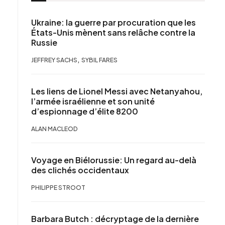
Ukraine: la guerre par procuration que les
États-Unis mènent sans relâche contre la
Russie
,
JEFFREY SACHS
SYBIL FARES
Les liens de Lionel Messi avec Netanyahou,
l’armée israélienne et son unité
d’espionnage d’élite 8200
ALAN MACLEOD
Voyage en Biélorussie: Un regard au-delà
des clichés occidentaux
PHILIPPE STROOT
Barbara Butch : décryptage de la dernière