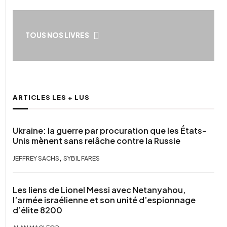
TOUS NOS LIVRES
ARTICLES LES + LUS
Ukraine: la guerre par procuration que les États-
Unis mènent sans relâche contre la Russie
,
JEFFREY SACHS
SYBIL FARES
Les liens de Lionel Messi avec Netanyahou,
l’armée israélienne et son unité d’espionnage
d’élite 8200