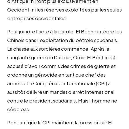
d’Afrique, n’iront plus exclusivement en
Occident, ni les réserves exploitées par les seules
entreprises occidentales.
Pour joindre l’acte à la parole, El Béchir intègre les
Chinois dans l’exploitation du pétrole soudanais.
La chasse aux sorcières commence. Après la
sanglante guerre du Darfour, Omar El Béchir est
accusé d’avoir commis des crimes de guerre et
ordonné un génocide en tant que chef des
armées. La Cour pénale internationale (CPI) a
aussitôt délivré un mandat d’arrêt international
contre le président soudanais. Mais l’homme ne
cède pas.
Pendant que la CPI maintient la pression sur El