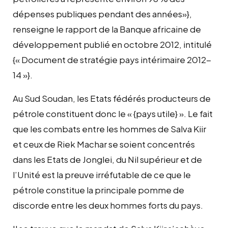
dépenses publiques pendant des années»},
renseigne le rapport de la Banque africaine de
développement publié en octobre 2012, intitulé
{« Document de stratégie pays intérimaire 2012-
14 »}.
Au Sud Soudan, les Etats fédérés producteurs de
pétrole constituent donc le « {pays utile} ». Le fait
que les combats entre les hommes de Salva Kiir
et ceux de Riek Machar se soient concentrés
dans les Etats de Jonglei, du Nil supérieur et de
l’Unité est la preuve irréfutable de ce que le
pétrole constitue la principale pomme de
discorde entre les deux hommes forts du pays.