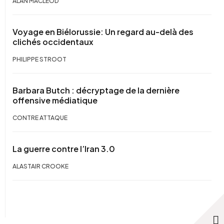
ALAN MACLEOD
Voyage en Biélorussie: Un regard au-delà des
clichés occidentaux
PHILIPPE STROOT
Barbara Butch : décryptage de la dernière
offensive médiatique
CONTRE ATTAQUE
La guerre contre l’Iran 3.0
ALASTAIR CROOKE