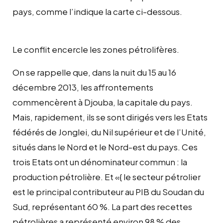
pays, comme l’indique la carte ci-dessous.
Le conflit encercle les zones pétrolifères.
On se rappelle que, dans la nuit du 15 au 16
décembre 2013, les affrontements
commencèrent à Djouba, la capitale du pays.
Mais, rapidement, ils se sont dirigés vers les Etats
fédérés de Jonglei, du Nil supérieur et de l’Unité,
situés dans le Nord et le Nord-est du pays. Ces
trois Etats ont un dénominateur commun : la
production pétrolière. Et «{ le secteur pétrolier
est le principal contributeur au PIB du Soudan du
Sud, représentant 60 %. La part des recettes
pétrolières a représenté environ 98 % des