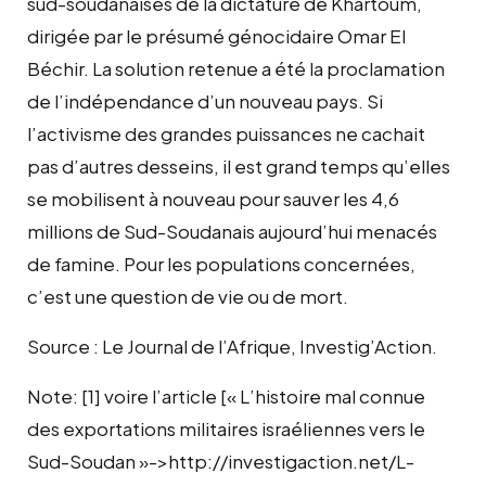
sud-soudanaises de la dictature de Khartoum,
dirigée par le présumé génocidaire Omar El
Béchir. La solution retenue a été la proclamation
de l’indépendance d’un nouveau pays. Si
l’activisme des grandes puissances ne cachait
pas d’autres desseins, il est grand temps qu’elles
se mobilisent à nouveau pour sauver les 4,6
millions de Sud-Soudanais aujourd’hui menacés
de famine. Pour les populations concernées,
c’est une question de vie ou de mort.
Source : Le Journal de l’Afrique, Investig’Action.
Note: [1] voire l’article [« L’histoire mal connue
des exportations militaires israéliennes vers le
Sud-Soudan »->http://investigaction.net/L-