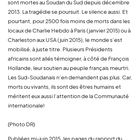
sont mortes au Soudan du Sud depuis décembre
2013. La tragédie se poursuit. Le silence aussi. Et
pourtant, pour 2500 fois moins de morts dans les
locaux de Charlie Hebdo à Paris (janvier 2015) ou à
Charleston aux USA (juin 2015), le monde s’est
mobilisé, à juste titre. Plusieurs Présidents
africains sont allés témoigner, à côté de François
Hollande, leur soutien au peuple français meurtri.
Les Sud-Soudanais n’en demandent pas plus. Car,
morts ou vivants, ils sont des êtres humains et
méritent eux aussi l’attention de la Communauté
internationale!
{Photo DR}
Publiées mi-juin 2015, les pages du rapport du