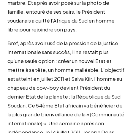
marbre. Et après avoir posé sur la photo de
famille, entouré de ses pairs, le Président
soudanais a quitté l’Afrique du Sud en homme
libre pour rejoindre son pays.
Bref, après avoir usé de la pression de la justice
internationale sans succès, il ne restait plus
qu’une seule option : créer un nouvel Etat et
mettre à sa tête, un homme malléable. L’objectif
est atteint en juillet 2011 et Salva Kiir, l’homme au
chapeau de cow-boy devient Président du
dernier Etat de la planète : la République du Sud
Soudan. Ce 54ème Etat africain va bénéficier de
la plus grande bienveillance de la « {Communauté
internationale} ». Une semaine après son
indépendance, le 14 juillet 2011, Joseph Deiss,