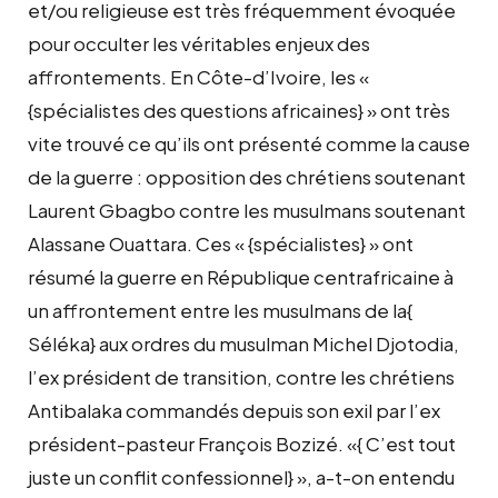
et/ou religieuse est très fréquemment évoquée
pour occulter les véritables enjeux des
affrontements. En Côte-d’Ivoire, les «
{spécialistes des questions africaines} » ont très
vite trouvé ce qu’ils ont présenté comme la cause
de la guerre : opposition des chrétiens soutenant
Laurent Gbagbo contre les musulmans soutenant
Alassane Ouattara. Ces « {spécialistes} » ont
résumé la guerre en République centrafricaine à
un affrontement entre les musulmans de la{
Séléka} aux ordres du musulman Michel Djotodia,
l’ex président de transition, contre les chrétiens
Antibalaka commandés depuis son exil par l’ex
président-pasteur François Bozizé. «{ C’est tout
juste un conflit confessionnel} », a-t-on entendu