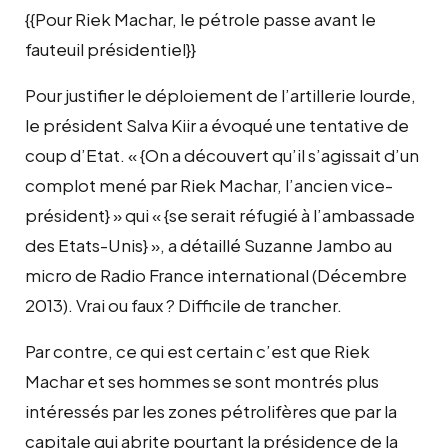
{{Pour Riek Machar, le pétrole passe avant le
fauteuil présidentiel}}
Pour justifier le déploiement de l’artillerie lourde,
le président Salva Kiir a évoqué une tentative de
coup d’Etat. « {On a découvert qu’il s’agissait d’un
complot mené par Riek Machar, l’ancien vice-
président} » qui « {se serait réfugié à l’ambassade
des Etats-Unis} », a détaillé Suzanne Jambo au
micro de Radio France international (Décembre
2013). Vrai ou faux ? Difficile de trancher.
Par contre, ce qui est certain c’est que Riek
Machar et ses hommes se sont montrés plus
intéressés par les zones pétrolifères que par la
capitale qui abrite pourtant la présidence de la