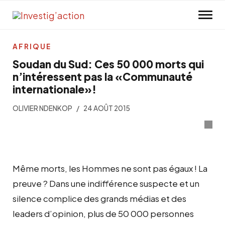
Skip to main content
AFRIQUE
Soudan du Sud: Ces 50 000 morts qui
n’intéressent pas la «Communauté
internationale»!
OLIVIER NDENKOP
24 AOÛT 2015
Même morts, les Hommes ne sont pas égaux ! La
preuve ? Dans une indifférence suspecte et un
silence complice des grands médias et des
leaders d’opinion, plus de 50 000 personnes