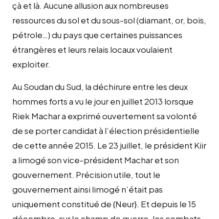
çà et là. Aucune allusion aux nombreuses
ressources du sol et du sous-sol (diamant, or, bois,
pétrole…) du pays que certaines puissances
étrangères et leurs relais locaux voulaient
exploiter.
Au Soudan du Sud, la déchirure entre les deux
hommes forts a vu le jour en juillet 2013 lorsque
Riek Machar a exprimé ouvertement sa volonté
de se porter candidat à l’élection présidentielle
de cette année 2015. Le 23 juillet, le président Kiir
a limogé son vice-président Machar et son
gouvernement. Précision utile, tout le
gouvernement ainsi limogé n’était pas
uniquement constitué de {Neur}. Et depuis le 15
décembre, sur le champ de guerre, les combats