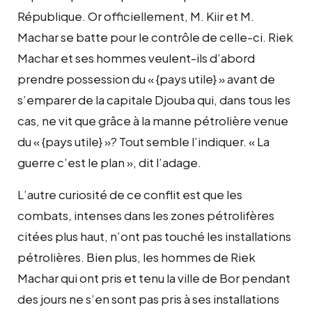
République. Or officiellement, M. Kiir et M.
Machar se batte pour le contrôle de celle-ci. Riek
Machar et ses hommes veulent-ils d’abord
prendre possession du « {pays utile} » avant de
s’emparer de la capitale Djouba qui, dans tous les
cas, ne vit que grâce à la manne pétrolière venue
du « {pays utile} »? Tout semble l’indiquer. « La
guerre c’est le plan », dit l’adage.
L’autre curiosité de ce conflit est que les
combats, intenses dans les zones pétrolifères
citées plus haut, n’ont pas touché les installations
pétrolières. Bien plus, les hommes de Riek
Machar qui ont pris et tenu la ville de Bor pendant
des jours ne s’en sont pas pris à ses installations