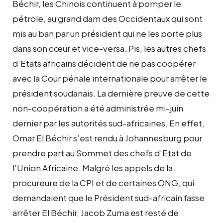
Béchir, les Chinois continuent à pomper le
pétrole, au grand dam des Occidentaux qui sont
mis au ban par un président qui ne les porte plus
dans son cœur et vice-versa. Pis, les autres chefs
d’Etats africains décident de ne pas coopérer
avec la Cour pénale internationale pour arrêter le
président soudanais. La dernière preuve de cette
non-coopération a été administrée mi-juin
dernier par les autorités sud-africaines. En effet,
Omar El Béchir s’est rendu à Johannesburg pour
prendre part au Sommet des chefs d’Etat de
l’Union Africaine. Malgré les appels de la
procureure de la CPI et de certaines ONG, qui
demandaient que le Président sud-africain fasse
arrêter El Béchir, Jacob Zuma est resté de