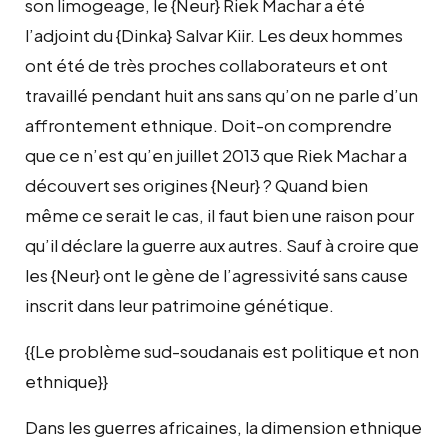
son limogeage, le {Neur} Riek Machar a été
l’adjoint du {Dinka} Salvar Kiir. Les deux hommes
ont été de très proches collaborateurs et ont
travaillé pendant huit ans sans qu’on ne parle d’un
affrontement ethnique. Doit-on comprendre
que ce n’est qu’en juillet 2013 que Riek Machar a
découvert ses origines {Neur} ? Quand bien
même ce serait le cas, il faut bien une raison pour
qu’il déclare la guerre aux autres. Sauf à croire que
les {Neur} ont le gène de l’agressivité sans cause
inscrit dans leur patrimoine génétique.
{{Le problème sud-soudanais est politique et non
ethnique}}
Dans les guerres africaines, la dimension ethnique