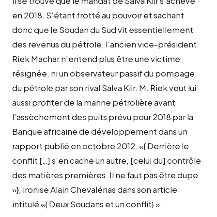
Il se trouve que le mandat de Salva Kiir s’achève
en 2018. S’étant frotté au pouvoir et sachant
donc que le Soudan du Sud vit essentiellement
des revenus du pétrole, l’ancien vice-président
Riek Machar n’entend plus être une victime
résignée, ni un observateur passif du pompage
du pétrole par son rival Salva Kiir. M. Riek veut lui
aussi profiter de la manne pétrolière avant
l’assèchement des puits prévu pour 2018 par la
Banque africaine de développement dans un
rapport publié en octobre 2012. «{ Derrière le
conflit […] s’en cache un autre, [celui du] contrôle
des matières premières. Il ne faut pas être dupe
»}, ironise Alain Chevalérias dans son article
intitulé «{ Deux Soudans et un conflit} ».