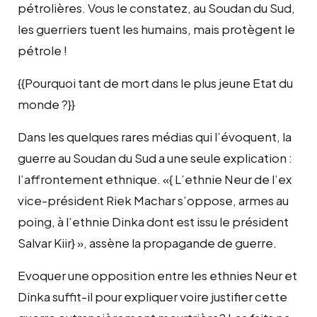
pétrolières. Vous le constatez, au Soudan du Sud,
les guerriers tuent les humains, mais protègent le
pétrole !
{{Pourquoi tant de mort dans le plus jeune Etat du
monde ?}}
Dans les quelques rares médias qui l’évoquent, la
guerre au Soudan du Sud a une seule explication :
l’affrontement ethnique. «{ L’ethnie Neur de l’ex
vice-président Riek Machar s’oppose, armes au
poing, à l’ethnie Dinka dont est issu le président
Salvar Kiir} », assène la propagande de guerre.
Evoquer une opposition entre les ethnies Neur et
Dinka suffit-il pour expliquer voire justifier cette