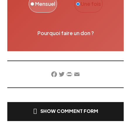
Mensuel
Une fois
Pourquoi faire un don ?
Facebook
Twitter
PrintFriendly
Email
SHOW COMMENT FORM