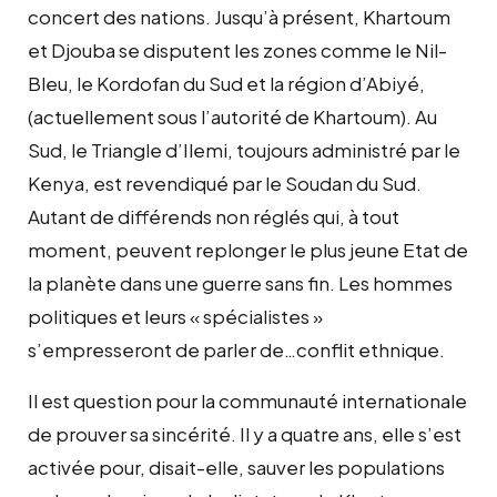
concert des nations. Jusqu’à présent, Khartoum
et Djouba se disputent les zones comme le Nil-
Bleu, le Kordofan du Sud et la région d’Abiyé,
(actuellement sous l’autorité de Khartoum). Au
Sud, le Triangle d’Ilemi, toujours administré par le
Kenya, est revendiqué par le Soudan du Sud.
Autant de différends non réglés qui, à tout
moment, peuvent replonger le plus jeune Etat de
la planète dans une guerre sans fin. Les hommes
politiques et leurs « spécialistes »
s’empresseront de parler de…conflit ethnique.
Il est question pour la communauté internationale
de prouver sa sincérité. Il y a quatre ans, elle s’est
activée pour, disait-elle, sauver les populations