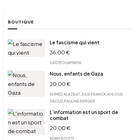
BOUTIQUE
Le fascisme qui vient
36,00
€
SAÏD BOUAMAMA
Nous, enfants de Gaza
20,00
€
,
,
AHMED ALAZBAT
JULIE FRANCK
KHLOUD
,
DAOUD
PAULINE BERGER
L’information est un sport de
combat
20,00
€
ADAM BOUITI