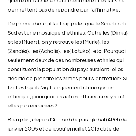
guerre outrancièrement meurtrière? Les faits ne
permettent pas de répondre par l’affirmative.
De prime abord, il faut rappeler que le Soudan du
Sud est une mosaïque d’ethnies. Outre les {Dinka}
et les {Nuers}, on y retrouve les {Murle}, les
{Zandés}, les {Acholis}, les{ Lotuko}, etc. Pourquoi
seulement deux de ces nombreuses ethnies qui
constituent la population du pays auraient-elles
décidé de prendre les armes pour s’entretuer? Si
tant est qu’il s’agit uniquement d’une guerre
ethnique, pourquoi les autres ethnies ne s’y sont-
elles pas engagées?
Bien plus, depuis l’Accord de paix global (APG) de
janvier 2005 et ce jusqu’en juillet 2013 date de