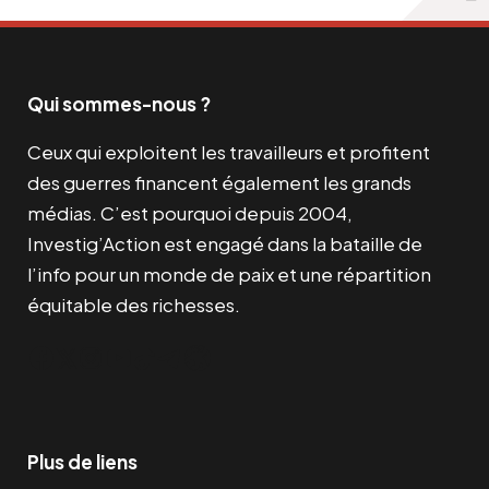
Qui sommes-nous ?
Ceux qui exploitent les travailleurs et profitent
des guerres financent également les grands
médias. C’est pourquoi depuis 2004,
Investig’Action est engagé dans la bataille de
l’info pour un monde de paix et une répartition
équitable des richesses.
Facebook
Twitter
Instagram
YouTube
TikTok
Telegram
Lien
Plus de liens