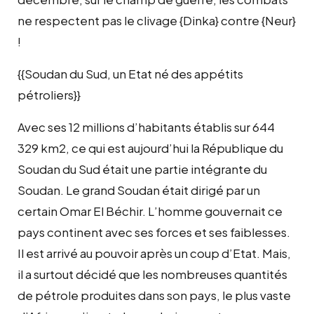
ne respectent pas le clivage {Dinka} contre {Neur}
!
{{Soudan du Sud, un Etat né des appétits
pétroliers}}
Avec ses 12 millions d’habitants établis sur 644
329 km2, ce qui est aujourd’hui la République du
Soudan du Sud était une partie intégrante du
Soudan. Le grand Soudan était dirigé par un
certain Omar El Béchir. L’homme gouvernait ce
pays continent avec ses forces et ses faiblesses.
Il est arrivé au pouvoir après un coup d’Etat. Mais,
il a surtout décidé que les nombreuses quantités
de pétrole produites dans son pays, le plus vaste