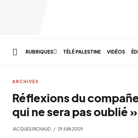
Skip to main content
RUBRIQUES
TÉLÉ PALESTINE
VIDÉOS
ÉD
ARCHIVES
Réflexions du compañer
qui ne sera pas oublié »
JACQUES RICHAUD
29 JUIN 2009