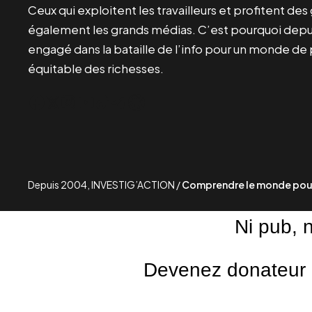
Ceux qui exploitent les travailleurs et profitent de
également les grands médias. C’est pourquoi depui
engagé dans la bataille de l’info pour un monde de 
équitable des richesses.
Facebook
Twitter
Instagram
YouTube
TikTok
Telegram
Lien
Depuis 2004, INVESTIG’ACTION /
Comprendre le monde pour
Ni pub, 
Devenez donateur m