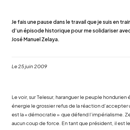
Je fais une pause dans le travail que je suis en t
d’un épisode historique pour me solidariser ave
José Manuel Zelaya.
Le 25 juin 2009
Le voir, sur Telesur, haranguer le peuple hondurien 
énergie le grossier refus de la réaction d’accepter
est la « démocratie » que défend l’impérialisme. Zela
aucun coup de force. En tant que président, il es