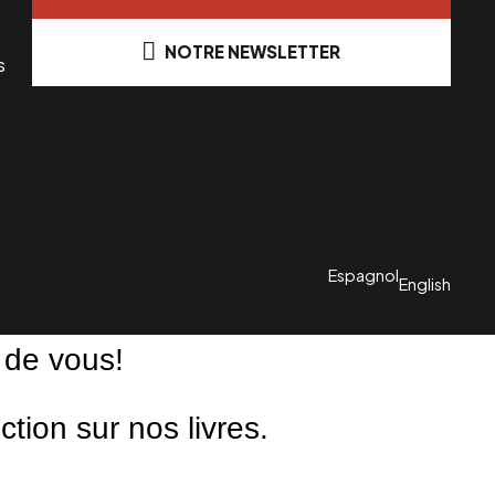
NOTRE NEWSLETTER
s
Espagnol
English
 de vous!
ion sur nos livres.