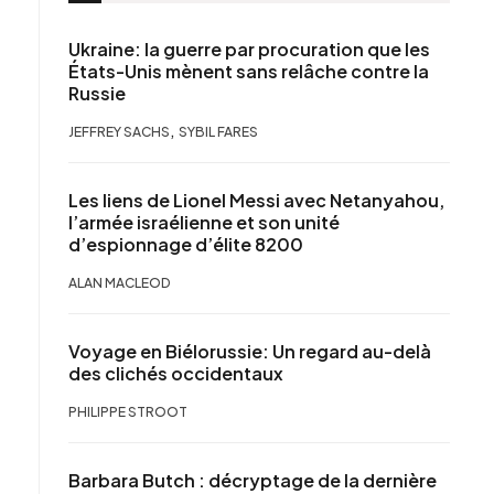
Ukraine: la guerre par procuration que les
États-Unis mènent sans relâche contre la
Russie
,
JEFFREY SACHS
SYBIL FARES
Les liens de Lionel Messi avec Netanyahou,
l’armée israélienne et son unité
d’espionnage d’élite 8200
ALAN MACLEOD
Voyage en Biélorussie: Un regard au-delà
des clichés occidentaux
PHILIPPE STROOT
Barbara Butch : décryptage de la dernière