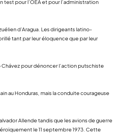
n test pour l’OEA et pour l’administration
zuélien d’Aragua. Les dirigeants latino-
brillé tant par leur éloquence que par leur
o Chávez pour dénoncer l’action putschiste
main au Honduras, mais la conduite courageuse
Salvador Allende tandis que les avions de guerre
 héroïquement le 11 septembre 1973. Cette