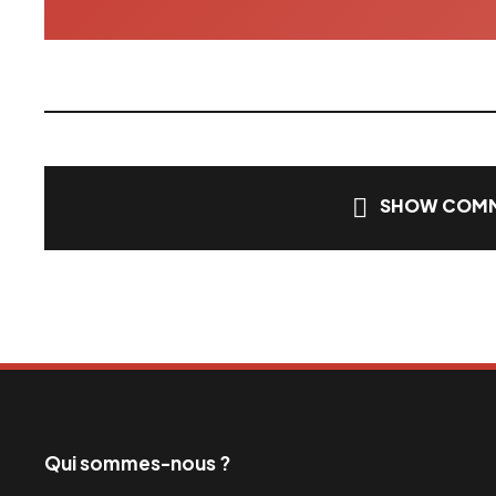
SHOW COMM
Qui sommes-nous ?