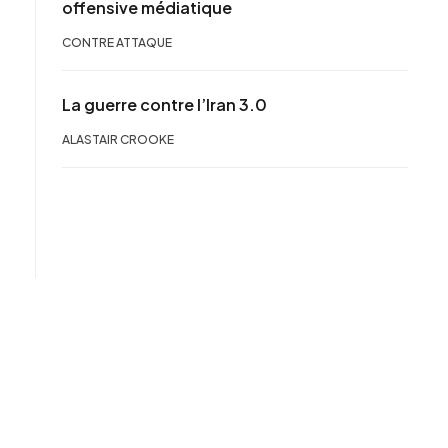
offensive médiatique
CONTRE ATTAQUE
La guerre contre l’Iran 3.0
ALASTAIR CROOKE