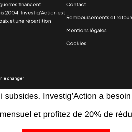
s guerres financent
Contact
s 2004, Investig’Action est
Remboursements et retour
paix et une répartition
Mentions légales
Cookies
 le changer
ni subsides. Investig’Action a besoin
ensuel et profitez de 20% de réduct