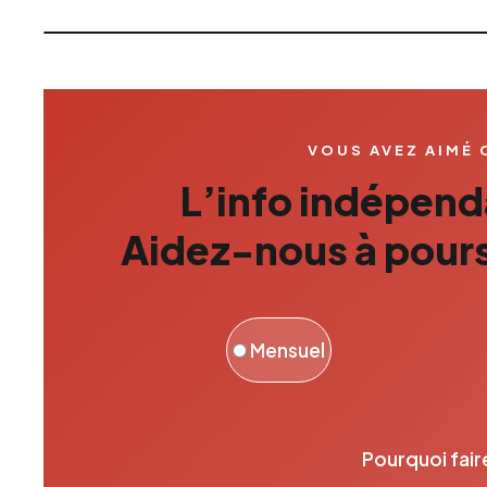
VOUS AVEZ AIMÉ 
L’info indépenda
Aidez-nous à pours
Mensuel
Pourquoi fair