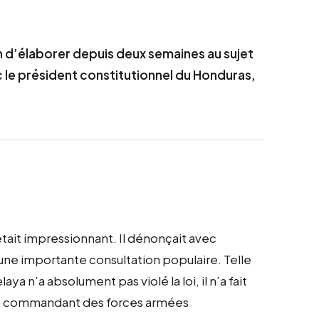
rain d’élaborer depuis deux semaines au sujet
c le président constitutionnel du Honduras,
était impressionnant. Il dénonçait avec
 une importante consultation populaire. Telle
ya n’a absolument pas violé la loi, il n’a fait
t le commandant des forces armées