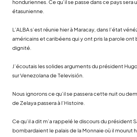
honduriennes. Ce qu’il se passe dans ce pays sera u
étasunienne.
L’ALBA s’est réunie hier à Maracay, dans l’état véné
américains et caribéens qui y ont pris la parole ont 
dignité.
J’écoutais les solides arguments du président Hug
sur Venezolana de Televisión.
Nous ignorons ce qu’il se passera cette nuit ou de
de Zelaya passera à l’Histoire.
Ce qu’il a dit m’a rappelé le discours du président 
bombardaient le palais de la Monnaie où il mourut