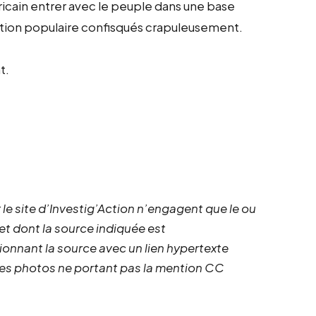
ricain entrer avec le peuple dans une base
tation populaire confisqués crapuleusement.
t.
 le site d’Investig’Action n’engagent que le ou
 et dont la source indiquée est
ionnant la source avec un lien hypertexte
 les photos ne portant pas la mention CC