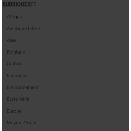
RUBRIQUES
Afrique
Amérique latine
Asie
Belgique
Culture
Economie
Environnement
Etats-Unis
Europe
Moyen-Orient