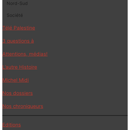
Nord-Sud
Société
Télé Palestine
3 questions à
Attentions, médias!
L’autre Histoire
Michel Midi
Nos dossiers
Nos chroniqueurs
Editions