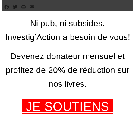
Facebook
Twitter
PrintFriendly
Email
Ni pub, ni subsides.
Investig’Action a besoin de vous!
Devenez donateur mensuel et
profitez de 20% de réduction sur
nos livres.
JE SOUTIENS