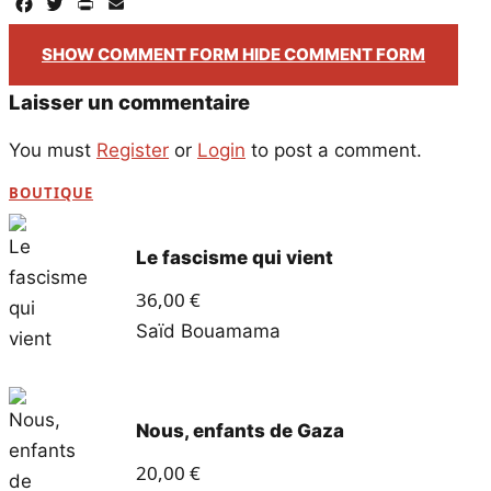
Facebook
Twitter
PrintFriendly
Email
SHOW COMMENT FORM
HIDE COMMENT FORM
Laisser un commentaire
You must
Register
or
Login
to post a comment.
BOUTIQUE
Le fascisme qui vient
36,00
€
Saïd Bouamama
Nous, enfants de Gaza
20,00
€