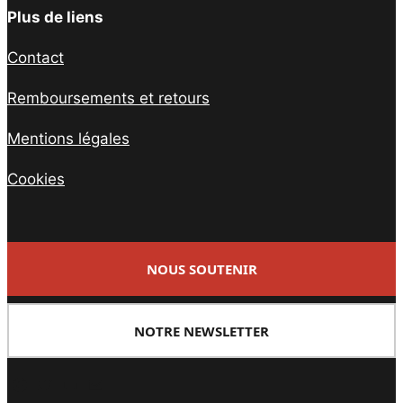
Plus de liens
Contact
Remboursements et retours
Mentions légales
Cookies
NOUS SOUTENIR
NOTRE NEWSLETTER
Facebook
Twitter
PrintFriendly
Email