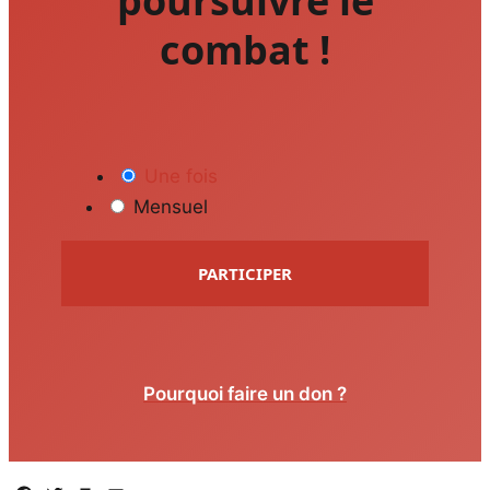
poursuivre le
combat !
Une fois
Mensuel
PARTICIPER
Pourquoi faire un don ?