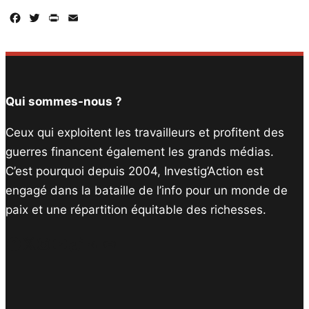
Facebook
Twitter
PrintFriendly
Email
Qui sommes-nous ?
Ceux qui exploitent les travailleurs et profitent des
guerres financent également les grands médias.
C’est pourquoi depuis 2004, Investig’Action est
engagé dans la bataille de l’info pour un monde de
paix et une répartition équitable des richesses.
Facebook
Twitter
Instagram
YouTube
TikTok
Telegram
Lien