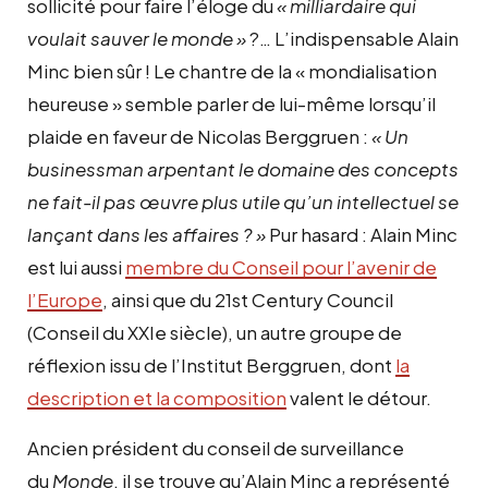
sollicité pour faire l’éloge du
« milliardaire qui
voulait sauver le monde »
?… L’indispensable Alain
Minc bien sûr ! Le chantre de la « mondialisation
heureuse » semble parler de lui-même lorsqu’il
plaide en faveur de Nicolas Berggruen :
« Un
businessman arpentant le domaine des concepts
ne fait-il pas œuvre plus utile qu’un intellectuel se
lançant dans les affaires ? »
Pur hasard : Alain Minc
est lui aussi
membre du Conseil pour l’avenir de
l’Europe
, ainsi que du 21st Century Council
(Conseil du XXIe siècle), un autre groupe de
réflexion issu de l’Institut Berggruen, dont
la
description et la composition
valent le détour.
Ancien président du conseil de surveillance
du
Monde
, il se trouve qu’Alain Minc a représenté