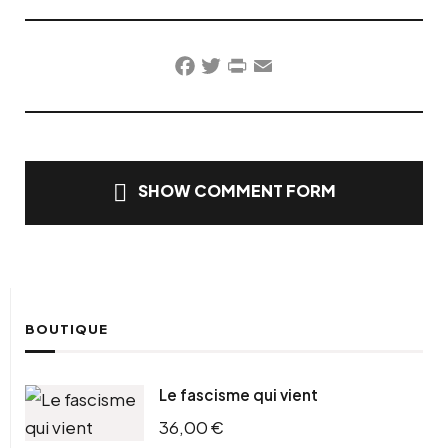
Facebook
Twitter
PrintFriendly
Email
SHOW COMMENT FORM
BOUTIQUE
Le fascisme qui vient
36,00
€