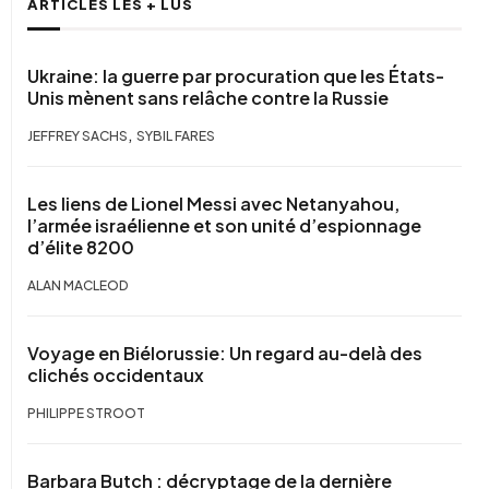
ARTICLES LES + LUS
Ukraine: la guerre par procuration que les États-
Unis mènent sans relâche contre la Russie
,
JEFFREY SACHS
SYBIL FARES
Les liens de Lionel Messi avec Netanyahou,
l’armée israélienne et son unité d’espionnage
d’élite 8200
ALAN MACLEOD
Voyage en Biélorussie: Un regard au-delà des
clichés occidentaux
PHILIPPE STROOT
Barbara Butch : décryptage de la dernière