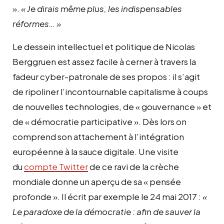
».
« Je dirais même plus, les indispensables
réformes… »
Le dessein intellectuel et politique de Nicolas
Berggruen est assez facile à cerner à travers la
fadeur cyber-patronale de ses propos : il s’agit
de ripoliner l’incontournable capitalisme à coups
de nouvelles technologies, de « gouvernance » et
de « démocratie participative ». Dès lors on
comprend son attachement à l’intégration
européenne à la sauce digitale. Une visite
du
compte Twitter
de ce ravi de la crèche
mondiale donne un aperçu de sa « pensée
profonde ». Il écrit par exemple le 24 mai 2017 :
«
Le paradoxe de la démocratie : afin de sauver la