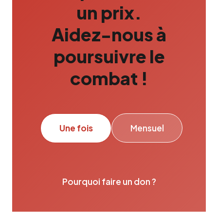
un prix.
Aidez-nous à
poursuivre le
combat !
Une fois
Mensuel
Pourquoi faire un don ?