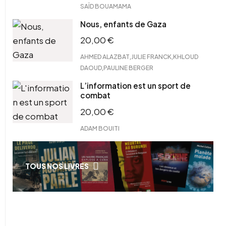
SAÏD BOUAMAMA
Nous, enfants de Gaza
20,00
€
,
,
AHMED ALAZBAT
JULIE FRANCK
KHLOUD
,
DAOUD
PAULINE BERGER
L’information est un sport de
combat
20,00
€
ADAM BOUITI
TOUS NOS LIVRES