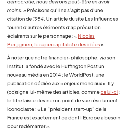
démocratie, nous devrons peut-être en avoir
moins. »
Précisons qu’il ne s’agit pas d’une
citation de
1984
. Un article du site Les Influences
fournit d’autres éléments d’appréciation
éclairants sur le personnage : «
Nicolas
Berggruen, le supercapitaliste des idées
».
À noter que notre financier-philosophe,
via
son
Institut, a fondé avec le Huffington Post un
nouveau média en 2014 : le WorldPost, une
publication dédiée aux « enjeux mondiaux ». Il y
(co)signe lui-même des articles, comme
celui-ci
;
le titre laisse deviner un point de vue résolument
iconoclaste : « Le “président start-up” de la
France est exactement ce dont l’Europe a besoin
pour redémarrer ».