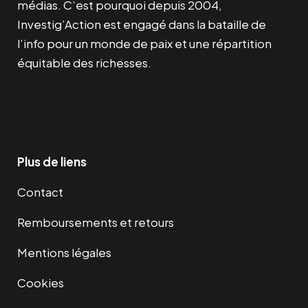
médias. C’est pourquoi depuis 2004,
Investig’Action est engagé dans la bataille de
l’info pour un monde de paix et une répartition
équitable des richesses.
Facebook
Twitter
Instagram
YouTube
TikTok
Telegram
Lien
Plus de liens
Contact
Remboursements et retours
Mentions légales
Cookies