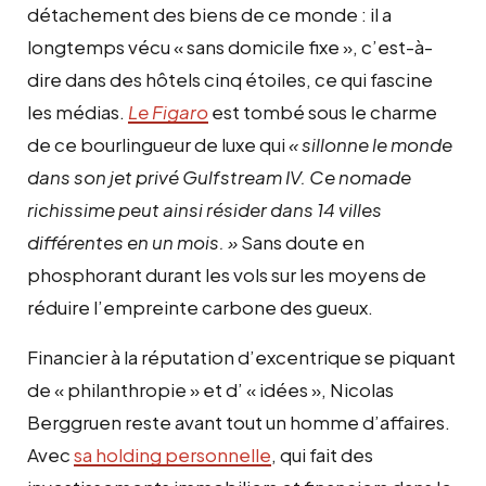
détachement des biens de ce monde : il a
longtemps vécu « sans domicile fixe », c’est-à-
dire dans des hôtels cinq étoiles, ce qui fascine
les médias.
Le Figaro
est tombé sous le charme
de ce bourlingueur de luxe qui
« sillonne le monde
dans son jet privé Gulfstream IV. Ce nomade
richissime peut ainsi résider dans 14 villes
différentes en un mois. »
Sans doute en
phosphorant durant les vols sur les moyens de
réduire l’empreinte carbone des gueux.
Financier à la réputation d’excentrique se piquant
de « philanthropie » et d’ « idées », Nicolas
Berggruen reste avant tout un homme d’affaires.
Avec
sa holding personnelle
, qui fait des