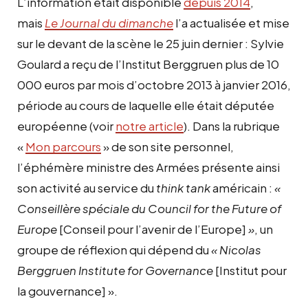
L’information était disponible
depuis 2014
,
mais
Le Journal du dimanche
l’a actualisée et mise
sur le devant de la scène le 25 juin dernier : Sylvie
Goulard a reçu de l’Institut Berggruen plus de 10
000 euros par mois d’octobre 2013 à janvier 2016,
période au cours de laquelle elle était députée
européenne (voir
notre article
). Dans la rubrique
«
Mon parcours
» de son site personnel,
l’éphémère ministre des Armées présente ainsi
son activité au service du
think tank
américain :
«
Conseillère spéciale du Council for the Future of
Europe
[Conseil pour l’avenir de l’Europe]
»
, un
groupe de réflexion qui dépend du
« Nicolas
Berggruen Institute for Governance
[Institut pour
la gouvernance] ».