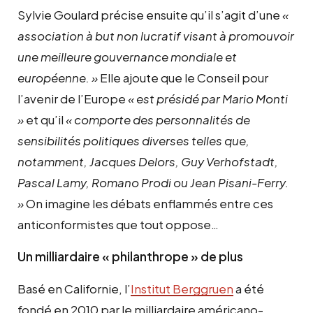
Sylvie Goulard précise ensuite qu’il s’agit d’une
«
association à but non lucratif visant à promouvoir
une meilleure gouvernance mondiale et
européenne. »
Elle ajoute que le Conseil pour
l’avenir de l’Europe
« est présidé par Mario Monti
»
et qu’il
« comporte des personnalités de
sensibilités politiques diverses telles que,
notamment, Jacques Delors, Guy Verhofstadt,
Pascal Lamy, Romano Prodi ou Jean Pisani-Ferry.
»
On imagine les débats enflammés entre ces
anticonformistes que tout oppose…
Un milliardaire « philanthrope » de plus
Basé en Californie, l’
Institut Berggruen
a été
fondé en 2010 par le milliardaire américano-