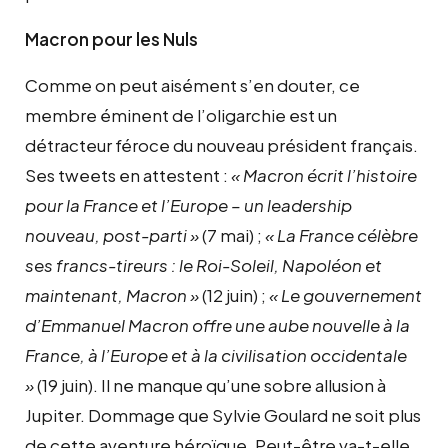
Macron pour les Nuls
Comme on peut aisément s’en douter, ce
membre éminent de l’oligarchie est un
détracteur féroce du nouveau président français.
Ses tweets en attestent :
« Macron écrit l’histoire
pour la France et l’Europe – un leadership
nouveau, post-parti »
(7 mai) ;
« La France célèbre
ses francs-tireurs : le Roi-Soleil, Napoléon et
maintenant, Macron »
(12 juin) ;
« Le gouvernement
d’Emmanuel Macron offre une aube nouvelle à la
France, à l’Europe et à la civilisation occidentale
»
(19 juin). Il ne manque qu’une sobre allusion à
Jupiter. Dommage que Sylvie Goulard ne soit plus
de cette aventure héroïque. Peut-être va-t-elle