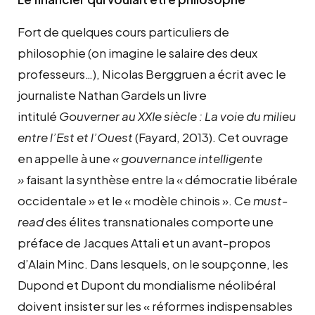
Fort de quelques cours particuliers de
philosophie (on imagine le salaire des deux
professeurs…), Nicolas Berggruen a écrit avec le
journaliste Nathan Gardels un livre
intitulé
Gouverner au XXIe siècle : La voie du milieu
entre l’Est et l’Ouest
(Fayard, 2013). Cet ouvrage
en appelle à une
« gouvernance intelligente
»
faisant la synthèse entre la « démocratie libérale
occidentale » et le « modèle chinois ». Ce
must-
read
des élites transnationales comporte une
préface de Jacques Attali et un avant-propos
d’Alain Minc. Dans lesquels, on le soupçonne, les
Dupond et Dupont du mondialisme néolibéral
doivent insister sur les « réformes indispensables