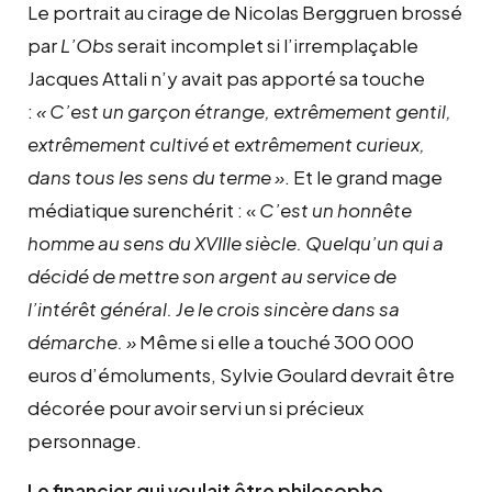
Le portrait au cirage de Nicolas Berggruen brossé
par
L’Obs
serait incomplet si l’irremplaçable
Jacques Attali n’y avait pas apporté sa touche
:
« C’est un garçon étrange, extrêmement gentil,
extrêmement cultivé et extrêmement curieux,
dans tous les sens du terme »
. Et le grand mage
médiatique surenchérit : «
C’est un honnête
homme au sens du XVIIIe siècle. Quelqu’un qui a
décidé de mettre son argent au service de
l’intérêt général. Je le crois sincère dans sa
démarche. »
Même si elle a touché 300 000
euros d’émoluments, Sylvie Goulard devrait être
décorée pour avoir servi un si précieux
personnage.
Le financier qui voulait être philosophe