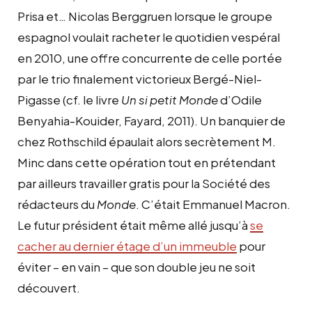
Prisa et… Nicolas Berggruen lorsque le groupe
espagnol voulait racheter le quotidien vespéral
en 2010, une offre concurrente de celle portée
par le trio finalement victorieux Bergé-Niel-
Pigasse (cf. le livre
Un si petit Monde
d’
Odile
Benyahia-Kouider, Fayard, 2011)
. Un banquier de
chez Rothschild épaulait alors secrètement M.
Minc dans cette opération tout en prétendant
par ailleurs travailler gratis pour la Société des
rédacteurs du
Monde
. C’était Emmanuel Macron.
Le futur président était même allé jusqu’à
se
cacher au dernier étage d’un immeuble
pour
éviter – en vain – que son double jeu ne soit
découvert.