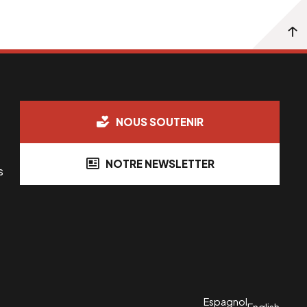
NOUS SOUTENIR
NOTRE NEWSLETTER
s
Espagnol