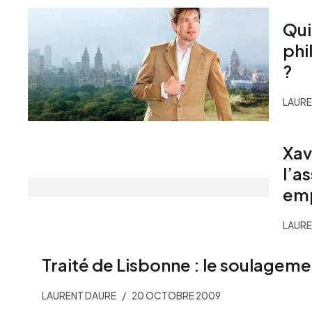
Qui
phi
?
LAURE
Xav
l’a
em
LAURE
Traité de Lisbonne : le soulageme
LAURENT DAURE
20 OCTOBRE 2009