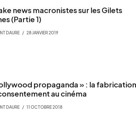
fake news macronistes sur les Gilets
es (Partie 1)
NT DAURE
28 JANVIER 2019
ollywood propaganda » : la fabricatio
consentement au cinéma
NT DAURE
11 OCTOBRE 2018