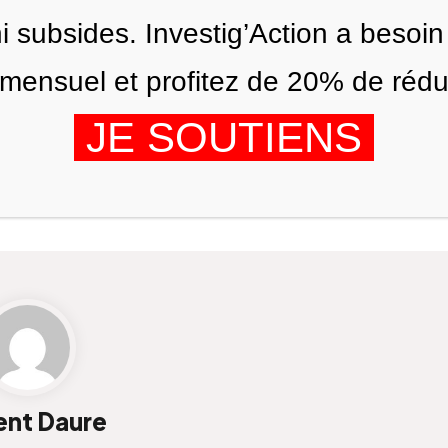
ni subsides. Investig’Action a besoin
ensuel et profitez de 20% de réduct
JE SOUTIENS
ÉDITIONS
NOUS
AGENDA
ent Daure