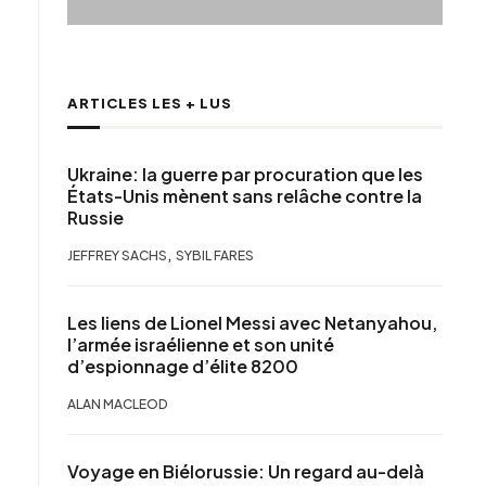
ARTICLES LES + LUS
Ukraine: la guerre par procuration que les
États-Unis mènent sans relâche contre la
Russie
,
JEFFREY SACHS
SYBIL FARES
Les liens de Lionel Messi avec Netanyahou,
l’armée israélienne et son unité
d’espionnage d’élite 8200
ALAN MACLEOD
Voyage en Biélorussie: Un regard au-delà