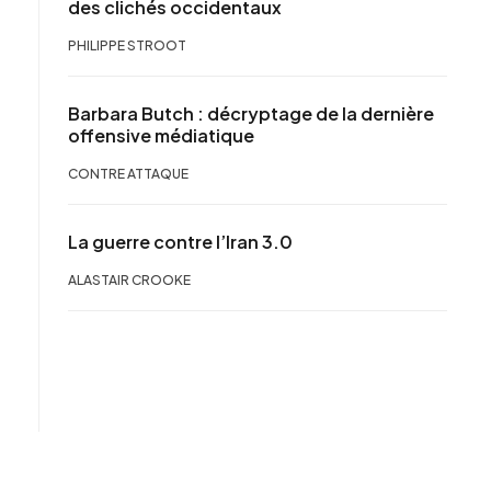
des clichés occidentaux
PHILIPPE STROOT
Barbara Butch : décryptage de la dernière
offensive médiatique
CONTRE ATTAQUE
La guerre contre l’Iran 3.0
ALASTAIR CROOKE
n