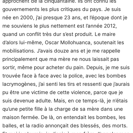
approchent de la cinquantaine. Ils ont connu les
gouvernements les plus critiques du pays. Je suis
née en 2000, j’ai presque 23 ans, et l’époque dont je
me souviens le plus nettement est l’année 2012,
quand un conflit très dur s’est produit. Le maire
d’alors lui-même, Oscar Mollohuanca, soutenait les
mobilisations. J’avais douze ans et je me rappelle
principalement que ma mère ne nous laissait pas
sortir, même pour acheter du pain. Depuis, je me suis
trouvée face à face avec la police, avec les bombes
lacrymogènes, j’ai senti les tirs et ressenti que j’aurais
pu être une victime de cette violence, parce que je
suis devenue adulte. Mais, en ce temps-là, je n’étais
qu’une petite fille à la charge de sa mère dans une
maison fermée. De là, on entendait les bombes, les
balles, et la radio annonçait des blessés, des morts.