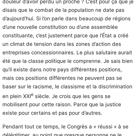
douleur d’avoir perdu un proche ? C’est pour ça que je
disais que le combat de la population ne date pas
d’aujourd’hui. Si l’on parle dans beaucoup de régions
d’une nouvelle constitution ou d’une assemblée
constituante, c’est justement parce que l’État a créé
un climat de tension dans les zones d’action des
entreprises concessionnaires. Le plus salutaire aurait
été que la classe politique le comprenne. Je sais bien
qu’il existe dans notre pays différentes positions,
mais ces positions différentes ne peuvent pas se
baser sur le racisme, le classisme et la discrimination
e
en plein XXI
siècle. Je crois que les gens se
mobilisent pour cette raison. Parce que la justice
existe pour certains et pas pour d’autres.
Pendant tout ce temps, le Congrès a « réussi » à se
délégitimer, au point que presque personne ne le