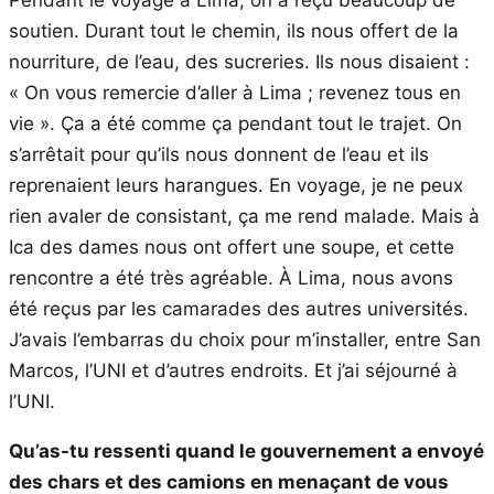
Pendant le voyage à Lima, on a reçu beaucoup de
soutien. Durant tout le chemin, ils nous offert de la
nourriture, de l’eau, des sucreries. Ils nous disaient :
« On vous remercie d’aller à Lima ; revenez tous en
vie ». Ça a été comme ça pendant tout le trajet. On
s’arrêtait pour qu’ils nous donnent de l’eau et ils
reprenaient leurs harangues. En voyage, je ne peux
rien avaler de consistant, ça me rend malade. Mais à
Ica des dames nous ont offert une soupe, et cette
rencontre a été très agréable. À Lima, nous avons
été reçus par les camarades des autres universités.
J’avais l’embarras du choix pour m’installer, entre San
Marcos, l’UNI et d’autres endroits. Et j’ai séjourné à
l’UNI.
Qu’as-tu ressenti quand le gouvernement a envoyé
des chars et des camions en menaçant de vous