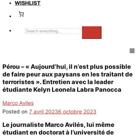
WISHLIST
Search
everything...
Pérou – « Aujourd’hui, il n’est plus possible
de faire peur aux paysans en les traitant de
terroristes ». Entretien avec la leader
étudiante Kelyn Leonela Labra Panocca
Marco Aviles
Posted on
7 avril 2023
6 octobre 2023
Le journaliste Marco Avilés, lui même
étudiant en doctorat à l’université de