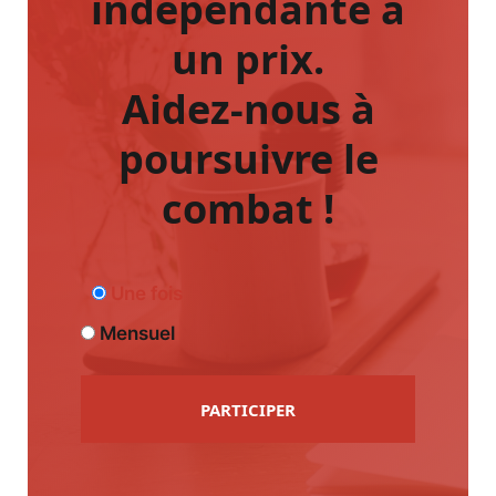
indépendante a
un prix.
Aidez-nous à
poursuivre le
combat !
Une fois
Mensuel
PARTICIPER