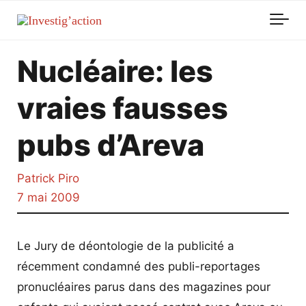
Skip to main content
Nucléaire: les
vraies fausses
pubs d’Areva
Patrick Piro
7 mai 2009
Le Jury de déontologie de la publicité a
récemment condamné des publi-reportages
pronucléaires parus dans des magazines pour