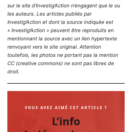
sur le site d’Investig’Action n’engagent que le ou
les auteurs. Les articles publiés par
Investig’Action et dont la source indiquée est
« Investig’Action » peuvent être reproduits en
mentionnant la source avec un lien hypertexte
renvoyant vers le site original.
Attention
toutefois, les photos ne portant pas la mention
CC (creative commons) ne sont pas libres de
droit.
VOUS AVEZ AIMÉ CET ARTICLE ?
L’info