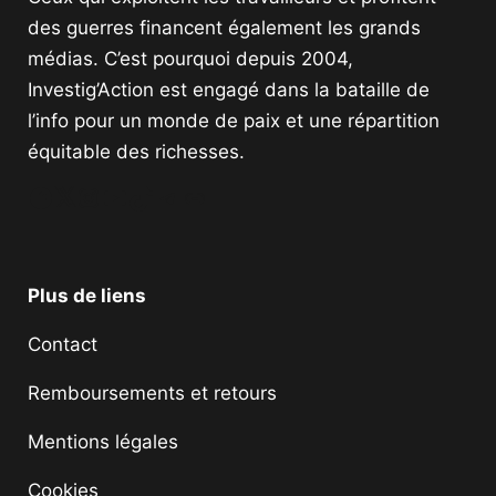
des guerres financent également les grands
médias. C’est pourquoi depuis 2004,
Investig’Action est engagé dans la bataille de
l’info pour un monde de paix et une répartition
équitable des richesses.
Facebook
Twitter
Instagram
YouTube
TikTok
Telegram
Lien
Plus de liens
Contact
Remboursements et retours
Mentions légales
Cookies