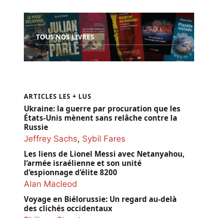
TOUS NOS LIVRES
ARTICLES LES + LUS
Ukraine: la guerre par procuration que les
États-Unis mènent sans relâche contre la
Russie
Jeffrey Sachs
,
Sybil Fares
Les liens de Lionel Messi avec Netanyahou,
l’armée israélienne et son unité
d’espionnage d’élite 8200
Alan Macleod
Voyage en Biélorussie: Un regard au-delà
des clichés occidentaux