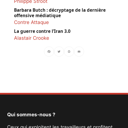
Philippe Stroot
Barbara Butch : décryptage de la dernière
offensive médiatique
Contre Attaque
La guerre contre l’Iran 3.0
Alastair Crooke
Facebook
Twitter
PrintFriendly
Email
Qui sommes-nous ?
Ceux qui exploitent les travailleurs et profitent