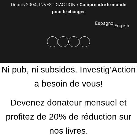
Depuis 2004, INVESTIG’ACTION /
Comprendre le monde
pour le changer
Espagnol
English
Facebook
Twitter
PrintFriendly
Email
Ni pub, ni subsides. Investig’Action
a besoin de vous!
Devenez donateur mensuel et
profitez de 20% de réduction sur
nos livres.