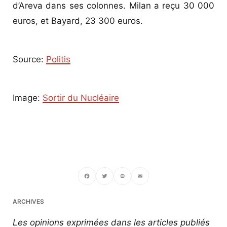
d’Areva dans ses colonnes. Milan a reçu 30 000
euros, et Bayard, 23 300 euros.
Source:
Politis
Image:
Sortir du Nucléaire
Facebook
Twitter
PrintFriendly
Email
ARCHIVES
Les opinions exprimées dans les articles publiés