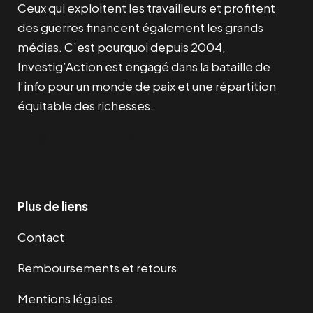
Ceux qui exploitent les travailleurs et profitent
des guerres financent également les grands
médias. C’est pourquoi depuis 2004,
Investig’Action est engagé dans la bataille de
l’info pour un monde de paix et une répartition
équitable des richesses.
Facebook
Twitter
Instagram
YouTube
TikTok
Telegram
Lien
Plus de liens
Contact
Remboursements et retours
Mentions légales