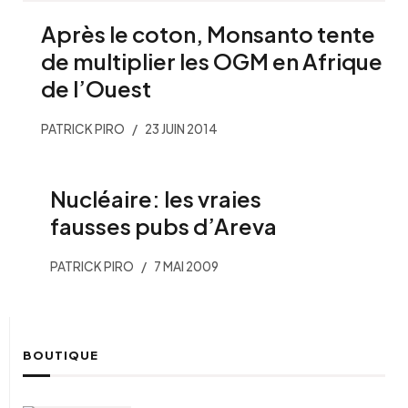
Après le coton, Monsanto tente
de multiplier les OGM en Afrique
de l’Ouest
PATRICK PIRO
23 JUIN 2014
Nucléaire: les vraies
fausses pubs d’Areva
PATRICK PIRO
7 MAI 2009
BOUTIQUE