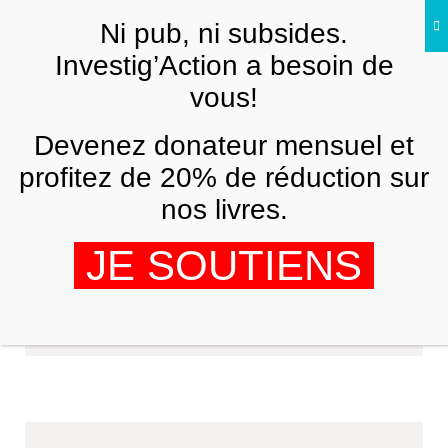
Skip to main content
Ni pub, ni subsides.
Investig’Action a besoin de
vous!
Devenez donateur mensuel et
profitez de 20% de réduction sur
nos livres.
JE SOUTIENS
Patrick Piro