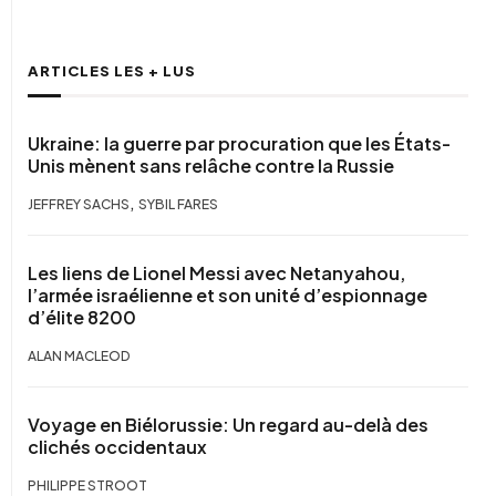
ARTICLES LES + LUS
Ukraine: la guerre par procuration que les États-
Unis mènent sans relâche contre la Russie
,
JEFFREY SACHS
SYBIL FARES
Les liens de Lionel Messi avec Netanyahou,
l’armée israélienne et son unité d’espionnage
d’élite 8200
ALAN MACLEOD
Voyage en Biélorussie: Un regard au-delà des
clichés occidentaux
PHILIPPE STROOT