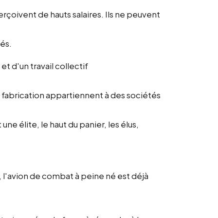
erçoivent de hauts salaires. Ils ne peuvent
iés.
 et d'un travail collectif
a fabrication appartiennent à des sociétés
 une élite, le haut du panier, les élus,
'avion de combat à peine né est déjà