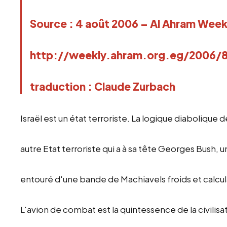
Source : 4 août 2006 – Al Ahram Week
http://weekly.ahram.org.eg/2006/
traduction : Claude Zurbach
Israël est un état terroriste. La logique diabolique
autre Etat terroriste qui a à sa tête Georges Bush,
entouré d'une bande de Machiavels froids et calcul
L'avion de combat est la quintessence de la civilis