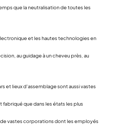
emps que la neutralisation de toutes les
oélectronique et les hautes technologies en
cision, au guidage à un cheveu près, au
ars et lieux d'assemblage sont aussi vastes
 fabriqué que dans les états les plus
r de vastes corporations dont les employés