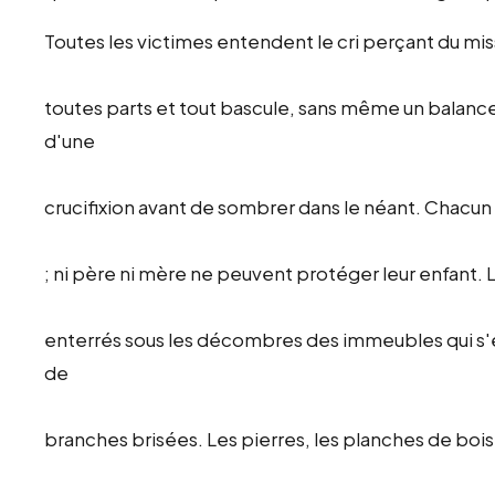
Toutes les victimes entendent le cri perçant du mis
toutes parts et tout bascule, sans même un balanc
d'une
crucifixion avant de sombrer dans le néant. Chacun
; ni père ni mère ne peuvent protéger leur enfant. 
enterrés sous les décombres des immeubles qui s'
de
branches brisées. Les pierres, les planches de bois