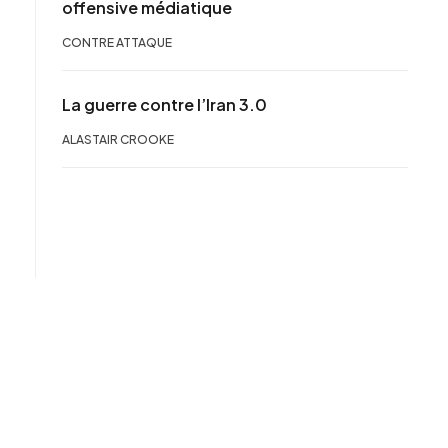
offensive médiatique
CONTRE ATTAQUE
La guerre contre l’Iran 3.0
ALASTAIR CROOKE