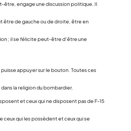
t-être, engage une discussion politique. Il
eut être de gauche ou de droite, être en
 ; il se félicite peut-être d'être une
il puisse appuyer sur le bouton. Toutes ces
 dans la religion du bombardier.
sposent et ceux qui ne disposent pas de F-15
re ceux qui les possèdent et ceux qui se