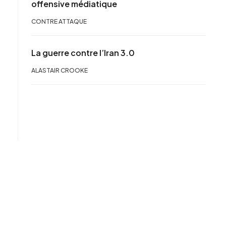
offensive médiatique
CONTRE ATTAQUE
La guerre contre l’Iran 3.0
ALASTAIR CROOKE