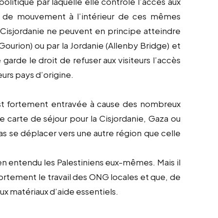
olitique par laquelle elle contrôle l’accès aux
té de mouvement à l’intérieur de ces mêmes
la Cisjordanie ne peuvent en principe atteindre
 Gourion) ou par la Jordanie (Allenby Bridge) et
 garde le droit de refuser aux visiteurs l’accès
leurs pays d’origine.
est fortement entravée à cause des nombreux
e carte de séjour pour la Cisjordanie, Gaza ou
as se déplacer vers une autre région que celle
en entendu les Palestiniens eux-mêmes. Mais il
fortement le travail des ONG locales et que, de
aux matériaux d’aide essentiels.