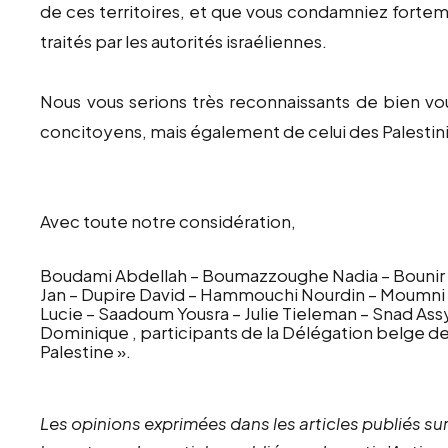
de ces territoires, et que vous condamniez forte
traités par les autorités israéliennes.
Nous vous serions très reconnaissants de bien vo
concitoyens, mais également de celui des Palestin
Avec toute notre considération,
Boudami Abdellah – Boumazzoughe Nadia – Bounir 
Jan – Dupire David – Hammouchi Nourdin – Moumni H
Lucie – Saadoum Yousra – Julie Tieleman – Snad Assy
Dominique , participants de la Délégation belge de
Palestine ».
Les opinions exprimées dans les articles publiés sur