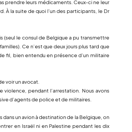
as prendre leurs médicaments. Ceux-ci ne leur
. À la suite de quoi l’un des participants, le Dr
s (seul le consul de Belgique a pu transmettre
amilles). Ce n’est que deux jours plus tard que
de fil, bien entendu en présence d’un militaire
de voir un avocat.
re violence, pendant l’arrestation. Nous avons
ve d’agents de police et de militaires.
 dans un avion à destination de la Belgique, on
ntrer en Israël ni en Palestine pendant les dix