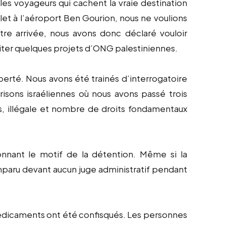
les voyageurs qui cachent la vraie destination
llet à l’aéroport Ben Gourion, nous ne voulions
otre arrivée, nous avons donc déclaré vouloir
isiter quelques projets d’ONG palestiniennes.
iberté. Nous avons été trainés d’interrogatoire
prisons israéliennes où nous avons passé trois
ns, illégale et nombre de droits fondamentaux
nnant le motif de la détention. Même si la
omparu devant aucun juge administratif pendant
édicaments ont été confisqués. Les personnes