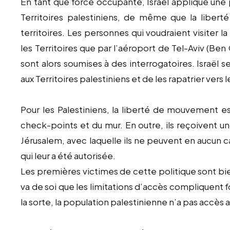
En tant que force occupante, Israël applique une p
Territoires palestiniens, de même que la liber
territoires. Les personnes qui voudraient visiter 
les Territoires que par l’aéroport de Tel-Aviv (Ben
sont alors soumises à des interrogatoires. Israël se
aux Territoires palestiniens et de les rapatrier vers 
Pour les Palestiniens, la liberté de mouvement 
check-points et du mur. En outre, ils reçoivent un
Jérusalem, avec laquelle ils ne peuvent en aucun c
qui leur a été autorisée.
Les premières victimes de cette politique sont bi
va de soi que les limitations d’accès compliquent 
la sorte, la population palestinienne n’a pas accès 