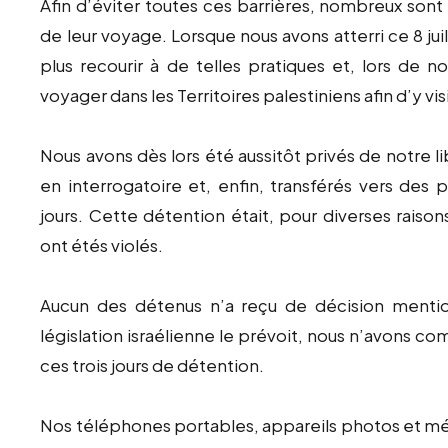
Afin d’éviter toutes ces barrières, nombreux sont 
de leur voyage. Lorsque nous avons atterri ce 8 jui
plus recourir à de telles pratiques et, lors de n
voyager dans les Territoires palestiniens afin d’y v
Nous avons dès lors été aussitôt privés de notre l
en interrogatoire et, enfin, transférés vers des 
jours. Cette détention était, pour diverses raiso
ont étés violés.
Aucun des détenus n’a reçu de décision mentio
législation israélienne le prévoit, nous n’avons c
ces trois jours de détention.
Nos téléphones portables, appareils photos et m