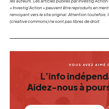
les auteurs. Les articles publiés par Investig’Action
« Investig’Action » peuvent être reproduits en ment
renvoyant vers le site original.
Attention toutefois,
(creative commons) ne sont pas libres de droit.
VOUS AVEZ AIMÉ 
L’info indépenda
Aidez-nous à pours