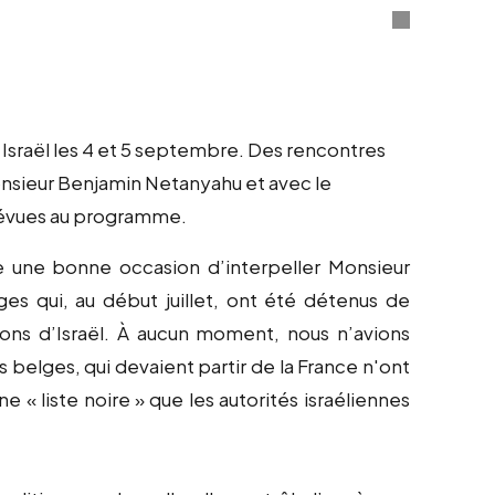
 Israël les 4 et 5 septembre. Des rencontres
Monsieur Benjamin Netanyahu et avec le
prévues au programme.
 une bonne occasion d’interpeller Monsieur
s qui, au début juillet, ont été détenus de
isons d’Israël. À aucun moment, nous n’avions
s belges, qui devaient partir de la France n'ont
e « liste noire » que les autorités israéliennes