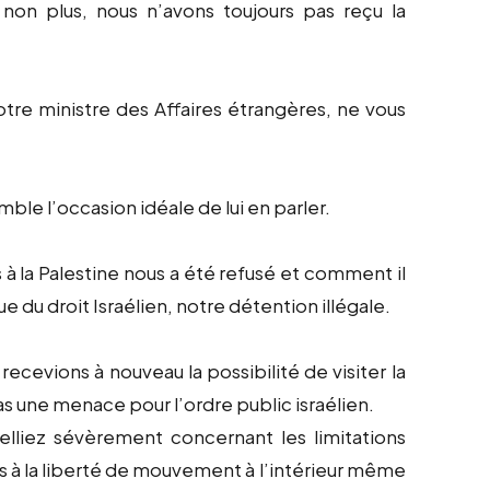
on plus, nous n’avons toujours pas reçu la
votre ministre des Affaires étrangères, ne vous
le l’occasion idéale de lui en parler.
à la Palestine nous a été refusé et comment il
que du droit Israélien, notre détention illégale.
cevions à nouveau la possibilité de visiter la
as une menace pour l’ordre public israélien.
pelliez sévèrement concernant les limitations
ons à la liberté de mouvement à l’intérieur même