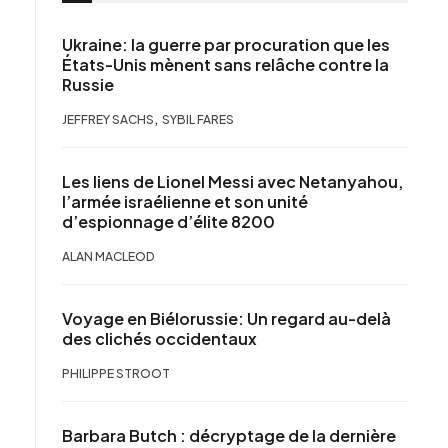
Ukraine: la guerre par procuration que les
États-Unis mènent sans relâche contre la
Russie
,
JEFFREY SACHS
SYBIL FARES
Les liens de Lionel Messi avec Netanyahou,
l’armée israélienne et son unité
d’espionnage d’élite 8200
ALAN MACLEOD
Voyage en Biélorussie: Un regard au-delà
des clichés occidentaux
PHILIPPE STROOT
Barbara Butch : décryptage de la dernière