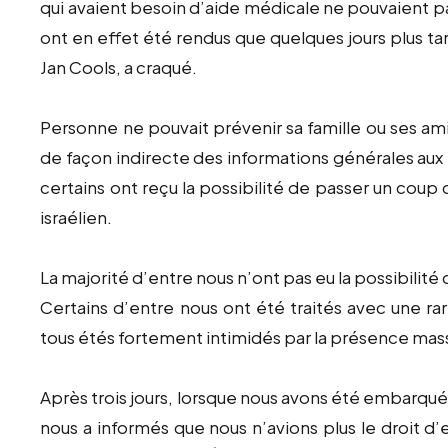
qui avaient besoin d’aide médicale ne pouvaient p
ont en effet été rendus que quelques jours plus tard
Jan Cools, a craqué.
Personne ne pouvait prévenir sa famille ou ses ami
de façon indirecte des informations générales aux f
certains ont reçu la possibilité de passer un coup 
israélien.
La majorité d’entre nous n’ont pas eu la possibilité 
Certains d’entre nous ont été traités avec une ra
tous étés fortement intimidés par la présence massi
Après trois jours, lorsque nous avons été embarqués
nous a informés que nous n’avions plus le droit d’e