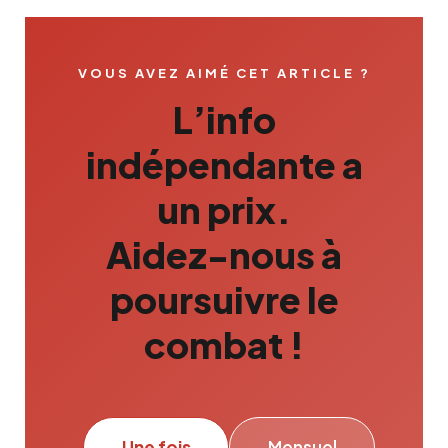
VOUS AVEZ AIMÉ CET ARTICLE ?
L’info
indépendante a
un prix.
Aidez-nous à
poursuivre le
combat !
Une fois
Mensuel