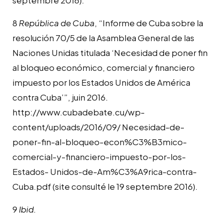
septembre 2016).
8
República de Cuba
, “Informe de Cuba sobre la
resolución 70/5 de la Asamblea General de las
Naciones Unidas titulada ‘Necesidad de poner fin
al bloqueo económico, comercial y financiero
impuesto por los Estados Unidos de América
contra Cuba’”, juin 2016.
http://www.cubadebate.cu/wp-
content/uploads/2016/09/ Necesidad-de-
poner-fin-al-bloqueo-econ%C3%B3mico-
comercial-y-financiero-impuesto-por-los-
Estados- Unidos-de-Am%C3%A9rica-contra-
Cuba.pdf (site consulté le 19 septembre 2016).
9
Ibid.