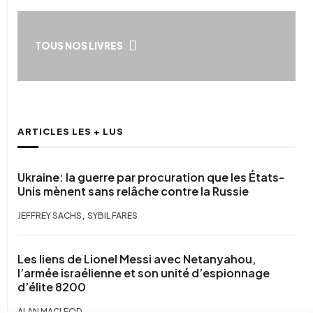
TOUS NOS LIVRES
ARTICLES LES + LUS
Ukraine: la guerre par procuration que les États-
Unis mènent sans relâche contre la Russie
,
JEFFREY SACHS
SYBIL FARES
Les liens de Lionel Messi avec Netanyahou,
l’armée israélienne et son unité d’espionnage
d’élite 8200
ALAN MACLEOD