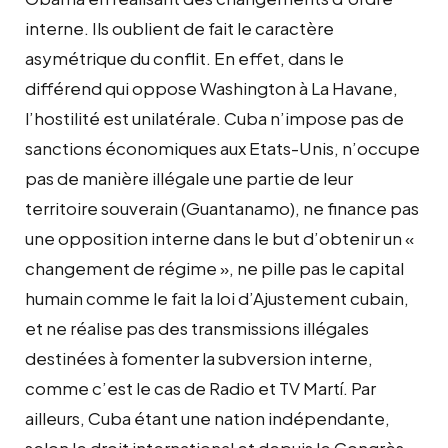
interne. Ils oublient de fait le caractère
asymétrique du conflit. En effet, dans le
différend qui oppose Washington à La Havane,
l’hostilité est unilatérale. Cuba n’impose pas de
sanctions économiques aux Etats-Unis, n’occupe
pas de manière illégale une partie de leur
territoire souverain (Guantanamo), ne finance pas
une opposition interne dans le but d’obtenir un «
changement de régime », ne pille pas le capital
humain comme le fait la loi d’Ajustement cubain,
et ne réalise pas des transmissions illégales
destinées à fomenter la subversion interne,
comme c’est le cas de Radio et TV Martí. Par
ailleurs, Cuba étant une nation indépendante,
selon le droit international et depuis le Congrès