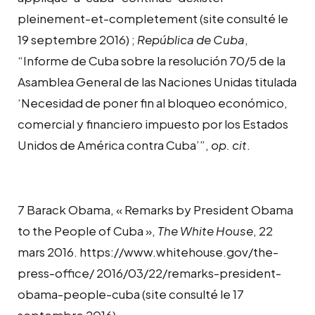
pleinement-et-completement (site consulté le
19 septembre 2016) ;
República de Cuba
,
“Informe de Cuba sobre la resolución 70/5 de la
Asamblea General de las Naciones Unidas titulada
‘Necesidad de poner fin al bloqueo económico,
comercial y financiero impuesto por los Estados
Unidos de América contra Cuba’”,
op. cit
.
7 Barack Obama, « Remarks by President Obama
to the People of Cuba »,
The White House
, 22
mars 2016. https://www.whitehouse.gov/the-
press-office/ 2016/03/22/remarks-president-
obama-people-cuba (site consulté le 17