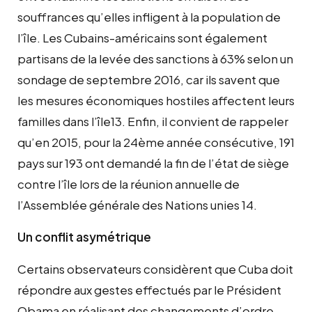
souffrances qu’elles infligent à la population de
l’île. Les Cubains-américains sont également
partisans de la levée des sanctions à 63% selon un
sondage de septembre 2016, car ils savent que
les mesures économiques hostiles affectent leurs
familles dans l’île13. Enfin, il convient de rappeler
qu’en 2015, pour la 24ème année consécutive, 191
pays sur 193 ont demandé la fin de l’état de siège
contre l’île lors de la réunion annuelle de
l’Assemblée générale des Nations unies 14.
Un conflit asymétrique
Certains observateurs considèrent que Cuba doit
répondre aux gestes effectués par le Président
Obama en réalisant des changements d’ordre