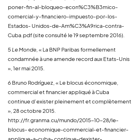
poner-fin-al-bloqueo-econ%C3%B3mico-
comercial-y-financiero-impuesto-por-los-
Estados- Unidos-de-Am%C3%A9rica-contra-
Cuba.pdf (site consulté le 19 septembre 2016).
5
Le Monde
, « La BNP Paribas formellement
condamnée à une amende record aux Etats-Unis
», 1er mai 2015.
6 Bruno Rodríguez, « Le blocus économique,
commercial et financier appliqué à Cuba
continue d’exister pleinement et complètement
», 28 octobre 2015.
http://fr.granma.cu/mundo/2015-10-28/le-
blocus- economique-commercial-et-financier-
applique-a-cuba- continue-dexister-