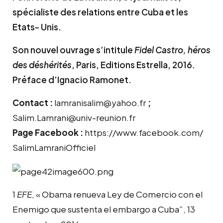
spécialiste des relations entre Cuba et les
Etats- Unis.
Son nouvel ouvrage s’intitule
Fidel Castro, héros
des déshérités
, Paris, Editions Estrella, 2016.
Préface d’Ignacio Ramonet.
Contact :
lamranisalim@yahoo.fr
;
Salim.Lamrani@univ-reunion.fr
Page Facebook :
https://www.facebook.com/
SalimLamraniOfficiel
1
EFE
, « Obama renueva Ley de Comercio con el
Enemigo que sustenta el embargo a Cuba”, 13