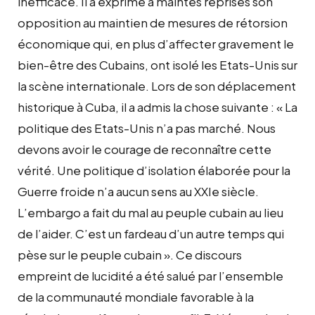
inefficace. Il a exprimé à maintes reprises son
opposition au maintien de mesures de rétorsion
économique qui, en plus d’affecter gravement le
bien-être des Cubains, ont isolé les Etats-Unis sur
la scène internationale. Lors de son déplacement
historique à Cuba, il a admis la chose suivante : « La
politique des Etats-Unis n’a pas marché. Nous
devons avoir le courage de reconnaître cette
vérité. Une politique d’isolation élaborée pour la
Guerre froide n’a aucun sens au XXIe siècle.
L’embargo a fait du mal au peuple cubain au lieu
de l’aider. C’est un fardeau d’un autre temps qui
pèse sur le peuple cubain ». Ce discours
empreint de lucidité a été salué par l’ensemble
de la communauté mondiale favorable à la