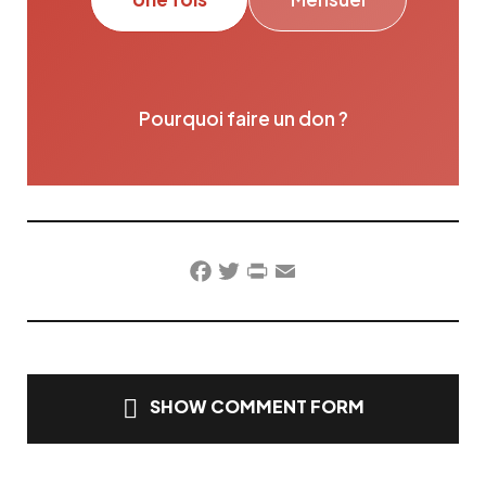
Pourquoi faire un don ?
Facebook
Twitter
PrintFriendly
Email
SHOW COMMENT FORM