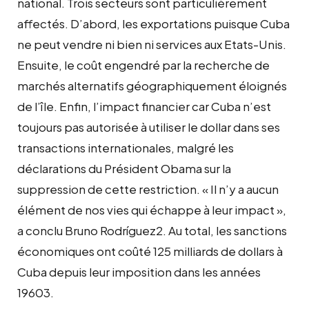
national. Trois secteurs sont particulièrement
affectés. D’abord, les exportations puisque Cuba
ne peut vendre ni bien ni services aux Etats-Unis.
Ensuite, le coût engendré par la recherche de
marchés alternatifs géographiquement éloignés
de l’île. Enfin, l’impact financier car Cuba n’est
toujours pas autorisée à utiliser le dollar dans ses
transactions internationales, malgré les
déclarations du Président Obama sur la
suppression de cette restriction. « Il n’y a aucun
élément de nos vies qui échappe à leur impact »,
a conclu Bruno Rodríguez2. Au total, les sanctions
économiques ont coûté 125 milliards de dollars à
Cuba depuis leur imposition dans les années
19603.