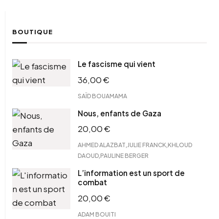
BOUTIQUE
Le fascisme qui vient
36,00
€
SAÏD BOUAMAMA
Nous, enfants de Gaza
20,00
€
,
,
AHMED ALAZBAT
JULIE FRANCK
KHLOUD
,
DAOUD
PAULINE BERGER
L’information est un sport de
combat
20,00
€
ADAM BOUITI