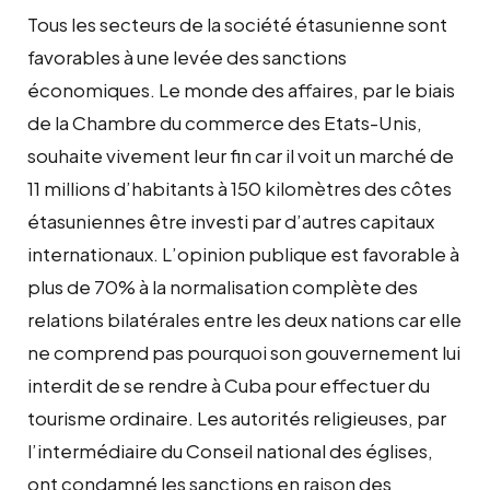
Tous les secteurs de la société étasunienne sont
favorables à une levée des sanctions
économiques. Le monde des affaires, par le biais
de la Chambre du commerce des Etats-Unis,
souhaite vivement leur fin car il voit un marché de
11 millions d’habitants à 150 kilomètres des côtes
étasuniennes être investi par d’autres capitaux
internationaux. L’opinion publique est favorable à
plus de 70% à la normalisation complète des
relations bilatérales entre les deux nations car elle
ne comprend pas pourquoi son gouvernement lui
interdit de se rendre à Cuba pour effectuer du
tourisme ordinaire. Les autorités religieuses, par
l’intermédiaire du Conseil national des églises,
ont condamné les sanctions en raison des