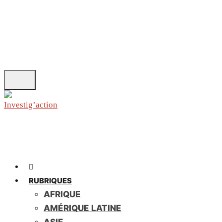
Skip
to
main
content
RUBRIQUES
AFRIQUE
AMÉRIQUE LATINE
ASIE