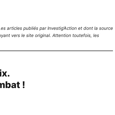
es articles publiés par Investig’Action et dont la source
ant vers le site original.
Attention toutefois, les
ix.
mbat !