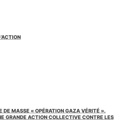
e
n
d
l
y
G’ACTION
 DE MASSE « OPÉRATION GAZA VÉRITÉ ».
UNE GRANDE ACTION COLLECTIVE CONTRE LES