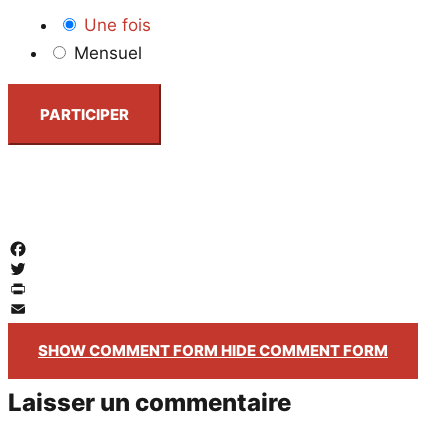
Une fois
Mensuel
PARTICIPER
Facebook
Twitter
PrintFriendly
Email
SHOW COMMENT FORM
HIDE COMMENT FORM
Laisser un commentaire