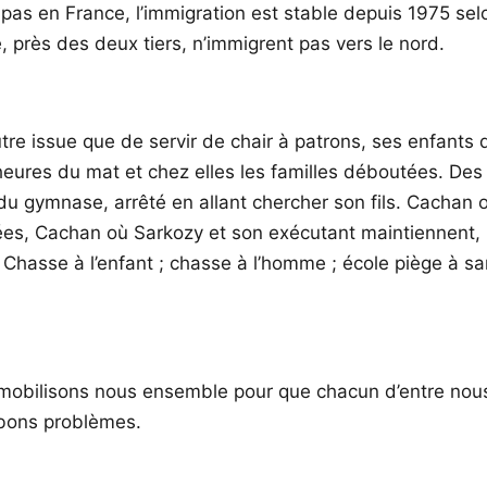
 pas en France, l’immigration est stable depuis 1975 selo
, près des deux tiers, n’immigrent pas vers le nord.
autre issue que de servir de chair à patrons, ses enfants 
6 heures du mat et chez elles les familles déboutées. De
du gymnase, arrêté en allant chercher son fils. Cachan 
tées, Cachan où Sarkozy et son exécutant maintiennent, 
hasse à l’enfant ; chasse à l’homme ; école piège à san
mobilisons nous ensemble pour que chacun d’entre nous 
s bons problèmes.