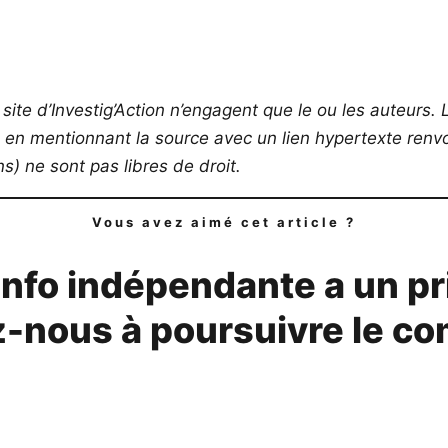
site d’Investig’Action n’engagent que le ou les auteurs. L
s en mentionnant la source avec un lien hypertexte renvoy
) ne sont pas libres de droit.
Vous avez aimé cet article ?
info indépendante a un pr
-nous à poursuivre le co