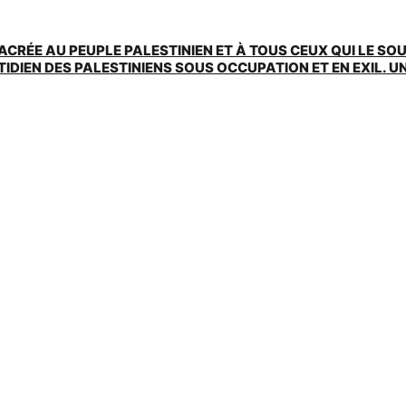
ACRÉE AU PEUPLE PALESTINIEN ET À TOUS CEUX QUI LE SO
EN DES PALESTINIENS SOUS OCCUPATION ET EN EXIL. UNE