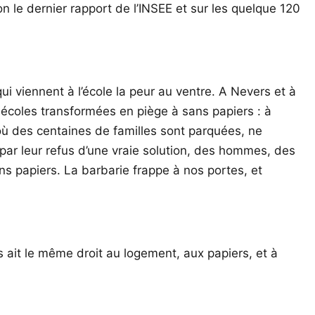
n le dernier rapport de l’INSEE et sur les quelque 120
qui viennent à l’école la peur au ventre. A Nevers et à
s écoles transformées en piège à sans papiers : à
où des centaines de familles sont parquées, ne
par leur refus d’une vraie solution, des hommes, des
s papiers. La barbarie frappe à nos portes, et
ait le même droit au logement, aux papiers, et à