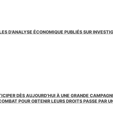
LES D’ANALYSE ÉCONOMIQUE PUBLIÉS SUR INVESTI
TICIPER DÈS AUJOURD’HUI À UNE GRANDE CAMPAGNE
 COMBAT POUR OBTENIR LEURS DROITS PASSE PAR 