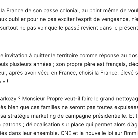
r la France de son passé colonial, au point même de vouloir
eux oublier pour ne pas exciter l’esprit de vengeance, n’
et surtout ne pas voir que le passé revient dans le présent
e invitation à quitter le territoire comme réponse au dos
epuis plusieurs années ; son propre père est français, 
lleur, après avoir vécu en France, choisi la France, élevé
 » !
arkozy ? Monsieur Propre veut-il faire le grand nettoyag
ès bien que ces familles ne seront pas toutes expulsées e
sa stratégie marketing de campagne présidentielle. Et ta
atrons ; délocalisation sur place qui permet alors d’agg
ariés dans leur ensemble. CNE et la nouvelle loi sur l’i