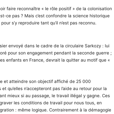
 faire reconnaître « le rôle positif » de la colonisation
est-ce pas ? Mais c’est confondre la science historique
 pour s’y reproduire tant qu’il n’est pas reconnu.
sier envoyé dans le cadre de la circulaire Sarkozy : lui
décoré pour son engagement pendant la seconde guerre ;
 ses enfants en France, devrait la quitter au motif que «
e et atteindre son objectif affiché de 25 000
t qu’elles n’accepteront pas l’aide au retour pour la
nt mieux si au passage, le travail illégal y gagne. Ces
raver les conditions de travail pour nous tous, en
mmigration : même logique. Contrairement à la démagogie