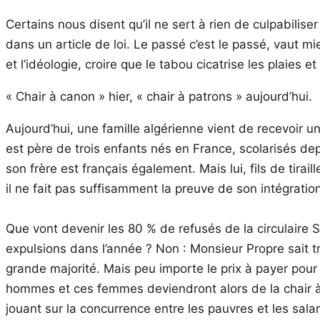
Certains nous disent qu’il ne sert à rien de culpabilise
dans un article de loi. Le passé c’est le passé, vaut mi
et l’idéologie, croire que le tabou cicatrise les plaies 
« Chair à canon » hier, « chair à patrons » aujourd’hui.
Aujourd’hui, une famille algérienne vient de recevoir un
est père de trois enfants nés en France, scolarisés d
son frère est français également. Mais lui, fils de tirai
il ne fait pas suffisamment la preuve de son intégration
Que vont devenir les 80 % de refusés de la circulaire S
expulsions dans l’année ? Non : Monsieur Propre sait tr
grande majorité. Mais peu importe le prix à payer pour 
hommes et ces femmes deviendront alors de la chair à p
jouant sur la concurrence entre les pauvres et les sal