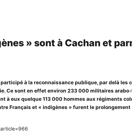
ènes » sont à Cachan et par
r participé à la reconnaissance publique, par delà les 
ie. Ce sont en effet environ 233 000 militaires arabo
uant à eux quelque 113 000 hommes aux régiments colon
tre Français et « indigènes » furent le prolongement d
_article=966