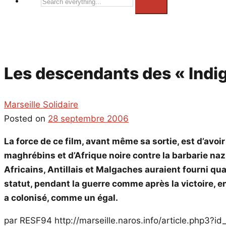
Search
everything...
Les descendants des « Indig
Marseille Solidaire
Posted on
28 septembre 2006
La force de ce film, avant même sa sortie, est d’avoi
maghrébins et d’Afrique noire contre la barbarie naz
Africains, Antillais et Malgaches auraient fourni q
statut, pendant la guerre comme après la victoire, en
a colonisé, comme un égal.
par RESF94 http://marseille.naros.info/article.php3?id