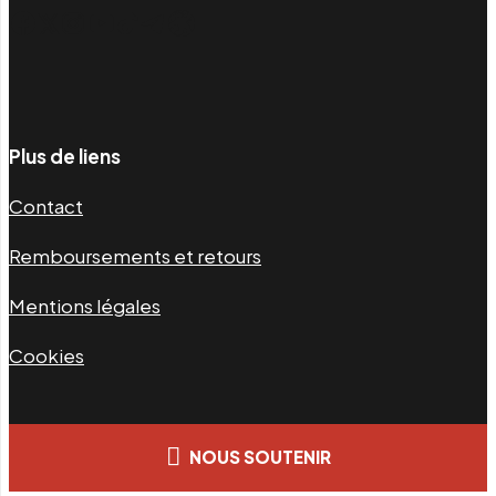
Facebook
Twitter
Instagram
YouTube
TikTok
Telegram
Lien
Plus de liens
Contact
Remboursements et retours
Mentions légales
Cookies
NOUS SOUTENIR