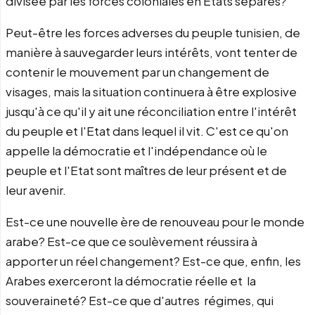
divisée par les forces coloniales en Etats séparés?
Peut-être les forces adverses du peuple tunisien, de
manière à sauvegarder leurs intérêts, vont tenter de
contenir le mouvement par un changement de
visages, mais la situation continuera à être explosive
jusqu'à ce qu'il y ait une réconciliation entre l'intérêt
du peuple et l'Etat dans lequel il vit. C'est ce qu'on
appelle la démocratie et l'indépendance où le
peuple et l'Etat sont maîtres de leur présent et de
leur avenir.
Est-ce une nouvelle ère de renouveau pour le monde
arabe? Est-ce que ce soulèvement réussira à
apporter un réel changement? Est-ce que, enfin, les
Arabes exerceront la démocratie réelle et la
souveraineté? Est-ce que d'autres régimes, qui