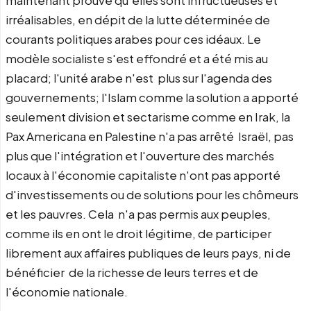
maintenant prouvé qu'elles sont infructueuses et
irréalisables, en dépit de la lutte déterminée de
courants politiques arabes pour ces idéaux. Le
modèle socialiste s'est effondré et a été mis au
placard; l'unité arabe n'est plus sur l'agenda des
gouvernements; l'Islam comme la solution a apporté
seulement division et sectarisme comme en Irak, la
Pax Americana en Palestine n'a pas arrêté Israël, pas
plus que l'intégration et l'ouverture des marchés
locaux à l'économie capitaliste n'ont pas apporté
d'investissements ou de solutions pour les chômeurs
et les pauvres. Cela n'a pas permis aux peuples,
comme ils en ont le droit légitime, de participer
librement aux affaires publiques de leurs pays, ni de
bénéficier de la richesse de leurs terres et de
l'économie nationale.