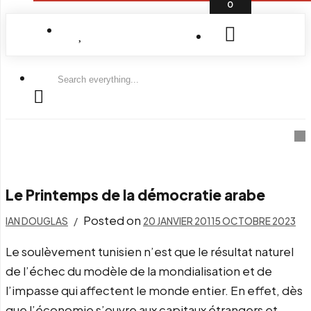
0
Search
everything...
Le Printemps de la démocratie arabe
Posted on
IAN DOUGLAS
20 JANVIER 2011
5 OCTOBRE 2023
Le soulèvement tunisien n’est que le résultat naturel
de l’échec du modèle de la mondialisation et de
l’impasse qui affectent le monde entier. En effet, dès
que l’économie s’ouvre aux capitaux étrangers et