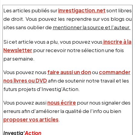
Les articles publiés sur
investigaction.net
sont libres
de droit. Vous pouvez les reprendre sur vos blogs ou
sites sans oublier de
mentionner la source et l'auteur.
Si cet article vous a plu, vous pouvez vous
inscrire à la
Newsletter
pour recevoir notre sélection une fois
par semaine.
Vous pouvez nous
faire aussi un don
ou
commander
nos livres ou DVD
afin de soutenir notre travail et les
futurs projets d'Investig'Action.
Vous pouvez aussi
nous écrire
pour nous signaler des
erreurs afin d'améliorer la qualité de l'info ou bien
proposer vos articles
.
Investig'
Action