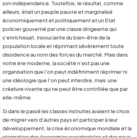
son indépendance. Toutefois, le résultat, comme
ailleurs, était un peuple pauvre et marginalisé
économiquement et politiquement et un
Etat
policier gouverné par une classe dirigeante qui
s'enrichissait, insouciante du bien-être de la
population locale et réprimant sévèrement toute
dissidence au nom des forces du marché. Mais dans
notre ère moderne, la société n'est pas une
organisation que l'on peut indéfiniment réprimer ni
une idéologie que l'on peut interdire, mais une
créature vivante qui ne peut être contrôlée que par
elle-même.
Si dans le passé les classes instruites avaient le choix
de migrer vers d'autres pays et participer à leur
développement, la crise économique mondiale et la
stagnation des économies occidentales et des pays