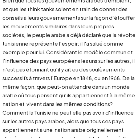
Bien que tous les gouvernements arabes tremblent,
et que les think tanks soient en train de donner des
conseils à leurs gouvernements sur la façon d'étouffer
les mouvements similaires dans leurs propres
sociétés, le peuple arabe a déjà déclaré que la révolte
tunisienne représente l'espoir; il l'a salué comme
exemple pour lui. Considérant le modèle commun et
l'influence des pays européens les uns sur les autres, il
n'est pas étonnant qu'il y ait eu des soulèvements
successifs à travers l'Europe en 1848, ou en 1968. De la
même façon, que peut-on attendre dans un monde
arabe où tous pensent qu'ils appartiennent à la même
nation et vivent dans les mêmes conditions?
Comment la Tunisie ne peut elle pas avoir d'influence
sur les autres pays arabes, alors que tous ces pays
appartiennent à une nation arabe originellement