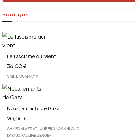
BOUTIQUE
Le fascisme qui vient
36,00
€
SAÏD BOUAMAMA
Nous, enfants de Gaza
20,00
€
,
,
AHMED ALAZBAT
JULIE FRANCK
KHLOUD
,
DAOUD
PAULINE BERGER