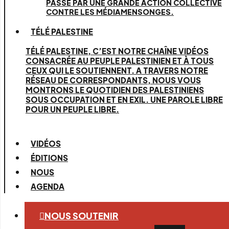
PASSE PAR UNE GRANDE ACTION COLLECTIVE
CONTRE LES MÉDIAMENSONGES.
TÉLÉ PALESTINE
TÉLÉ PALESTINE, C’EST NOTRE CHAÎNE VIDÉOS
CONSACRÉE AU PEUPLE PALESTINIEN ET À TOUS
CEUX QUI LE SOUTIENNENT. A TRAVERS NOTRE
RÉSEAU DE CORRESPONDANTS, NOUS VOUS
MONTRONS LE QUOTIDIEN DES PALESTINIENS
SOUS OCCUPATION ET EN EXIL. UNE PAROLE LIBRE
POUR UN PEUPLE LIBRE.
VIDÉOS
ÉDITIONS
NOUS
AGENDA
NOUS SOUTENIR