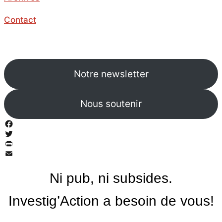
Contact
Notre newsletter
Nous soutenir
Facebook
Twitter
PrintFriendly
Email
Ni pub, ni subsides.
Investig’Action a besoin de vous!