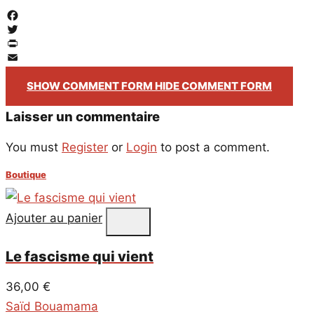
Facebook
Twitter
PrintFriendly
Email
SHOW COMMENT FORM
HIDE COMMENT FORM
Laisser un commentaire
You must
Register
or
Login
to post a comment.
Boutique
Ajouter au panier
Le fascisme qui vient
36,00
€
Saïd Bouamama