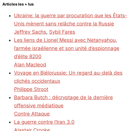
Articles les + lus
Ukraine: la guerre par procuration que les États-
Unis mènent sans relâche contre la Russie
Jeffrey Sachs
,
Sybil Fares
Les liens de Lionel Messi avec Netanyahou,
l’armée israélienne et son unité d’espionnage
d’élite 8200
Alan Macleod
Voyage en Biélorussie: Un regard au-delà des
clichés occidentaux
Philippe Stroot
Barbara Butch : décryptage de la dernière
offensive médiatique
Contre Attaque
La guerre contre l’Iran 3.0
Alastair Crooke