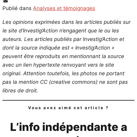
PrintFriendly
Email
Publié dans
Analyses et témoignages
Les opinions exprimées dans les articles publiés sur
le site d’Investig’Action n’engagent que le ou les
auteurs. Les articles publiés par Investig’Action et
dont la source indiquée est « Investig’Action »
peuvent être reproduits en mentionnant la source
avec un lien hypertexte renvoyant vers le site
original.
Attention toutefois, les photos ne portant
pas la mention CC (creative commons) ne sont pas
libres de droit.
Vous avez aimé cet article ?
L’info indépendante a