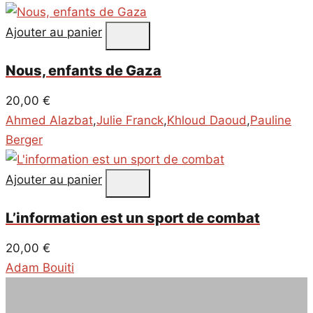
Ajouter au panier
Nous, enfants de Gaza
20,00
€
Ahmed Alazbat
,
Julie Franck
,
Khloud Daoud
,
Pauline
Berger
Ajouter au panier
L’information est un sport de combat
20,00
€
Adam Bouiti