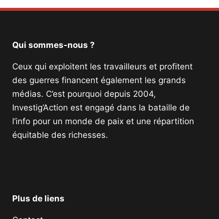
Qui sommes-nous ?
Ceux qui exploitent les travailleurs et profitent
des guerres financent également les grands
médias. C’est pourquoi depuis 2004,
Investig’Action est engagé dans la bataille de
l’info pour un monde de paix et une répartition
équitable des richesses.
Facebook
Twitter
Instagram
YouTube
TikTok
Telegram
Lien
Plus de liens