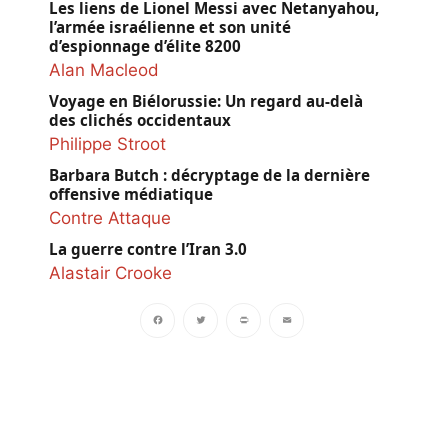
Les liens de Lionel Messi avec Netanyahou,
l’armée israélienne et son unité
d’espionnage d’élite 8200
Alan Macleod
Voyage en Biélorussie: Un regard au-delà
des clichés occidentaux
Philippe Stroot
Barbara Butch : décryptage de la dernière
offensive médiatique
Contre Attaque
La guerre contre l’Iran 3.0
Alastair Crooke
Facebook
Twitter
PrintFriendly
Email