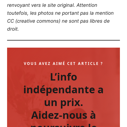
renvoyant vers le site original.
Attention
toutefois, les photos ne portant pas la mention
CC (creative commons) ne sont pas libres de
droit.
VOUS AVEZ AIMÉ CET ARTICLE ?
L’info
indépendante a
un prix.
Aidez-nous à